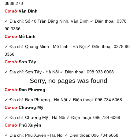
3838 278
Cơ sở
Vân Đình
✓ Địa chỉ: Số 40 Trần Đăng Ninh, Vân Đình
✓ Điện thoại: 0378
90 3366
Cơ sở
Mê Linh
✓ Địa chỉ: Quang Minh - Mê Linh - Hà Nội
✓ Điện thoại: 0378 90
3366
Cơ sở
Sơn Tây
✓ Địa chỉ: Sơn Tây - Hà Nội
✓ Điện thoại: 098 933 6068
Sorry, no pages was found
Cơ sở
Đan Phượng
✓ Địa chỉ: Đan Phượng - Hà Nội
✓ Điện thoại: 096 734 6068
Cơ sở
Chương Mỹ
✓ Địa chỉ: Chương Mỹ - Hà Nội
✓ Điện thoại: 096 734 6068
Cơ sở
Phú Xuyên
✓ Địa chỉ: Phú Xuyên - Hà Nội
✓ Điện thoại: 096 734 6068