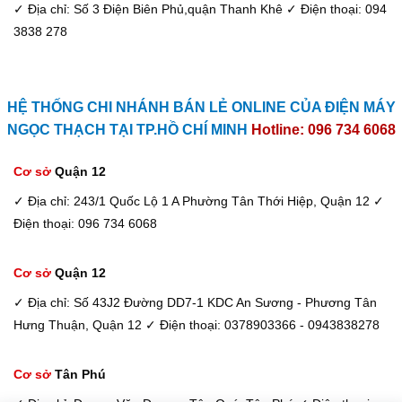
✓ Địa chỉ: Số 3 Điện Biên Phủ,quận Thanh Khê
✓ Điện thoại: 094
3838 278
HỆ THỐNG CHI NHÁNH BÁN LẺ ONLINE CỦA ĐIỆN MÁY
NGỌC THẠCH TẠI TP.HỒ CHÍ MINH
Hotline: 096 734 6068
Cơ sở
Quận 12
✓ Địa chỉ: 243/1 Quốc Lộ 1 A Phường Tân Thới Hiệp, Quận 12
✓
Điện thoại: 096 734 6068
Cơ sở
Quận 12
✓ Địa chỉ: Số 43J2 Đường DD7-1 KDC An Sương - Phương Tân
Hưng Thuận, Quận 12
✓ Điện thoại: 0378903366 - 0943838278
Cơ sở
Tân Phú