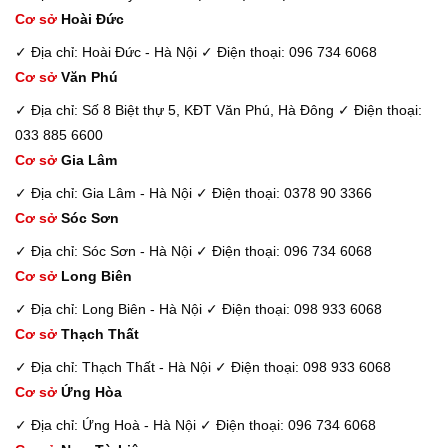
Cơ sở
Hoài Đức
✓ Địa chỉ: Hoài Đức - Hà Nội
✓ Điện thoại: 096 734 6068
Cơ sở
Văn Phú
✓ Địa chỉ: Số 8 Biệt thự 5, KĐT Văn Phú, Hà Đông
✓ Điện thoại:
033 885 6600
Cơ sở
Gia Lâm
✓ Địa chỉ: Gia Lâm - Hà Nội
✓ Điện thoại: 0378 90 3366
Cơ sở
Sóc Sơn
✓ Địa chỉ: Sóc Sơn - Hà Nội
✓ Điện thoại: 096 734 6068
Cơ sở
Long Biên
✓ Địa chỉ: Long Biên - Hà Nội
✓ Điện thoại: 098 933 6068
Cơ sở
Thạch Thất
✓ Địa chỉ: Thạch Thất - Hà Nội
✓ Điện thoại: 098 933 6068
Cơ sở
Ứng Hòa
✓ Địa chỉ: Ứng Hoà - Hà Nội
✓ Điện thoại: 096 734 6068