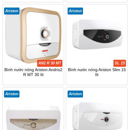
Ariston
Ariston
AN2 R 30 MT
SL 15
Bình nước nóng Ariston Andris2
Bình nước nóng Ariston Slim 15
R MT 30 lít
lít
Ariston
Ariston