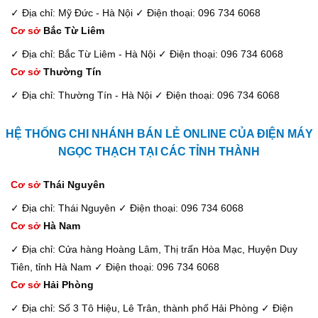
✓ Địa chỉ: Mỹ Đức - Hà Nội
✓ Điện thoại: 096 734 6068
Cơ sở
Bắc Từ Liêm
✓ Địa chỉ: Bắc Từ Liêm - Hà Nội
✓ Điện thoại: 096 734 6068
Cơ sở
Thường Tín
✓ Địa chỉ: Thường Tín - Hà Nội
✓ Điện thoại: 096 734 6068
HỆ THỐNG CHI NHÁNH BÁN LẺ ONLINE CỦA ĐIỆN MÁY
NGỌC THẠCH TẠI CÁC TỈNH THÀNH
Cơ sở
Thái Nguyên
✓ Địa chỉ: Thái Nguyên
✓ Điện thoại: 096 734 6068
Cơ sở
Hà Nam
✓ Địa chỉ: Cửa hàng Hoàng Lâm, Thị trấn Hòa Mạc, Huyện Duy
Tiên, tỉnh Hà Nam
✓ Điện thoại: 096 734 6068
Cơ sở
Hải Phòng
✓ Địa chỉ: Số 3 Tô Hiệu, Lê Trân, thành phố Hải Phòng
✓ Điện