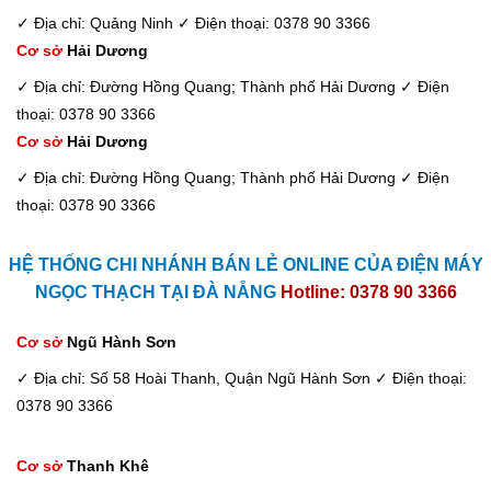
✓ Địa chỉ: Quảng Ninh
✓ Điện thoại: 0378 90 3366
Cơ sở
Hải Dương
✓ Địa chỉ: Đường Hồng Quang; Thành phố Hải Dương
✓ Điện
thoại: 0378 90 3366
Cơ sở
Hải Dương
✓ Địa chỉ: Đường Hồng Quang; Thành phố Hải Dương
✓ Điện
thoại: 0378 90 3366
HỆ THỐNG CHI NHÁNH BÁN LẺ ONLINE CỦA ĐIỆN MÁY
NGỌC THẠCH TẠI ĐÀ NẴNG
Hotline: 0378 90 3366
Cơ sở
Ngũ Hành Sơn
✓ Địa chỉ: Số 58 Hoài Thanh, Quận Ngũ Hành Sơn
✓ Điện thoại:
0378 90 3366
Cơ sở
Thanh Khê