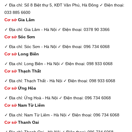
✓ Địa chỉ: Số 8 Biệt thự 5, KĐT Văn Phú, Hà Đông
✓ Điện thoại:
033 885 6600
Cơ sở
Gia Lâm
✓ Địa chỉ: Gia Lâm - Hà Nội
✓ Điện thoại: 0378 90 3366
Cơ sở
Sóc Sơn
✓ Địa chỉ: Sóc Sơn - Hà Nội
✓ Điện thoại: 096 734 6068
Cơ sở
Long Biên
✓ Địa chỉ: Long Biên - Hà Nội
✓ Điện thoại: 098 933 6068
Cơ sở
Thạch Thất
✓ Địa chỉ: Thạch Thất - Hà Nội
✓ Điện thoại: 098 933 6068
Cơ sở
Ứng Hòa
✓ Địa chỉ: Ứng Hoà - Hà Nội
✓ Điện thoại: 096 734 6068
Cơ sở
Nam Từ Liêm
✓ Địa chỉ: Nam Từ Liêm - Hà Nội
✓ Điện thoại: 096 734 6068
Cơ sở
Thanh Oai
✓ Địa chỉ: Thanh Oai - Hà Nội
✓ Điện thoại: 096 734 6068