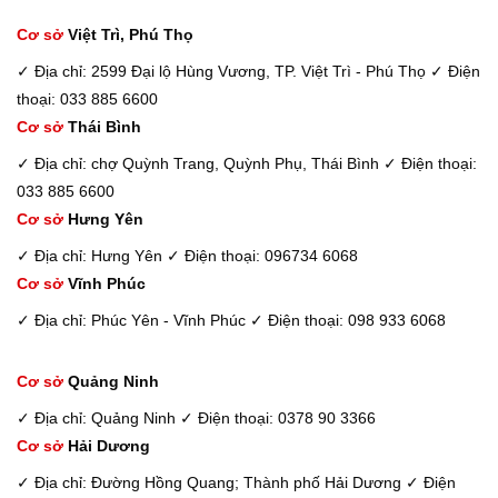
Cơ sở
Việt Trì, Phú Thọ
✓ Địa chỉ: 2599 Đại lộ Hùng Vương, TP. Việt Trì - Phú Thọ
✓ Điện
thoại: 033 885 6600
Cơ sở
Thái Bình
✓ Địa chỉ: chợ Quỳnh Trang, Quỳnh Phụ, Thái Bình
✓ Điện thoại:
033 885 6600
Cơ sở
Hưng Yên
✓ Địa chỉ: Hưng Yên
✓ Điện thoại: 096734 6068
Cơ sở
Vĩnh Phúc
✓ Địa chỉ: Phúc Yên - Vĩnh Phúc
✓ Điện thoại: 098 933 6068
Cơ sở
Quảng Ninh
✓ Địa chỉ: Quảng Ninh
✓ Điện thoại: 0378 90 3366
Cơ sở
Hải Dương
✓ Địa chỉ: Đường Hồng Quang; Thành phố Hải Dương
✓ Điện