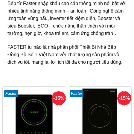
Bếp từ Faster nhập khẩu cao cấp thông minh nổi bật với
nhiều tính năng thông minh – an toàn : Công nghệ cảm
ứng toàn vùng nấu, inverter tiết kiệm điện, Booster và
siêu Booster, ECO – chức năng thân thiện với môi
trường, hẹn giờ, khóa trẻ em, cảm ứng chống tràn…
FASTER tự hào là nhà phân phối Thiết Bị Nhà Bếp
Đồng Bộ Số 1 Việt Nam với chất lượng sản phẩm và
dịch vụ tốt, mang lại lợi ích tối đa cho người tiêu dùng.
Faster
Faster
-15%
-15%