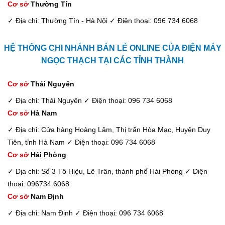
Cơ sở
Thường Tín
✓ Địa chỉ: Thường Tín - Hà Nội
✓ Điện thoại: 096 734 6068
HỆ THỐNG CHI NHÁNH BÁN LẺ ONLINE CỦA ĐIỆN MÁY
NGỌC THẠCH TẠI CÁC TỈNH THÀNH
Cơ sở
Thái Nguyên
✓ Địa chỉ: Thái Nguyên
✓ Điện thoại: 096 734 6068
Cơ sở
Hà Nam
✓ Địa chỉ: Cửa hàng Hoàng Lâm, Thị trấn Hòa Mạc, Huyện Duy
Tiên, tỉnh Hà Nam
✓ Điện thoại: 096 734 6068
Cơ sở
Hải Phòng
✓ Địa chỉ: Số 3 Tô Hiệu, Lê Trân, thành phố Hải Phòng
✓ Điện
thoại: 096734 6068
Cơ sở
Nam Định
✓ Địa chỉ: Nam Định
✓ Điện thoại: 096 734 6068