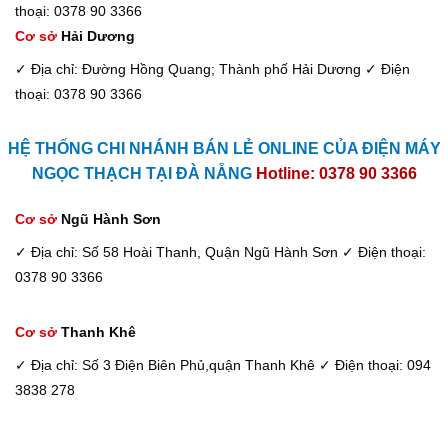
thoại: 0378 90 3366
Cơ sở
Hải Dương
✓ Địa chỉ: Đường Hồng Quang; Thành phố Hải Dương
✓ Điện
thoại: 0378 90 3366
HỆ THỐNG CHI NHÁNH BÁN LẺ ONLINE CỦA ĐIỆN MÁY
NGỌC THẠCH TẠI ĐÀ NẴNG
Hotline: 0378 90 3366
Cơ sở
Ngũ Hành Sơn
✓ Địa chỉ: Số 58 Hoài Thanh, Quận Ngũ Hành Sơn
✓ Điện thoại:
0378 90 3366
Cơ sở
Thanh Khê
✓ Địa chỉ: Số 3 Điện Biên Phủ,quận Thanh Khê
✓ Điện thoại: 094
3838 278