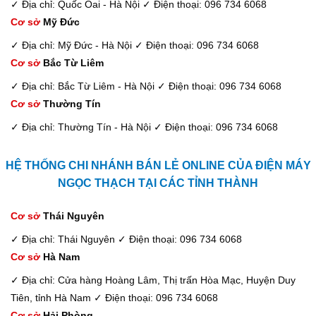
✓ Địa chỉ: Quốc Oai - Hà Nội
✓ Điện thoại: 096 734 6068
Cơ sở
Mỹ Đức
✓ Địa chỉ: Mỹ Đức - Hà Nội
✓ Điện thoại: 096 734 6068
Cơ sở
Bắc Từ Liêm
✓ Địa chỉ: Bắc Từ Liêm - Hà Nội
✓ Điện thoại: 096 734 6068
Cơ sở
Thường Tín
✓ Địa chỉ: Thường Tín - Hà Nội
✓ Điện thoại: 096 734 6068
HỆ THỐNG CHI NHÁNH BÁN LẺ ONLINE CỦA ĐIỆN MÁY
NGỌC THẠCH TẠI CÁC TỈNH THÀNH
Cơ sở
Thái Nguyên
✓ Địa chỉ: Thái Nguyên
✓ Điện thoại: 096 734 6068
Cơ sở
Hà Nam
✓ Địa chỉ: Cửa hàng Hoàng Lâm, Thị trấn Hòa Mạc, Huyện Duy
Tiên, tỉnh Hà Nam
✓ Điện thoại: 096 734 6068
Cơ sở
Hải Phòng