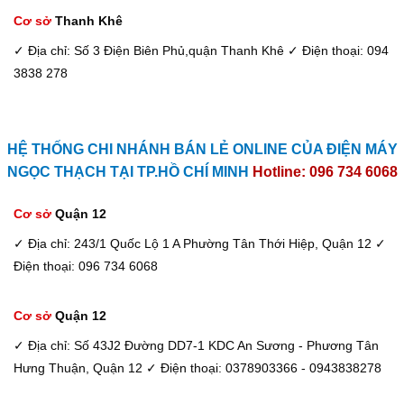
Cơ sở
Thanh Khê
✓ Địa chỉ: Số 3 Điện Biên Phủ,quận Thanh Khê
✓ Điện thoại: 094
3838 278
HỆ THỐNG CHI NHÁNH BÁN LẺ ONLINE CỦA ĐIỆN MÁY
NGỌC THẠCH TẠI TP.HỒ CHÍ MINH
Hotline: 096 734 6068
Cơ sở
Quận 12
✓ Địa chỉ: 243/1 Quốc Lộ 1 A Phường Tân Thới Hiệp, Quận 12
✓
Điện thoại: 096 734 6068
Cơ sở
Quận 12
✓ Địa chỉ: Số 43J2 Đường DD7-1 KDC An Sương - Phương Tân
Hưng Thuận, Quận 12
✓ Điện thoại: 0378903366 - 0943838278