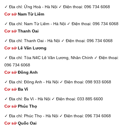
✓ Địa chỉ: Ứng Hoà - Hà Nội
✓ Điện thoại: 096 734 6068
Cơ sở
Nam Từ Liêm
✓ Địa chỉ: Nam Từ Liêm - Hà Nội
✓ Điện thoại: 096 734 6068
Cơ sở
Thanh Oai
✓ Địa chỉ: Thanh Oai - Hà Nội
✓ Điện thoại: 096 734 6068
Cơ sở
Lê Văn Lương
✓ Địa chỉ: Tòa N4C Lê Văn Lương, Nhân Chính
✓ Điện thoại:
096 734 6068
Cơ sở
Đông Anh
✓ Địa chỉ: Đông Anh - Hà Nội
✓ Điện thoại: 098 933 6068
Cơ sở
Ba Vì
✓ Địa chỉ: Ba Vì - Hà Nội
✓ Điện thoại: 033 885 6600
Cơ sở
Phúc Thọ
✓ Địa chỉ: Phúc Thọ - Hà Nội
✓ Điện thoại: 096 734 6068
Cơ sở
Quốc Oai