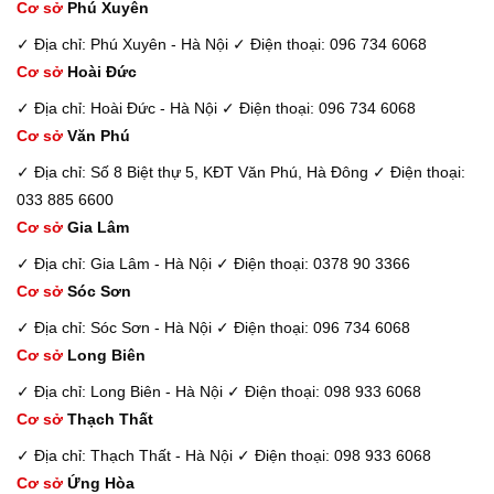
Cơ sở
Phú Xuyên
✓ Địa chỉ: Phú Xuyên - Hà Nội
✓ Điện thoại: 096 734 6068
Cơ sở
Hoài Đức
✓ Địa chỉ: Hoài Đức - Hà Nội
✓ Điện thoại: 096 734 6068
Cơ sở
Văn Phú
✓ Địa chỉ: Số 8 Biệt thự 5, KĐT Văn Phú, Hà Đông
✓ Điện thoại:
033 885 6600
Cơ sở
Gia Lâm
✓ Địa chỉ: Gia Lâm - Hà Nội
✓ Điện thoại: 0378 90 3366
Cơ sở
Sóc Sơn
✓ Địa chỉ: Sóc Sơn - Hà Nội
✓ Điện thoại: 096 734 6068
Cơ sở
Long Biên
✓ Địa chỉ: Long Biên - Hà Nội
✓ Điện thoại: 098 933 6068
Cơ sở
Thạch Thất
✓ Địa chỉ: Thạch Thất - Hà Nội
✓ Điện thoại: 098 933 6068
Cơ sở
Ứng Hòa