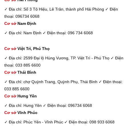
✓ Địa chỉ: Số 3 Tô Hiệu, Lê Trân, thành phố Hải Phòng
✓ Điện
thoại: 096734 6068
Cơ sở
Nam Định
✓ Địa chỉ: Nam Định
✓ Điện thoại: 096 734 6068
Cơ sở
Việt Trì, Phú Thọ
✓ Địa chỉ: 2599 Đại lộ Hùng Vương, TP. Việt Trì - Phú Thọ
✓ Điện
thoại: 033 885 6600
Cơ sở
Thái Bình
✓ Địa chỉ: chợ Quỳnh Trang, Quỳnh Phụ, Thái Bình
✓ Điện thoại:
033 885 6600
Cơ sở
Hưng Yên
✓ Địa chỉ: Hưng Yên
✓ Điện thoại: 096734 6068
Cơ sở
Vĩnh Phúc
✓ Địa chỉ: Phúc Yên - Vĩnh Phúc
✓ Điện thoại: 098 933 6068