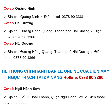
Cơ sở
Quảng Ninh
✓ Địa chỉ: Quảng Ninh
✓ Điện thoại: 0378 90 3366
Cơ sở
Hải Dương
✓ Địa chỉ: Đường Hồng Quang; Thành phố Hải Dương
✓ Điện
thoại: 0378 90 3366
Cơ sở
Hải Dương
✓ Địa chỉ: Đường Hồng Quang; Thành phố Hải Dương
✓ Điện
thoại: 0378 90 3366
HỆ THỐNG CHI NHÁNH BÁN LẺ ONLINE CỦA ĐIỆN MÁY
NGỌC THẠCH TẠI ĐÀ NẴNG
Hotline: 0378 90 3366
Cơ sở
Ngũ Hành Sơn
✓ Địa chỉ: Số 58 Hoài Thanh, Quận Ngũ Hành Sơn
✓ Điện thoại:
0378 90 3366