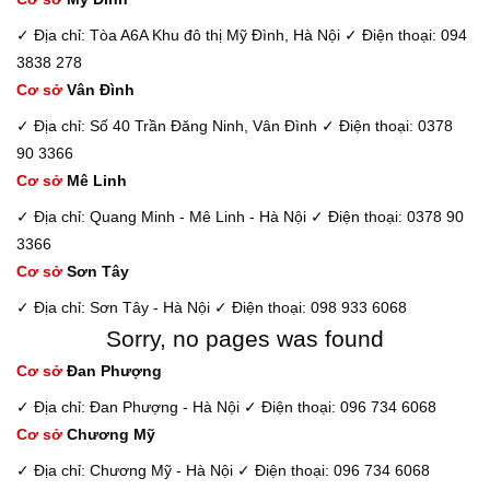
✓ Địa chỉ: Tòa A6A Khu đô thị Mỹ Đình, Hà Nội
✓ Điện thoại: 094
3838 278
Cơ sở
Vân Đình
✓ Địa chỉ: Số 40 Trần Đăng Ninh, Vân Đình
✓ Điện thoại: 0378
90 3366
Cơ sở
Mê Linh
✓ Địa chỉ: Quang Minh - Mê Linh - Hà Nội
✓ Điện thoại: 0378 90
3366
Cơ sở
Sơn Tây
✓ Địa chỉ: Sơn Tây - Hà Nội
✓ Điện thoại: 098 933 6068
Sorry, no pages was found
Cơ sở
Đan Phượng
✓ Địa chỉ: Đan Phượng - Hà Nội
✓ Điện thoại: 096 734 6068
Cơ sở
Chương Mỹ
✓ Địa chỉ: Chương Mỹ - Hà Nội
✓ Điện thoại: 096 734 6068