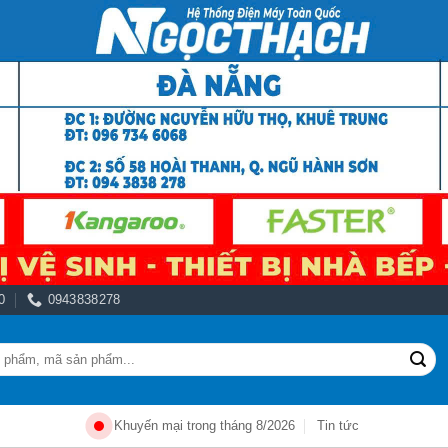
0
0943838278
Khuyến mại trong tháng 8/2026
Tin tức