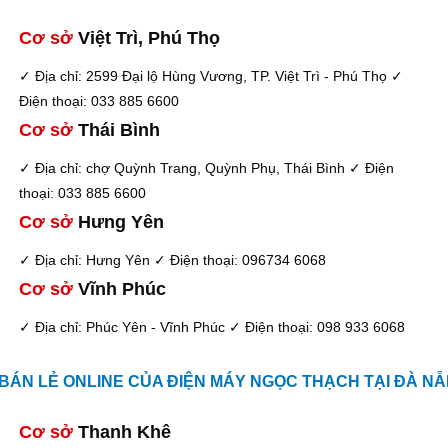
Cơ sở
Việt Trì, Phú Thọ
✓ Địa chỉ: 2599 Đại lộ Hùng Vương, TP. Việt Trì - Phú Thọ
✓
Điện thoại: 033 885 6600
Cơ sở
Thái Bình
✓ Địa chỉ: chợ Quỳnh Trang, Quỳnh Phụ, Thái Bình
✓ Điện
thoại: 033 885 6600
Cơ sở
Hưng Yên
✓ Địa chỉ: Hưng Yên
✓ Điện thoại: 096734 6068
Cơ sở
Vĩnh Phúc
✓ Địa chỉ: Phúc Yên - Vĩnh Phúc
✓ Điện thoại: 098 933 6068
BÁN LẺ ONLINE CỦA ĐIỆN MÁY NGỌC THẠCH TẠI ĐÀ N
Cơ sở
Thanh Khê