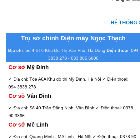
HỆ THỐNG 
Trụ sở chính Điện máy Ngọc Thạch
Địa chỉ
: Số 4 BT6 Khu Đô Thị Văn Phú, Hà Đông
Điện thoại
: 094
3838 278 - 033 885 6600
Cơ sở
Mỹ Đình
✓ Địa chỉ: Tòa A6A Khu đô thị Mỹ Đình, Hà Nội
✓ Điện thoại:
094 3838 278
Cơ sở
Vân Đình
✓ Địa chỉ: Số 40 Trần Đăng Ninh, Vân Đình
✓ Điện thoại: 0378
90 3366
Cơ sở
Mê Linh
✓ Địa chỉ: Quang Minh - Mê Linh - Hà Nội
✓ Điện thoại: 0378 90