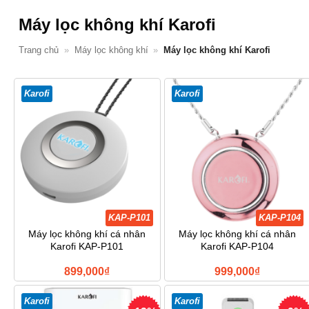
Máy lọc không khí Karofi
Trang chủ
»
Máy lọc không khí
»
Máy lọc không khí Karofi
Karofi
Karofi
KAP-P101
KAP-P104
Máy lọc không khí cá nhân
Máy lọc không khí cá nhân
Karofi KAP-P101
Karofi KAP-P104
899,000
₫
999,000
₫
Karofi
Karofi