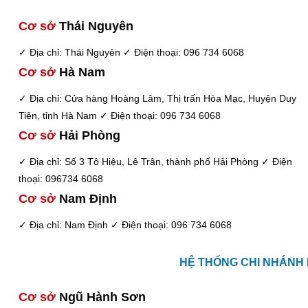
Cơ sở
Thái Nguyên
✓ Địa chỉ: Thái Nguyên
✓ Điện thoại: 096 734 6068
Cơ sở
Hà Nam
✓ Địa chỉ: Cửa hàng Hoàng Lâm, Thị trấn Hòa Mạc, Huyện Duy
Tiên, tỉnh Hà Nam
✓ Điện thoại: 096 734 6068
Cơ sở
Hải Phòng
✓ Địa chỉ: Số 3 Tô Hiệu, Lê Trân, thành phố Hải Phòng
✓ Điện
thoại: 096734 6068
Cơ sở
Nam Định
✓ Địa chỉ: Nam Định
✓ Điện thoại: 096 734 6068
HỆ THỐNG CHI NHÁNH 
Cơ sở
Ngũ Hành Sơn