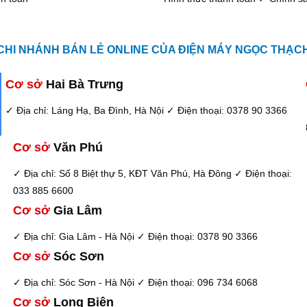
CHI NHÁNH BÁN LẺ ONLINE CỦA ĐIỆN MÁY NGỌC THẠCH 
Cơ sở
Hai Bà Trưng
✓ Địa chỉ: Láng Hạ, Ba Đình, Hà Nội
✓ Điện thoại: 0378 90 3366
Cơ sở
Văn Phú
✓ Địa chỉ: Số 8 Biệt thự 5, KĐT Văn Phú, Hà Đông
✓ Điện thoại:
033 885 6600
Cơ sở
Gia Lâm
✓ Địa chỉ: Gia Lâm - Hà Nội
✓ Điện thoại: 0378 90 3366
Cơ sở
Sóc Sơn
✓ Địa chỉ: Sóc Sơn - Hà Nội
✓ Điện thoại: 096 734 6068
Cơ sở
Long Biên