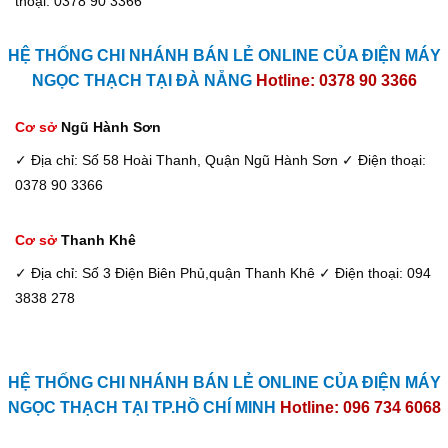
thoại: 0378 90 3366
HỆ THỐNG CHI NHÁNH BÁN LẺ ONLINE CỦA ĐIỆN MÁY
NGỌC THẠCH TẠI ĐÀ NẴNG
Hotline: 0378 90 3366
Cơ sở
Ngũ Hành Sơn
✓ Địa chỉ: Số 58 Hoài Thanh, Quận Ngũ Hành Sơn
✓ Điện thoại:
0378 90 3366
Cơ sở
Thanh Khê
✓ Địa chỉ: Số 3 Điện Biên Phủ,quận Thanh Khê
✓ Điện thoại: 094
3838 278
HỆ THỐNG CHI NHÁNH BÁN LẺ ONLINE CỦA ĐIỆN MÁY
NGỌC THẠCH TẠI TP.HỒ CHÍ MINH
Hotline: 096 734 6068