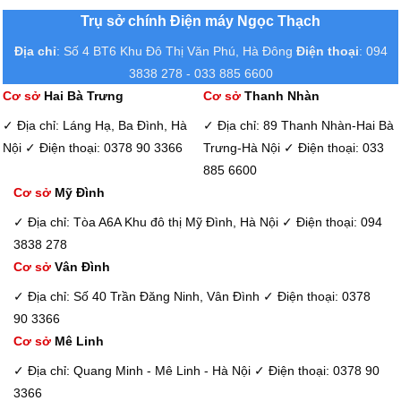
Trụ sở chính Điện máy Ngọc Thạch
Địa chỉ
: Số 4 BT6 Khu Đô Thị Văn Phú, Hà Đông
Điện thoại
: 094
3838 278 - 033 885 6600
Cơ sở
Hai Bà Trưng
Cơ sở
Thanh Nhàn
✓ Địa chỉ: Láng Hạ, Ba Đình, Hà
✓ Địa chỉ: 89 Thanh Nhàn-Hai Bà
Nội
✓ Điện thoại: 0378 90 3366
Trưng-Hà Nội
✓ Điện thoại: 033
885 6600
Cơ sở
Mỹ Đình
✓ Địa chỉ: Tòa A6A Khu đô thị Mỹ Đình, Hà Nội
✓ Điện thoại: 094
3838 278
Cơ sở
Vân Đình
✓ Địa chỉ: Số 40 Trần Đăng Ninh, Vân Đình
✓ Điện thoại: 0378
90 3366
Cơ sở
Mê Linh
✓ Địa chỉ: Quang Minh - Mê Linh - Hà Nội
✓ Điện thoại: 0378 90
3366