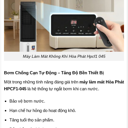
Máy Làm Mát Không Khí Hòa Phát Hpcf1 045
Bơm Chống Cạn Tự Động – Tăng Độ Bền Thiết Bị
Một trong những tính năng đáng giá trên
máy làm mát Hòa Phát
HPCF1-045
là hệ thống tự ngắt bơm khi cạn nước.
Bảo vệ bơm nước.
Hạn chế hư hỏng do hoạt động khô.
Tăng tuổi thọ sản phẩm.