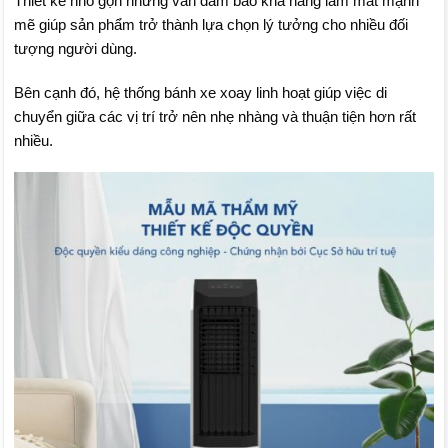
Thiết kế nhỏ gọn nhưng vẫn đảm bảo khả năng làm mát mạnh
mẽ giúp sản phẩm trở thành lựa chọn lý tưởng cho nhiều đối
tượng người dùng.
Bên cạnh đó, hệ thống bánh xe xoay linh hoạt giúp việc di
chuyển giữa các vị trí trở nên nhẹ nhàng và thuận tiện hơn rất
nhiều.