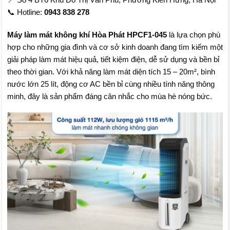
📞 Hotline:
0943 838 278
Máy làm mát không khí Hòa Phát HPCF1-045
là lựa chọn phù
hợp cho những gia đình và cơ sở kinh doanh đang tìm kiếm một
giải pháp làm mát hiệu quả, tiết kiệm điện, dễ sử dụng và bền bỉ
theo thời gian. Với khả năng làm mát diện tích 15 – 20m², bình
nước lớn 25 lít, động cơ AC bền bỉ cùng nhiều tính năng thông
minh, đây là sản phẩm đáng cân nhắc cho mùa hè nóng bức.