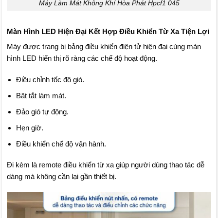
Máy Làm Mát Không Khí Hòa Phát Hpcf1 045
Màn Hình LED Hiện Đại Kết Hợp Điều Khiển Từ Xa Tiện Lợi
Máy được trang bị bảng điều khiển điện tử hiện đại cùng màn
hình LED hiển thị rõ ràng các chế độ hoạt động.
Điều chỉnh tốc độ gió.
Bật tắt làm mát.
Đảo gió tự động.
Hẹn giờ.
Điều khiển chế độ vận hành.
Đi kèm là remote điều khiển từ xa giúp người dùng thao tác dễ
dàng mà không cần lại gần thiết bị.