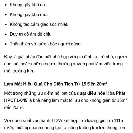
Không gây khô da.
Không gây khô mũi.
Không tạo cảm giác sốc nhiệt.
Duy trì độ ẩm dễ chịu.
Thân thiện với sức khỏe người dùng.
Đây là giải pháp đặc biệt phù hợp với gia đình có trẻ nhỏ, người
cao tuổi hoặc những người thường xuyên phải làm việc trong
môi trường kín.
Làm Mát Hiệu Quả Cho Diện Tích Từ 15 Đến 20m²
Một trong những ưu điểm nổi bật của
quạt điều hòa Hòa Phát
HPCF1-045
là khả năng làm mát tối ưu cho không gian từ 15m²
đến 20m².
Với công suất vận hành 112W kết hợp lưu lượng gió lớn 1115
m³/h, thiết bị nhanh chóng tạo ra luồng không khí lưu thông liên