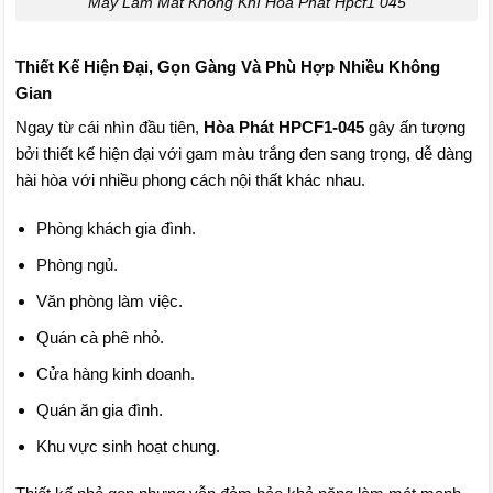
Máy Làm Mát Không Khí Hòa Phát Hpcf1 045
Thiết Kế Hiện Đại, Gọn Gàng Và Phù Hợp Nhiều Không
Gian
Ngay từ cái nhìn đầu tiên,
Hòa Phát HPCF1-045
gây ấn tượng
bởi thiết kế hiện đại với gam màu trắng đen sang trọng, dễ dàng
hài hòa với nhiều phong cách nội thất khác nhau.
Phòng khách gia đình.
Phòng ngủ.
Văn phòng làm việc.
Quán cà phê nhỏ.
Cửa hàng kinh doanh.
Quán ăn gia đình.
Khu vực sinh hoạt chung.