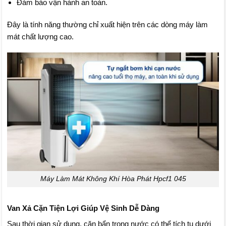
Đảm bảo vận hành an toàn.
Đây là tính năng thường chỉ xuất hiện trên các dòng máy làm
mát chất lượng cao.
Máy Làm Mát Không Khí Hòa Phát Hpcf1 045
Van Xả Cặn Tiện Lợi Giúp Vệ Sinh Dễ Dàng
Sau thời gian sử dụng, cặn bẩn trong nước có thể tích tụ dưới