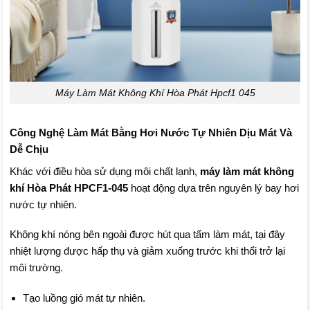
Máy Làm Mát Không Khí Hòa Phát Hpcf1 045
Công Nghệ Làm Mát Bằng Hơi Nước Tự Nhiên Dịu Mát Và
Dễ Chịu
Khác với điều hòa sử dụng môi chất lạnh,
máy làm mát không
khí Hòa Phát HPCF1-045
hoạt động dựa trên nguyên lý bay hơi
nước tự nhiên.
Không khí nóng bên ngoài được hút qua tấm làm mát, tại đây
nhiệt lượng được hấp thụ và giảm xuống trước khi thổi trở lại
môi trường.
Tạo luồng gió mát tự nhiên.