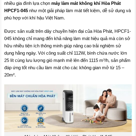
nhiều gia đình lựa chọn
máy làm mát không khí Hòa Phát
HPCF1-045
như một giải pháp làm mát tiết kiệm, dễ sử dụng và
phù hợp với khí hậu Việt Nam.
Được sản xuất trên dây chuyền hiện đại của Hòa Phát, HPCF1-
045 không chỉ mang đến khả năng làm mát hiệu quả mà còn sở
hữu nhiều tiện ích thông minh giúp nâng cao trải nghiệm sử
dụng hằng ngày. Với công suất chỉ 112W, bình chứa nước lớn
25 lít cùng lưu lượng gió mạnh mẽ lên đến 1115 m³/h, sản phẩm
đáp ứng tốt nhu cầu làm mát cho các không gian mở từ 15 –
20m².