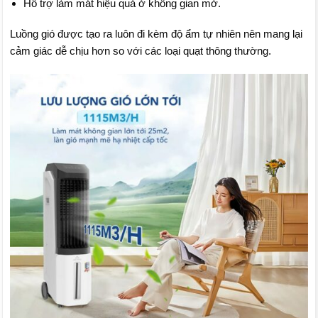
Hỗ trợ làm mát hiệu quả ở không gian mở.
Luồng gió được tạo ra luôn đi kèm độ ẩm tự nhiên nên mang lại
cảm giác dễ chịu hơn so với các loại quạt thông thường.