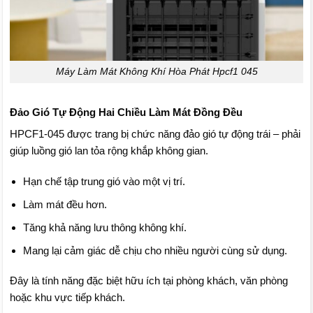
Máy Làm Mát Không Khí Hòa Phát Hpcf1 045
Đảo Gió Tự Động Hai Chiều Làm Mát Đồng Đều
HPCF1-045 được trang bị chức năng đảo gió tự động trái – phải
giúp luồng gió lan tỏa rộng khắp không gian.
Hạn chế tập trung gió vào một vị trí.
Làm mát đều hơn.
Tăng khả năng lưu thông không khí.
Mang lại cảm giác dễ chịu cho nhiều người cùng sử dụng.
Đây là tính năng đặc biệt hữu ích tại phòng khách, văn phòng
hoặc khu vực tiếp khách.