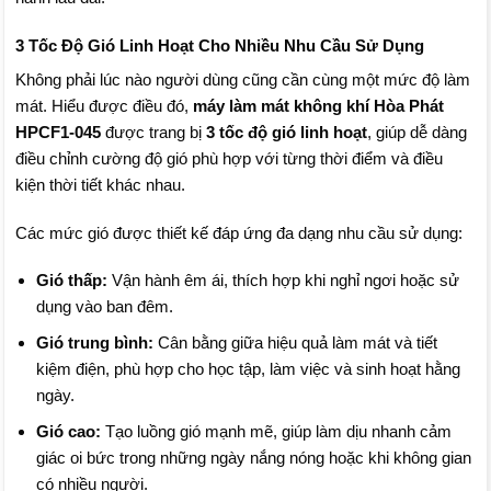
3 Tốc Độ Gió Linh Hoạt Cho Nhiều Nhu Cầu Sử Dụng
Không phải lúc nào người dùng cũng cần cùng một mức độ làm
mát. Hiểu được điều đó,
máy làm mát không khí Hòa Phát
HPCF1-045
được trang bị
3 tốc độ gió linh hoạt
, giúp dễ dàng
điều chỉnh cường độ gió phù hợp với từng thời điểm và điều
kiện thời tiết khác nhau.
Các mức gió được thiết kế đáp ứng đa dạng nhu cầu sử dụng:
Gió thấp:
Vận hành êm ái, thích hợp khi nghỉ ngơi hoặc sử
dụng vào ban đêm.
Gió trung bình:
Cân bằng giữa hiệu quả làm mát và tiết
kiệm điện, phù hợp cho học tập, làm việc và sinh hoạt hằng
ngày.
Gió cao:
Tạo luồng gió mạnh mẽ, giúp làm dịu nhanh cảm
giác oi bức trong những ngày nắng nóng hoặc khi không gian
có nhiều người.