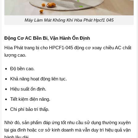
Máy Làm Mát Không Khí Hòa Phát Hpcf1 045
Động Cơ AC Bền Bỉ, Vận Hành Ổn Định
Hòa Phát trang bị cho HPCF1-045 động cơ xoay chiều AC chất
lượng cao.
Độ bền cao.
Khả năng hoạt động liên tục.
Hiệu suất ổn định.
Tiết kiệm điện năng.
Chi phí bảo trì thấp.
Nhờ đó, sản phẩm đáp ứng tốt nhu cầu sử dụng thường xuyên
tại gia đình hoặc cơ sở kinh doanh mà vẫn duy trì hiệu quả vận
hành lâu dài.