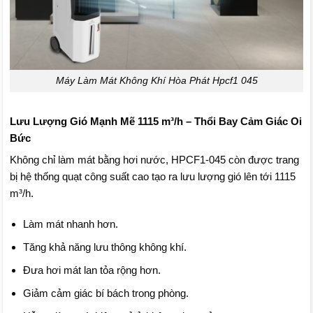
Máy Làm Mát Không Khí Hòa Phát Hpcf1 045
Lưu Lượng Gió Mạnh Mẽ 1115 m³/h – Thổi Bay Cảm Giác Oi
Bức
Không chỉ làm mát bằng hơi nước, HPCF1-045 còn được trang
bị hệ thống quạt công suất cao tạo ra lưu lượng gió lên tới 1115
m³/h.
Làm mát nhanh hơn.
Tăng khả năng lưu thông không khí.
Đưa hơi mát lan tỏa rộng hơn.
Giảm cảm giác bí bách trong phòng.