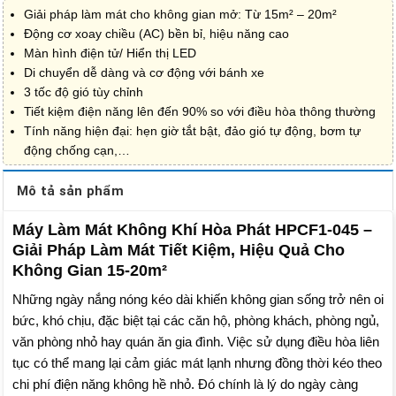
Giải pháp làm mát cho không gian mở: Từ 15m² – 20m²
Động cơ xoay chiều (AC) bền bỉ, hiệu năng cao
Màn hình điện tử/ Hiển thị LED
Di chuyển dễ dàng và cơ động với bánh xe
3 tốc độ gió tùy chỉnh
Tiết kiệm điện năng lên đến 90% so với điều hòa thông thường
Tính năng hiện đại: hẹn giờ tắt bật, đảo gió tự động, bơm tự
động chống cạn,…
Mô tả sản phẩm
Máy Làm Mát Không Khí Hòa Phát HPCF1-045 –
Giải Pháp Làm Mát Tiết Kiệm, Hiệu Quả Cho
Không Gian 15-20m²
Những ngày nắng nóng kéo dài khiến không gian sống trở nên oi
bức, khó chịu, đặc biệt tại các căn hộ, phòng khách, phòng ngủ,
văn phòng nhỏ hay quán ăn gia đình. Việc sử dụng điều hòa liên
tục có thể mang lại cảm giác mát lạnh nhưng đồng thời kéo theo
chi phí điện năng không hề nhỏ. Đó chính là lý do ngày càng