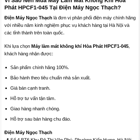
Vì Sao Nên Mua Máy Làm Mát Không Khí Hòa
Phát HPCF1-045 Tại Điện Máy Ngọc Thạch?
Điện Máy Ngọc Thạch
là đơn vị phân phối điện máy chính hãng
với nhiều năm kinh nghiệm phục vụ khách hàng tại Hà Nội và
các tỉnh thành trên toàn quốc.
Khi lựa chọn
Máy làm mát không khí Hòa Phát HPCF1-045
,
khách hàng nhận được:
Sản phẩm chính hãng 100%.
Bảo hành theo tiêu chuẩn nhà sản xuất.
Giá bán cạnh tranh.
Hỗ trợ tư vấn tận tâm.
Giao hàng nhanh chóng.
Hỗ trợ sau bán hàng chu đáo.
Điện Máy Ngọc Thạch
📍 Số 4 BT6 Khu Đô Thị Văn Phú, Phường Kiến Hưng, Hà Nội