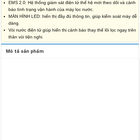
EMS 2.0: Hệ thống giám sát điện tử thế hệ mới theo dõi và cảnh
báo tình trạng vận hành của máy lọc nước.
MÀN HÌNH LED: hiển thị đầy đủ thông tin, giúp kiểm soát máy dễ
dàng.
Vòi nước điện tử giúp hiển thị cảnh báo thay thế lõi lọc ngay trên
thân vòi tiện nghi.
Mô tả sản phẩm