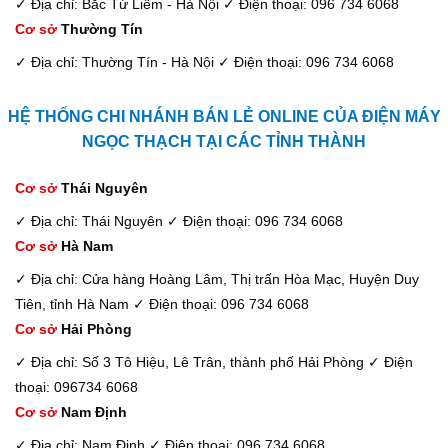
✓ Địa chỉ: Bắc Từ Liêm - Hà Nội
✓ Điện thoại: 096 734 6068
Cơ sở
Thường Tín
✓ Địa chỉ: Thường Tín - Hà Nội
✓ Điện thoại: 096 734 6068
HỆ THỐNG CHI NHÁNH BÁN LẺ ONLINE CỦA ĐIỆN MÁY
NGỌC THẠCH TẠI CÁC TỈNH THÀNH
Cơ sở
Thái Nguyên
✓ Địa chỉ: Thái Nguyên
✓ Điện thoại: 096 734 6068
Cơ sở
Hà Nam
✓ Địa chỉ: Cửa hàng Hoàng Lâm, Thị trấn Hòa Mạc, Huyện Duy
Tiên, tỉnh Hà Nam
✓ Điện thoại: 096 734 6068
Cơ sở
Hải Phòng
✓ Địa chỉ: Số 3 Tô Hiệu, Lê Trân, thành phố Hải Phòng
✓ Điện
thoại: 096734 6068
Cơ sở
Nam Định
✓ Địa chỉ: Nam Định
✓ Điện thoại: 096 734 6068