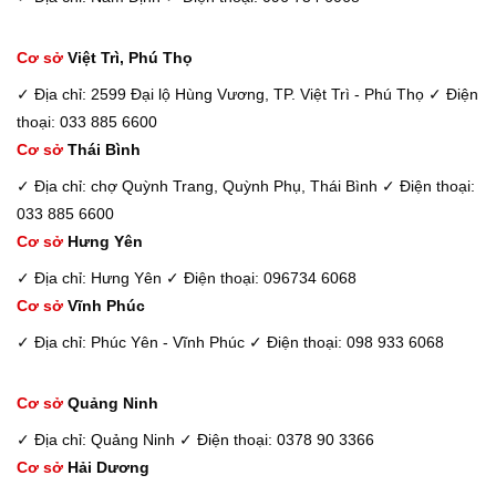
Cơ sở
Việt Trì, Phú Thọ
✓ Địa chỉ: 2599 Đại lộ Hùng Vương, TP. Việt Trì - Phú Thọ
✓ Điện
thoại: 033 885 6600
Cơ sở
Thái Bình
✓ Địa chỉ: chợ Quỳnh Trang, Quỳnh Phụ, Thái Bình
✓ Điện thoại:
033 885 6600
Cơ sở
Hưng Yên
✓ Địa chỉ: Hưng Yên
✓ Điện thoại: 096734 6068
Cơ sở
Vĩnh Phúc
✓ Địa chỉ: Phúc Yên - Vĩnh Phúc
✓ Điện thoại: 098 933 6068
Cơ sở
Quảng Ninh
✓ Địa chỉ: Quảng Ninh
✓ Điện thoại: 0378 90 3366
Cơ sở
Hải Dương