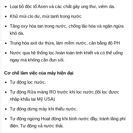
Loại bỏ độc tố Asen và các chất gây ung thư, viêm da.
Khử mùi clo dư, mùi tanh trong nước
Tăng oxy hòa tan trong nước, chống lão hóa và ngăn ngừa
khô da.
Trung hòa axit dư thừa, làm mềm nước, cân bằng độ PH
Nước qua hệ thống lọc hoàn toàn tinh khiết và có thể uống
ngay mà không cần đun sôi.
Cơ chế làm việc của máy hiện đại
Tự động lọc nước.
Tự động Rửa màng RO trước khi lọc nước.(lõi lọc được
nhập khẩu tại Mỹ USA)
Tự động dừng máy khi thiếu nước.
Tự động ngừng Hoạt động khi bình nước đầy, tránh lãng phí
điện. Tự động xả nước thải.