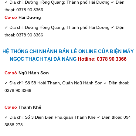
✓ Địa chỉ: Đường Hồng Quang; Thành phố Hải Dương
✓ Điện
thoại: 0378 90 3366
Cơ sở
Hải Dương
✓ Địa chỉ: Đường Hồng Quang; Thành phố Hải Dương
✓ Điện
thoại: 0378 90 3366
HỆ THỐNG CHI NHÁNH BÁN LẺ ONLINE CỦA ĐIỆN MÁY
NGỌC THẠCH TẠI ĐÀ NẴNG
Hotline: 0378 90 3366
Cơ sở
Ngũ Hành Sơn
✓ Địa chỉ: Số 58 Hoài Thanh, Quận Ngũ Hành Sơn
✓ Điện thoại:
0378 90 3366
Cơ sở
Thanh Khê
✓ Địa chỉ: Số 3 Điện Biên Phủ,quận Thanh Khê
✓ Điện thoại: 094
3838 278