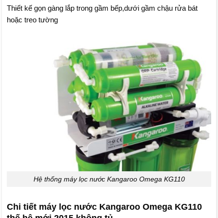
Thiết kế gọn gàng lắp trong gầm bếp,dưới gầm chậu rửa bát
hoặc treo tường
Hệ thống máy lọc nước Kangaroo Omega KG110
Chi tiết máy lọc nước Kangaroo Omega KG110