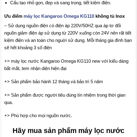
Cấu tạo nhỏ gọn, đẹp và sang trọng, tiết kiệm điện.
Ưu điểm
máy lọc Kangaroo Omega KG110
không tủ Inox
– Sử dụng nguồn điện có điện áp 220V/50HZ qua áp tơ đổi
nguồn giảm điện áp sử dụng từ 220V xuống còn 24V nên rất tiết
kiệm điện và an toàn cho nguời sử dụng. Mỗi tháng gia đình bạn
sẽ hết khoảng 3 số điện
+> máy lọc nước Kangaroo Omega KG110 new với kiếu dáng
bắt mắt, tem nhận diện hiện đại
+> Sản phẩm bảo hành 12 tháng và bảo trì 5 năm
+> Sản phẩm được người tiêu dùng tín nhiệm trong thời gian
qua.
+> Phù hợp cho mọi nguồn nước.
Hãy mua sản phẩm máy lọc nước