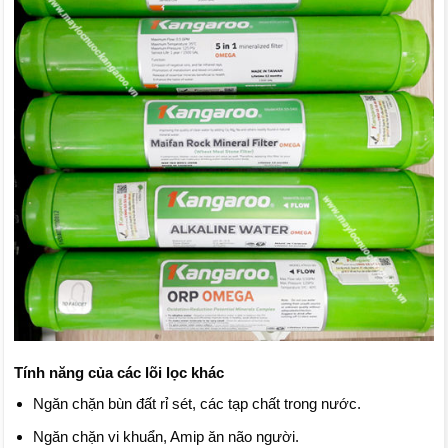
Tính năng của các lõi lọc khác
Ngăn chặn bùn đất rỉ sét, các tạp chất trong nước.
Ngăn chặn vi khuẩn, Amip ăn não người.