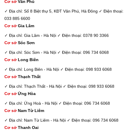
Cơ sở
Văn Phú
✓ Địa chỉ: Số 8 Biệt thự 5, KĐT Văn Phú, Hà Đông
✓ Điện thoại:
033 885 6600
Cơ sở
Gia Lâm
✓ Địa chỉ: Gia Lâm - Hà Nội
✓ Điện thoại: 0378 90 3366
Cơ sở
Sóc Sơn
✓ Địa chỉ: Sóc Sơn - Hà Nội
✓ Điện thoại: 096 734 6068
Cơ sở
Long Biên
✓ Địa chỉ: Long Biên - Hà Nội
✓ Điện thoại: 098 933 6068
Cơ sở
Thạch Thất
✓ Địa chỉ: Thạch Thất - Hà Nội
✓ Điện thoại: 098 933 6068
Cơ sở
Ứng Hòa
✓ Địa chỉ: Ứng Hoà - Hà Nội
✓ Điện thoại: 096 734 6068
Cơ sở
Nam Từ Liêm
✓ Địa chỉ: Nam Từ Liêm - Hà Nội
✓ Điện thoại: 096 734 6068
Cơ sở
Thanh Oai