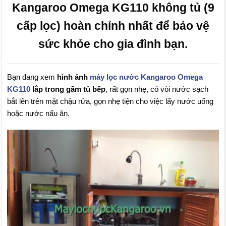
Kangaroo Omega KG110 không tủ (9
cấp lọc) hoàn chỉnh nhất để bảo vệ
sức khỏe cho gia đình bạn.
Bạn đang xem
hình ảnh
máy lọc nước Kangaroo Omega
KG110
lắp trong gầm tủ bếp
, rất gọn nhẹ, có vòi nước sạch
bắt lên trên mặt chậu rửa, gọn nhẹ tiện cho việc lấy nước uống
hoặc nước nấu ăn.