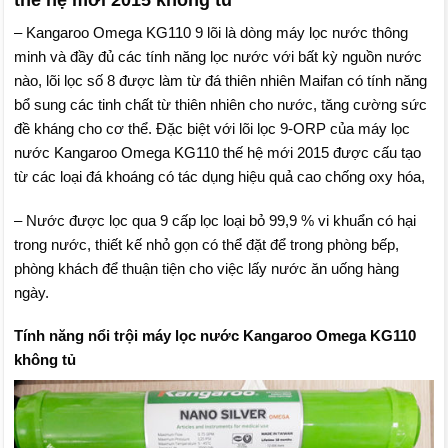
thế hệ mới 2015 không tủ
– Kangaroo Omega KG110 9 lõi là dòng máy lọc nước thông
minh và đầy đủ các tính năng lọc nước với bất kỳ nguồn nước
nào, lõi lọc số 8 được làm từ đá thiên nhiên Maifan có tính năng
bổ sung các tinh chất từ thiên nhiên cho nước, tăng cường sức
đề kháng cho cơ thể. Đặc biệt với lõi lọc 9-ORP của máy lọc
nước Kangaroo Omega KG110 thế hệ mới 2015 được cấu tạo
từ các loại đá khoáng có tác dụng hiệu quả cao chống oxy hóa,
– Nước được lọc qua 9 cấp lọc loại bỏ 99,9 % vi khuẩn có hại
trong nước, thiết kế nhỏ gọn có thể đặt để trong phòng bếp,
phòng khách để thuận tiện cho việc lấy nước ăn uống hàng
ngày.
Tính năng nổi trội máy lọc nước Kangaroo Omega KG110
không tủ