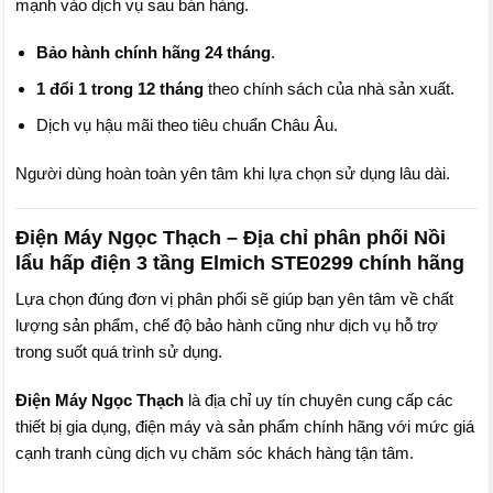
mạnh vào dịch vụ sau bán hàng.
Bảo hành chính hãng 24 tháng
.
1 đổi 1 trong 12 tháng
theo chính sách của nhà sản xuất.
Dịch vụ hậu mãi theo tiêu chuẩn Châu Âu.
Người dùng hoàn toàn yên tâm khi lựa chọn sử dụng lâu dài.
Điện Máy Ngọc Thạch – Địa chỉ phân phối Nồi
lẩu hấp điện 3 tầng Elmich STE0299 chính hãng
Lựa chọn đúng đơn vị phân phối sẽ giúp bạn yên tâm về chất
lượng sản phẩm, chế độ bảo hành cũng như dịch vụ hỗ trợ
trong suốt quá trình sử dụng.
Điện Máy Ngọc Thạch
là địa chỉ uy tín chuyên cung cấp các
thiết bị gia dụng, điện máy và sản phẩm chính hãng với mức giá
cạnh tranh cùng dịch vụ chăm sóc khách hàng tận tâm.