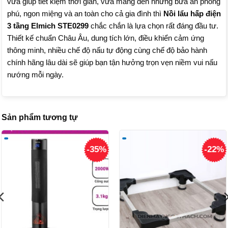
vừa giúp tiết kiệm thời gian, vừa mang đến những bữa ăn phong
phú, ngon miệng và an toàn cho cả gia đình thì
Nồi lẩu hấp điện
3 tầng Elmich STE0299
chắc chắn là lựa chọn rất đáng đầu tư.
Thiết kế chuẩn Châu Âu, dung tích lớn, điều khiển cảm ứng
thông minh, nhiều chế độ nấu tự động cùng chế độ bảo hành
chính hãng lâu dài sẽ giúp bạn tận hưởng trọn vẹn niềm vui nấu
nướng mỗi ngày.
Sản phẩm tương tự
-35%
-22%