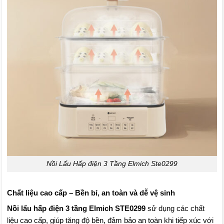
Nồi Lẩu Hấp điện 3 Tầng Elmich Ste0299
Chất liệu cao cấp – Bền bỉ, an toàn và dễ vệ sinh
Nồi lẩu hấp điện 3 tầng Elmich STE0299
sử dụng các chất
liệu cao cấp, giúp tăng độ bền, đảm bảo an toàn khi tiếp xúc với