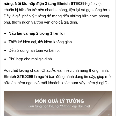
năng
,
Nồi lẩu hấp điện 3 tầng Elmich STE0299
giúp việc
chuẩn bị bữa ăn trở nên nhanh chóng, tiện lợi và gọn gàng hơn.
Đây là giải pháp lý tưởng để mang đến những bữa cơm phong
phú, thơm ngon và trọn vẹn cho cả gia đình.
Nấu lẩu và hấp 2 trong 1
tiện lợi.
Thiết kế hiện đại, tiết kiệm không gian.
Dễ sử dụng, an toàn và bền bỉ.
Phù hợp cho mọi gia đình.
Với chất lượng chuẩn Châu Âu và nhiều tính năng thông minh,
Elmich STE0299
là người bạn đồng hành đáng tin cậy, giúp mỗi
bữa ăn thêm ngon và mỗi khoảnh khắc sum vầy thêm ý nghĩa.