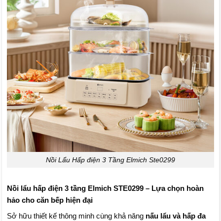
Nồi Lẩu Hấp điện 3 Tầng Elmich Ste0299
Nồi lẩu hấp điện 3 tầng Elmich STE0299 – Lựa chọn hoàn
hảo cho căn bếp hiện đại
Sở hữu thiết kế thông minh cùng khả năng
nấu lẩu và hấp đa