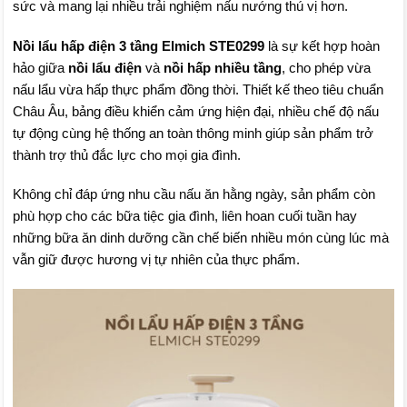
sức và mang lại nhiều trải nghiệm nấu nướng thú vị hơn.
Nồi lẩu hấp điện 3 tầng Elmich STE0299
là sự kết hợp hoàn
hảo giữa
nồi lẩu điện
và
nồi hấp nhiều tầng
, cho phép vừa
nấu lẩu vừa hấp thực phẩm đồng thời. Thiết kế theo tiêu chuẩn
Châu Âu, bảng điều khiển cảm ứng hiện đại, nhiều chế độ nấu
tự động cùng hệ thống an toàn thông minh giúp sản phẩm trở
thành trợ thủ đắc lực cho mọi gia đình.
Không chỉ đáp ứng nhu cầu nấu ăn hằng ngày, sản phẩm còn
phù hợp cho các bữa tiệc gia đình, liên hoan cuối tuần hay
những bữa ăn dinh dưỡng cần chế biến nhiều món cùng lúc mà
vẫn giữ được hương vị tự nhiên của thực phẩm.