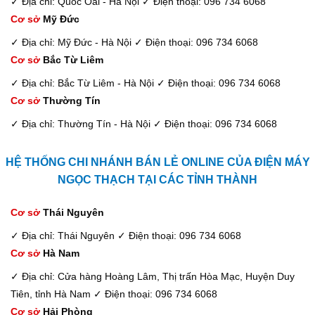
✓ Địa chỉ: Quốc Oai - Hà Nội
✓ Điện thoại: 096 734 6068
Cơ sở
Mỹ Đức
✓ Địa chỉ: Mỹ Đức - Hà Nội
✓ Điện thoại: 096 734 6068
Cơ sở
Bắc Từ Liêm
✓ Địa chỉ: Bắc Từ Liêm - Hà Nội
✓ Điện thoại: 096 734 6068
Cơ sở
Thường Tín
✓ Địa chỉ: Thường Tín - Hà Nội
✓ Điện thoại: 096 734 6068
HỆ THỐNG CHI NHÁNH BÁN LẺ ONLINE CỦA ĐIỆN MÁY
NGỌC THẠCH TẠI CÁC TỈNH THÀNH
Cơ sở
Thái Nguyên
✓ Địa chỉ: Thái Nguyên
✓ Điện thoại: 096 734 6068
Cơ sở
Hà Nam
✓ Địa chỉ: Cửa hàng Hoàng Lâm, Thị trấn Hòa Mạc, Huyện Duy
Tiên, tỉnh Hà Nam
✓ Điện thoại: 096 734 6068
Cơ sở
Hải Phòng