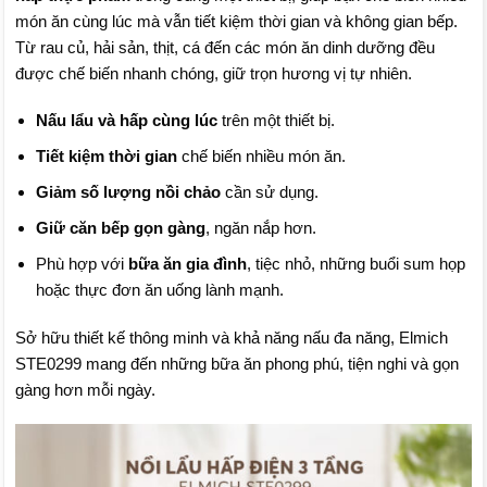
món ăn cùng lúc mà vẫn tiết kiệm thời gian và không gian bếp.
Từ rau củ, hải sản, thịt, cá đến các món ăn dinh dưỡng đều
được chế biến nhanh chóng, giữ trọn hương vị tự nhiên.
Nấu lẩu và hấp cùng lúc
trên một thiết bị.
Tiết kiệm thời gian
chế biến nhiều món ăn.
Giảm số lượng nồi chảo
cần sử dụng.
Giữ căn bếp gọn gàng
, ngăn nắp hơn.
Phù hợp với
bữa ăn gia đình
, tiệc nhỏ, những buổi sum họp
hoặc thực đơn ăn uống lành mạnh.
Sở hữu thiết kế thông minh và khả năng nấu đa năng, Elmich
STE0299 mang đến những bữa ăn phong phú, tiện nghi và gọn
gàng hơn mỗi ngày.