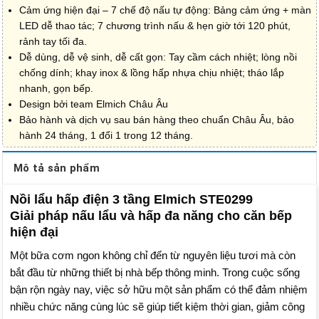
Cảm ứng hiện đại – 7 chế độ nấu tự động: Bảng cảm ứng + màn
LED dễ thao tác; 7 chương trình nấu & hẹn giờ tới 120 phút,
rảnh tay tối đa.
Dễ dùng, dễ vệ sinh, dễ cất gọn: Tay cầm cách nhiệt; lòng nồi
chống dính; khay inox & lồng hấp nhựa chịu nhiệt; tháo lắp
nhanh, gọn bếp.
Design bởi team Elmich Châu Âu
Bảo hành và dịch vụ sau bán hàng theo chuẩn Châu Âu, bảo
hành 24 tháng, 1 đổi 1 trong 12 tháng.
Mô tả sản phẩm
Nồi lẩu hấp điện 3 tầng Elmich STE0299
Giải pháp nấu lẩu và hấp đa năng cho căn bếp
hiện đại
Một bữa cơm ngon không chỉ đến từ nguyên liệu tươi mà còn
bắt đầu từ những thiết bị nhà bếp thông minh. Trong cuộc sống
bận rộn ngày nay, việc sở hữu một sản phẩm có thể đảm nhiệm
nhiều chức năng cùng lúc sẽ giúp tiết kiệm thời gian, giảm công