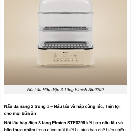
Nồi Lẩu Hấp điện 3 Tầng Elmich Ste0299
Nấu đa năng 2 trong 1 – Nấu lẩu và hấp cùng lúc, Tiện lợi
cho mọi bữa ăn
Nồi lẩu hấp điện 3 tầng Elmich STE0299
kết hợp
nấu lẩu và
hấp thực phẩm
trong cùng một thiết bị, giúp bạn chế biến nhiều