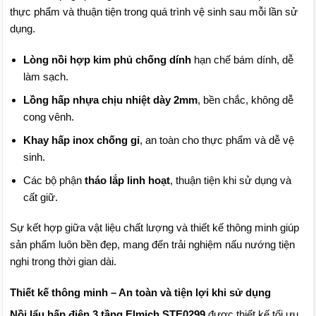
thực phẩm và thuận tiện trong quá trình vệ sinh sau mỗi lần sử
dụng.
Lòng nồi hợp kim phủ chống dính
hạn chế bám dính, dễ
làm sạch.
Lồng hấp nhựa chịu nhiệt dày 2mm
, bền chắc, không dễ
cong vênh.
Khay hấp inox chống gỉ
, an toàn cho thực phẩm và dễ vệ
sinh.
Các bộ phận
tháo lắp linh hoạt
, thuận tiện khi sử dụng và
cất giữ.
Sự kết hợp giữa vật liệu chất lượng và thiết kế thông minh giúp
sản phẩm luôn bền đẹp, mang đến trải nghiệm nấu nướng tiện
nghi trong thời gian dài.
Thiết kế thông minh – An toàn và tiện lợi khi sử dụng
Nồi lẩu hấp điện 3 tầng Elmich STE0299
được thiết kế tối ưu