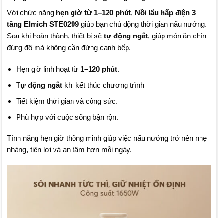
Với chức năng
hẹn giờ từ 1–120 phút
,
Nồi lẩu hấp điện 3
tầng Elmich STE0299
giúp bạn chủ động thời gian nấu nướng.
Sau khi hoàn thành, thiết bị sẽ
tự động ngắt
, giúp món ăn chín
đúng độ mà không cần đứng canh bếp.
Hẹn giờ linh hoạt từ
1–120 phút
.
Tự động ngắt
khi kết thúc chương trình.
Tiết kiệm thời gian và công sức.
Phù hợp với cuộc sống bận rộn.
Tính năng hẹn giờ thông minh giúp việc nấu nướng trở nên nhẹ
nhàng, tiện lợi và an tâm hơn mỗi ngày.