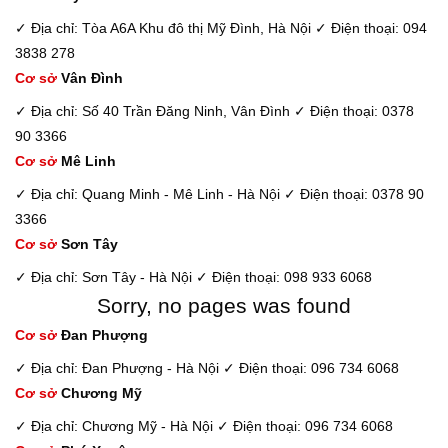
✓ Địa chỉ: Tòa A6A Khu đô thị Mỹ Đình, Hà Nội
✓ Điện thoại: 094
3838 278
Cơ sở
Vân Đình
✓ Địa chỉ: Số 40 Trần Đăng Ninh, Vân Đình
✓ Điện thoại: 0378
90 3366
Cơ sở
Mê Linh
✓ Địa chỉ: Quang Minh - Mê Linh - Hà Nội
✓ Điện thoại: 0378 90
3366
Cơ sở
Sơn Tây
✓ Địa chỉ: Sơn Tây - Hà Nội
✓ Điện thoại: 098 933 6068
Sorry, no pages was found
Cơ sở
Đan Phượng
✓ Địa chỉ: Đan Phượng - Hà Nội
✓ Điện thoại: 096 734 6068
Cơ sở
Chương Mỹ
✓ Địa chỉ: Chương Mỹ - Hà Nội
✓ Điện thoại: 096 734 6068