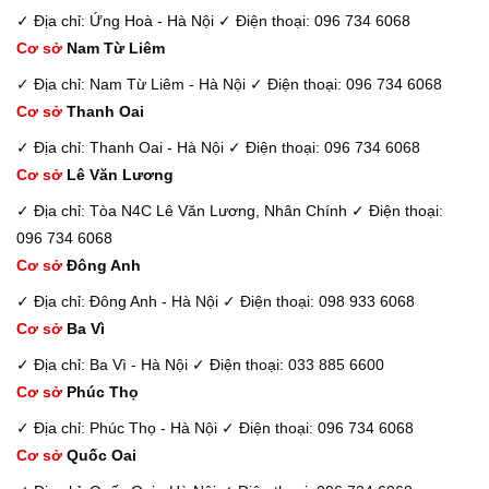
✓ Địa chỉ: Ứng Hoà - Hà Nội
✓ Điện thoại: 096 734 6068
Cơ sở
Nam Từ Liêm
✓ Địa chỉ: Nam Từ Liêm - Hà Nội
✓ Điện thoại: 096 734 6068
Cơ sở
Thanh Oai
✓ Địa chỉ: Thanh Oai - Hà Nội
✓ Điện thoại: 096 734 6068
Cơ sở
Lê Văn Lương
✓ Địa chỉ: Tòa N4C Lê Văn Lương, Nhân Chính
✓ Điện thoại:
096 734 6068
Cơ sở
Đông Anh
✓ Địa chỉ: Đông Anh - Hà Nội
✓ Điện thoại: 098 933 6068
Cơ sở
Ba Vì
✓ Địa chỉ: Ba Vì - Hà Nội
✓ Điện thoại: 033 885 6600
Cơ sở
Phúc Thọ
✓ Địa chỉ: Phúc Thọ - Hà Nội
✓ Điện thoại: 096 734 6068
Cơ sở
Quốc Oai