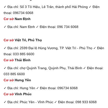
✓ Địa chỉ: Số 3 Tô Hiệu, Lê Trân, thành phố Hải Phòng
✓ Điện
thoại: 096734 6068
Cơ sở
Nam Định
✓ Địa chỉ: Nam Định
✓ Điện thoại: 096 734 6068
Cơ sở
Việt Trì, Phú Thọ
✓ Địa chỉ: 2599 Đại lộ Hùng Vương, TP. Việt Trì - Phú Thọ
✓ Điện
thoại: 033 885 6600
Cơ sở
Thái Bình
✓ Địa chỉ: chợ Quỳnh Trang, Quỳnh Phụ, Thái Bình
✓ Điện thoại:
033 885 6600
Cơ sở
Hưng Yên
✓ Địa chỉ: Hưng Yên
✓ Điện thoại: 096734 6068
Cơ sở
Vĩnh Phúc
✓ Địa chỉ: Phúc Yên - Vĩnh Phúc
✓ Điện thoại: 098 933 6068