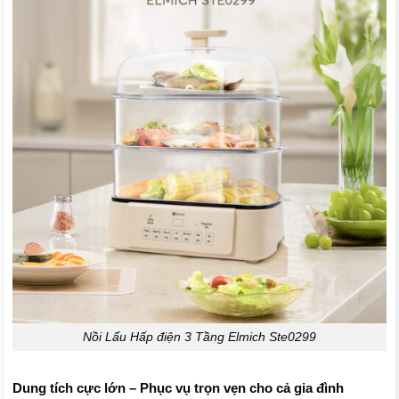
Nồi Lẩu Hấp điện 3 Tầng Elmich Ste0299
Dung tích cực lớn – Phục vụ trọn vẹn cho cả gia đình