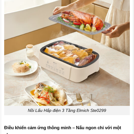
Nồi Lẩu Hấp điện 3 Tầng Elmich Ste0299
Điều khiển cảm ứng thông minh – Nấu ngon chỉ với một