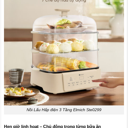
Nồi Lẩu Hấp điện 3 Tầng Elmich Ste0299
Hẹn giờ linh hoạt – Chủ động trong từng bữa ăn