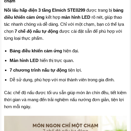
chạm
Nồi lẩu hấp điện 3 tầng Elmich STE0299
được trang bị
bảng
điều khiển cảm ứng
kết hợp
màn hình LED
rõ nét, giúp thao
tác nhanh chóng và dễ dàng. Chỉ với một chạm, bạn có thể lựa
chọn
7 chế độ nấu tự động
được cài đặt sẵn để phù hợp với
từng loại thực phẩm.
Bảng điều khiển cảm ứng
hiện đại.
Màn hình LED
hiển thị trực quan.
7 chương trình nấu tự động
tiện lợi.
Dễ sử dụng, phù hợp với mọi thành viên trong gia đình.
Các chế độ nấu được tối ưu sẵn giúp món ăn chín đều, tiết kiệm
thời gian và mang đến trải nghiệm nấu nướng đơn giản, tiện lợi
hơn mỗi ngày.