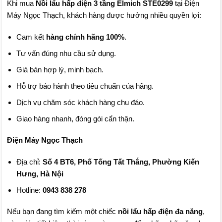
Khi mua
Nồi lẩu hấp điện 3 tầng Elmich STE0299
tại Điện
Máy Ngọc Thạch, khách hàng được hưởng nhiều quyền lợi:
Cam kết
hàng chính hãng 100%
.
Tư vấn đúng nhu cầu sử dụng.
Giá bán hợp lý, minh bạch.
Hỗ trợ bảo hành theo tiêu chuẩn của hãng.
Dịch vụ chăm sóc khách hàng chu đáo.
Giao hàng nhanh, đóng gói cẩn thận.
Điện Máy Ngọc Thạch
Địa chỉ:
Số 4 BT6, Phố Tống Tất Thắng, Phường Kiến
Hưng, Hà Nội
Hotline:
0943 838 278
Nếu bạn đang tìm kiếm một chiếc
nồi lẩu hấp điện đa năng
,