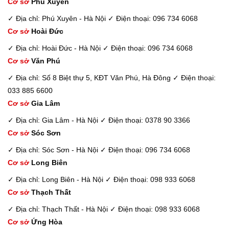
Cơ sở
Phú Xuyên
✓ Địa chỉ: Phú Xuyên - Hà Nội
✓ Điện thoại: 096 734 6068
Cơ sở
Hoài Đức
✓ Địa chỉ: Hoài Đức - Hà Nội
✓ Điện thoại: 096 734 6068
Cơ sở
Văn Phú
✓ Địa chỉ: Số 8 Biệt thự 5, KĐT Văn Phú, Hà Đông
✓ Điện thoại:
033 885 6600
Cơ sở
Gia Lâm
✓ Địa chỉ: Gia Lâm - Hà Nội
✓ Điện thoại: 0378 90 3366
Cơ sở
Sóc Sơn
✓ Địa chỉ: Sóc Sơn - Hà Nội
✓ Điện thoại: 096 734 6068
Cơ sở
Long Biên
✓ Địa chỉ: Long Biên - Hà Nội
✓ Điện thoại: 098 933 6068
Cơ sở
Thạch Thất
✓ Địa chỉ: Thạch Thất - Hà Nội
✓ Điện thoại: 098 933 6068
Cơ sở
Ứng Hòa