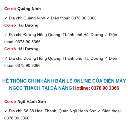
Cơ sở
Quảng Ninh
✓ Địa chỉ: Quảng Ninh
✓ Điện thoại: 0378 90 3366
Cơ sở
Hải Dương
✓ Địa chỉ: Đường Hồng Quang; Thành phố Hải Dương
✓ Điện
thoại: 0378 90 3366
Cơ sở
Hải Dương
✓ Địa chỉ: Đường Hồng Quang; Thành phố Hải Dương
✓ Điện
thoại: 0378 90 3366
HỆ THỐNG CHI NHÁNH BÁN LẺ ONLINE CỦA ĐIỆN MÁY
NGỌC THẠCH TẠI ĐÀ NẴNG
Hotline: 0378 90 3366
Cơ sở
Ngũ Hành Sơn
✓ Địa chỉ: Số 58 Hoài Thanh, Quận Ngũ Hành Sơn
✓ Điện thoại:
0378 90 3366