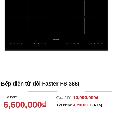
Bếp điện từ đôi Faster FS 388I
Giá bán:
Giá NY:
10,990,000
₫
6,600,000
₫
Tiết kiệm:
4,390,000
₫
(40%)