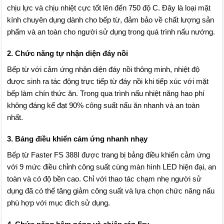
chịu lực và chịu nhiệt cực tốt lên đến 750 độ C. Đây là loại mặt
kính chuyên dụng dành cho bếp từ, đảm bảo về chất lượng sản
phẩm và an toàn cho người sử dụng trong quá trình nấu nướng.
2. Chức năng tự nhận diện đáy nồi
Bếp từ với cảm ứng nhận diện đáy nồi thông minh, nhiệt độ
được sinh ra tác động trực tiếp từ đáy nồi khi tiếp xúc với mặt
bếp làm chín thức ăn. Trong qua trình nấu nhiệt năng hao phí
không đáng kể đạt 90% công suất nấu ăn nhanh và an toàn
nhất.
3. Bảng điều khiển cảm ứng nhanh nhạy
Bếp từ Faster FS 388I được trang bị bảng điều khiển cảm ứng
với 9 mức điều chỉnh công suất cùng màn hình LED hiện đại, an
toàn và có độ bền cao. Chỉ với thao tác chạm nhẹ người sử
dụng đã có thể tăng giảm công suất và lựa chọn chức năng nấu
phù hợp với mục đích sử dụng.