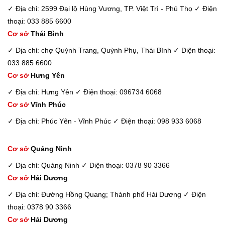
✓ Địa chỉ: 2599 Đại lộ Hùng Vương, TP. Việt Trì - Phú Thọ
✓ Điện
thoại: 033 885 6600
Cơ sở
Thái Bình
✓ Địa chỉ: chợ Quỳnh Trang, Quỳnh Phụ, Thái Bình
✓ Điện thoại:
033 885 6600
Cơ sở
Hưng Yên
✓ Địa chỉ: Hưng Yên
✓ Điện thoại: 096734 6068
Cơ sở
Vĩnh Phúc
✓ Địa chỉ: Phúc Yên - Vĩnh Phúc
✓ Điện thoại: 098 933 6068
Cơ sở
Quảng Ninh
✓ Địa chỉ: Quảng Ninh
✓ Điện thoại: 0378 90 3366
Cơ sở
Hải Dương
✓ Địa chỉ: Đường Hồng Quang; Thành phố Hải Dương
✓ Điện
thoại: 0378 90 3366
Cơ sở
Hải Dương