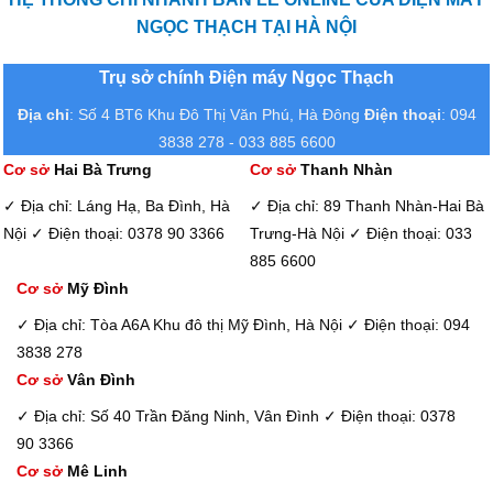
NGỌC THẠCH TẠI HÀ NỘI
Trụ sở chính Điện máy Ngọc Thạch
Địa chỉ
: Số 4 BT6 Khu Đô Thị Văn Phú, Hà Đông
Điện thoại
: 094
3838 278 - 033 885 6600
Cơ sở
Hai Bà Trưng
Cơ sở
Thanh Nhàn
✓ Địa chỉ: Láng Hạ, Ba Đình, Hà
✓ Địa chỉ: 89 Thanh Nhàn-Hai Bà
Nội
✓ Điện thoại: 0378 90 3366
Trưng-Hà Nội
✓ Điện thoại: 033
885 6600
Cơ sở
Mỹ Đình
✓ Địa chỉ: Tòa A6A Khu đô thị Mỹ Đình, Hà Nội
✓ Điện thoại: 094
3838 278
Cơ sở
Vân Đình
✓ Địa chỉ: Số 40 Trần Đăng Ninh, Vân Đình
✓ Điện thoại: 0378
90 3366
Cơ sở
Mê Linh