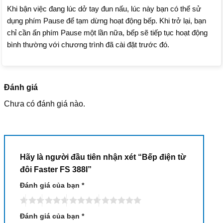
Khi bận việc đang lúc dở tay đun nấu, lúc này bạn có thể sử
dụng phím Pause để tạm dừng hoạt động bếp. Khi trở lại, bạn
chỉ cần ấn phím Pause một lần nữa, bếp sẽ tiếp tục hoạt động
bình thường với chương trình đã cài đặt trước đó.
Đánh giá
Chưa có đánh giá nào.
Hãy là người đầu tiên nhận xét “Bếp điện từ
đôi Faster FS 388I”
Đánh giá của bạn
*
Đánh giá của bạn
*