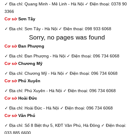
✓ Địa chỉ: Quang Minh - Mê Linh - Hà Nội
✓ Điện thoại: 0378 90
3366
Cơ sở
Sơn Tây
✓ Địa chỉ: Sơn Tây - Hà Nội
✓ Điện thoại: 098 933 6068
Sorry, no pages was found
Cơ sở
Đan Phượng
✓ Địa chỉ: Đan Phượng - Hà Nội
✓ Điện thoại: 096 734 6068
Cơ sở
Chương Mỹ
✓ Địa chỉ: Chương Mỹ - Hà Nội
✓ Điện thoại: 096 734 6068
Cơ sở
Phú Xuyên
✓ Địa chỉ: Phú Xuyên - Hà Nội
✓ Điện thoại: 096 734 6068
Cơ sở
Hoài Đức
✓ Địa chỉ: Hoài Đức - Hà Nội
✓ Điện thoại: 096 734 6068
Cơ sở
Văn Phú
✓ Địa chỉ: Số 8 Biệt thự 5, KĐT Văn Phú, Hà Đông
✓ Điện thoại:
033 885 6600