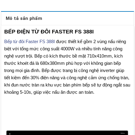
Mô tả sản phẩm
BẾP ĐIỆN TỪ ĐÔI FASTER FS 388I
Bếp từ đôi Faster FS 388I
được thiết kế gồm 2 vùng nấu riêng
biệt với tổng mức công suất 4000W và nhiều tính năng công
nghệ vượt trội. Bếp có kích thước bề mặt 710x410mm, kích
thước khoét đá là 680x380mm phù hợp với không gian bếp
trong mọi gia đình. Bếp được trang bị công nghệ inverter giúp
tiết kiệm đến 30% điện năng và công nghệ cảm ứng chống tràn,
khi đun nước tràn ra khu vực bàn phím bếp sẽ tự động ngắt sau
khoảng 5-10s, giúp việc nấu ăn được an toàn.