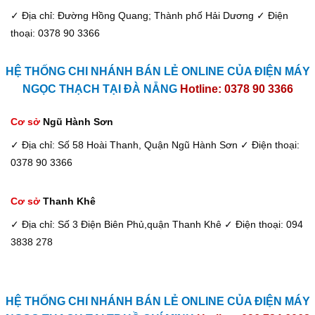
✓ Địa chỉ: Đường Hồng Quang; Thành phố Hải Dương
✓ Điện
thoại: 0378 90 3366
HỆ THỐNG CHI NHÁNH BÁN LẺ ONLINE CỦA ĐIỆN MÁY
NGỌC THẠCH TẠI ĐÀ NẴNG
Hotline: 0378 90 3366
Cơ sở
Ngũ Hành Sơn
✓ Địa chỉ: Số 58 Hoài Thanh, Quận Ngũ Hành Sơn
✓ Điện thoại:
0378 90 3366
Cơ sở
Thanh Khê
✓ Địa chỉ: Số 3 Điện Biên Phủ,quận Thanh Khê
✓ Điện thoại: 094
3838 278
HỆ THỐNG CHI NHÁNH BÁN LẺ ONLINE CỦA ĐIỆN MÁY