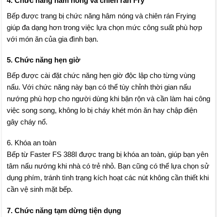
4. Chức năng hâm nóng và chiên rán Fry
Bếp được trang bị chức năng hâm nóng và chiên rán Frying
giúp đa dạng hơn trong việc lựa chọn mức công suất phù hợp
với món ăn của gia đình bạn.
5. Chức năng hẹn giờ
Bếp được cài đặt chức năng hẹn giờ độc lập cho từng vùng
nấu. Với chức năng này bạn có thể tùy chỉnh thời gian nấu
nướng phù hợp cho người dùng khi bận rộn và cần làm hai công
việc song song, không lo bị cháy khét món ăn hay chập điện
gây cháy nổ.
6. Khóa an toàn
Bếp từ Faster FS 388I được trang bị khóa an toàn, giúp bạn yên
tâm nấu nướng khi nhà có trẻ nhỏ. Bạn cũng có thể lựa chọn sử
dụng phím, tránh tình trạng kích hoạt các nút không cần thiết khi
cần vệ sinh mặt bếp.
7. Chức năng tạm dừng tiện dụng