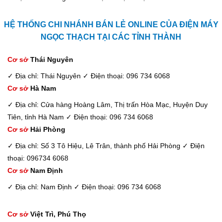
HỆ THỐNG CHI NHÁNH BÁN LẺ ONLINE CỦA ĐIỆN MÁY
NGỌC THẠCH TẠI CÁC TỈNH THÀNH
Cơ sở
Thái Nguyên
✓ Địa chỉ: Thái Nguyên
✓ Điện thoại: 096 734 6068
Cơ sở
Hà Nam
✓ Địa chỉ: Cửa hàng Hoàng Lâm, Thị trấn Hòa Mạc, Huyện Duy
Tiên, tỉnh Hà Nam
✓ Điện thoại: 096 734 6068
Cơ sở
Hải Phòng
✓ Địa chỉ: Số 3 Tô Hiệu, Lê Trân, thành phố Hải Phòng
✓ Điện
thoại: 096734 6068
Cơ sở
Nam Định
✓ Địa chỉ: Nam Định
✓ Điện thoại: 096 734 6068
Cơ sở
Việt Trì, Phú Thọ