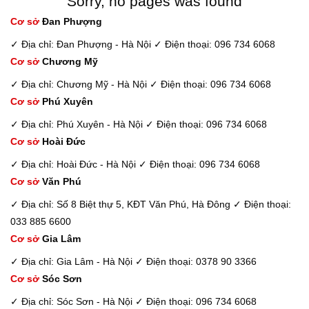
Sorry, no pages was found
Cơ sở
Đan Phượng
✓ Địa chỉ: Đan Phượng - Hà Nội
✓ Điện thoại: 096 734 6068
Cơ sở
Chương Mỹ
✓ Địa chỉ: Chương Mỹ - Hà Nội
✓ Điện thoại: 096 734 6068
Cơ sở
Phú Xuyên
✓ Địa chỉ: Phú Xuyên - Hà Nội
✓ Điện thoại: 096 734 6068
Cơ sở
Hoài Đức
✓ Địa chỉ: Hoài Đức - Hà Nội
✓ Điện thoại: 096 734 6068
Cơ sở
Văn Phú
✓ Địa chỉ: Số 8 Biệt thự 5, KĐT Văn Phú, Hà Đông
✓ Điện thoại:
033 885 6600
Cơ sở
Gia Lâm
✓ Địa chỉ: Gia Lâm - Hà Nội
✓ Điện thoại: 0378 90 3366
Cơ sở
Sóc Sơn
✓ Địa chỉ: Sóc Sơn - Hà Nội
✓ Điện thoại: 096 734 6068