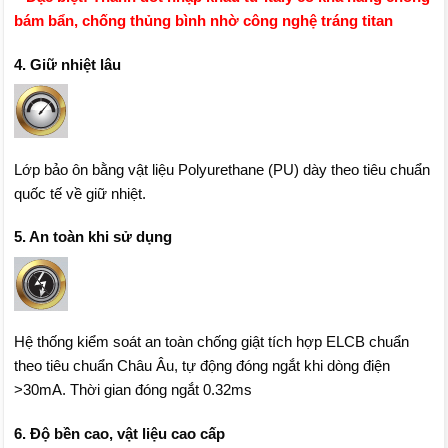
bám bẩn, chống thủng bình nhờ công nghệ tráng titan
4. Giữ nhiệt lâu
Lớp bảo ôn bằng vật liệu Polyurethane (PU) dày theo tiêu chuẩn
quốc tế về giữ nhiệt.
5. An toàn khi sử dụng
Hệ thống kiểm soát an toàn chống giật tích hợp ELCB chuẩn
theo tiêu chuẩn Châu Âu, tự động đóng ngắt khi dòng điện
>30mA. Thời gian đóng ngắt 0.32ms
6. Độ bền cao, vật liệu cao cấp