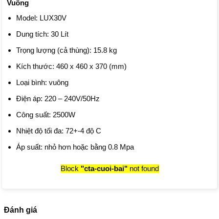
Vuông
Model: LUX30V
Dung tích: 30 Lít
Trọng lượng (cả thùng): 15.8 kg
Kích thước: 460 x 460 x 370 (mm)
Loại bình: vuông
Điện áp: 220 – 240V/50Hz
Công suất: 2500W
Nhiệt độ tối đa: 72+-4 độ C
Áp suất: nhỏ hơn hoặc bằng 0.8 Mpa
Block
"cta-cuoi-bai"
not found
Đánh giá