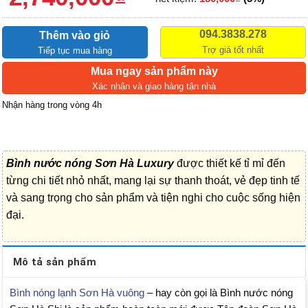
094.3838.278
Thêm vào giỏ
Trợ giá tốt nhất
Tiếp tục mua hàng
Mua ngay sản phẩm này
Xác nhận và giao hàng tận nhà
Nhận hàng trong vòng 4h
Bình nước nóng Sơn Hà Luxury
được thiết kế tỉ mỉ đến
từng chi tiết nhỏ nhất, mang lại sự thanh thoát, vẻ đẹp tinh tế
và sang trọng cho sản phẩm và tiện nghi cho cuộc sống hiện
đại.
Mô tả sản phẩm
Bình nóng lạnh Sơn Hà vuông
– hay còn gọi là Bình nước nóng