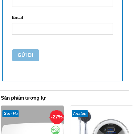
Email
Sản phẩm tương tự
Sơn Hà
Ariston
-27%