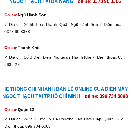
NGỌC THẠCH TẠI ĐÀ NẴNG
Hotline: 0378 90 3366
Cơ sở
Ngũ Hành Sơn
✓ Địa chỉ: Số 58 Hoài Thanh, Quận Ngũ Hành Sơn
✓ Điện thoại:
0378 90 3366
Cơ sở
Thanh Khê
✓ Địa chỉ: Số 3 Điện Biên Phủ,quận Thanh Khê
✓ Điện thoại: 094
3838 278
HỆ THỐNG CHI NHÁNH BÁN LẺ ONLINE CỦA ĐIỆN MÁY
NGỌC THẠCH TẠI TP.HỒ CHÍ MINH
Hotline: 096 734 6068
Cơ sở
Quận 12
✓ Địa chỉ: 243/1 Quốc Lộ 1 A Phường Tân Thới Hiệp, Quận 12
✓
Điện thoại: 096 734 6068