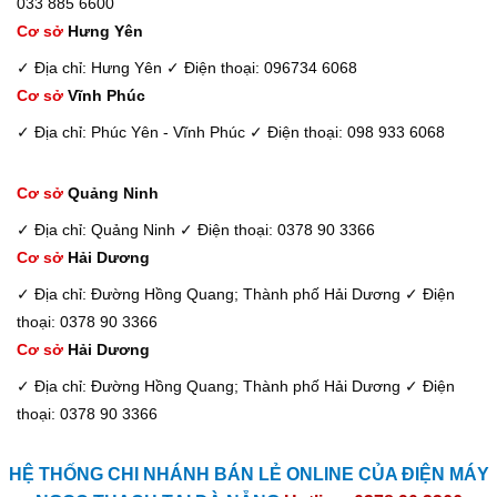
033 885 6600
Cơ sở
Hưng Yên
✓ Địa chỉ: Hưng Yên
✓ Điện thoại: 096734 6068
Cơ sở
Vĩnh Phúc
✓ Địa chỉ: Phúc Yên - Vĩnh Phúc
✓ Điện thoại: 098 933 6068
Cơ sở
Quảng Ninh
✓ Địa chỉ: Quảng Ninh
✓ Điện thoại: 0378 90 3366
Cơ sở
Hải Dương
✓ Địa chỉ: Đường Hồng Quang; Thành phố Hải Dương
✓ Điện
thoại: 0378 90 3366
Cơ sở
Hải Dương
✓ Địa chỉ: Đường Hồng Quang; Thành phố Hải Dương
✓ Điện
thoại: 0378 90 3366
HỆ THỐNG CHI NHÁNH BÁN LẺ ONLINE CỦA ĐIỆN MÁY