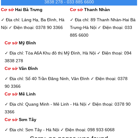
3838 278 - 033 885 6600
Cơ sở
Hai Bà Trưng
Cơ sở
Thanh Nhàn
✓ Địa chỉ: Láng Hạ, Ba Đình, Hà
✓ Địa chỉ: 89 Thanh Nhàn-Hai Bà
Nội
✓ Điện thoại: 0378 90 3366
Trưng-Hà Nội
✓ Điện thoại: 033
885 6600
Cơ sở
Mỹ Đình
✓ Địa chỉ: Tòa A6A Khu đô thị Mỹ Đình, Hà Nội
✓ Điện thoại: 094
3838 278
Cơ sở
Vân Đình
✓ Địa chỉ: Số 40 Trần Đăng Ninh, Vân Đình
✓ Điện thoại: 0378
90 3366
Cơ sở
Mê Linh
✓ Địa chỉ: Quang Minh - Mê Linh - Hà Nội
✓ Điện thoại: 0378 90
3366
Cơ sở
Sơn Tây
✓ Địa chỉ: Sơn Tây - Hà Nội
✓ Điện thoại: 098 933 6068