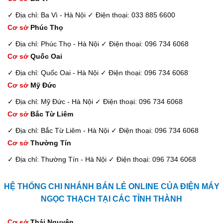
✓ Địa chỉ: Ba Vì - Hà Nội
✓ Điện thoại: 033 885 6600
Cơ sở
Phúc Thọ
✓ Địa chỉ: Phúc Thọ - Hà Nội
✓ Điện thoại: 096 734 6068
Cơ sở
Quốc Oai
✓ Địa chỉ: Quốc Oai - Hà Nội
✓ Điện thoại: 096 734 6068
Cơ sở
Mỹ Đức
✓ Địa chỉ: Mỹ Đức - Hà Nội
✓ Điện thoại: 096 734 6068
Cơ sở
Bắc Từ Liêm
✓ Địa chỉ: Bắc Từ Liêm - Hà Nội
✓ Điện thoại: 096 734 6068
Cơ sở
Thường Tín
✓ Địa chỉ: Thường Tín - Hà Nội
✓ Điện thoại: 096 734 6068
HỆ THỐNG CHI NHÁNH BÁN LẺ ONLINE CỦA ĐIỆN MÁY
NGỌC THẠCH TẠI CÁC TỈNH THÀNH
Cơ sở
Thái Nguyên