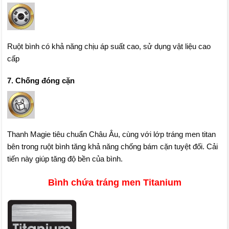
Ruột bình có khả năng chịu áp suất cao, sử dụng vật liệu cao
cấp
7. Chống đóng cặn
Thanh Magie tiêu chuẩn Châu Âu, cùng với lớp tráng men titan
bên trong ruột bình tăng khả năng chống bám cặn tuyệt đối. Cải
tiến này giúp tăng độ bền của bình.
Bình chứa tráng men Titanium