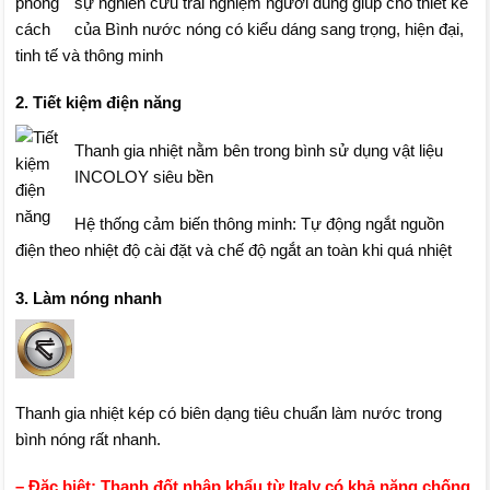
sự nghiên cứu trái nghiệm người dùng giúp cho thiết kế
của Bình nước nóng có kiểu dáng sang trọng, hiện đại,
tinh tế và thông minh
2. Tiết kiệm điện năng
Thanh gia nhiệt nằm bên trong bình sử dụng vật liệu
INCOLOY siêu bền
Hệ thống cảm biến thông minh: Tự động ngắt nguồn
điện theo nhiệt độ cài đặt và chế độ ngắt an toàn khi quá nhiệt
3. Làm nóng nhanh
Thanh gia nhiệt kép có biên dạng tiêu chuẩn làm nước trong
bình nóng rất nhanh.
– Đặc biệt: Thanh đốt nhập khẩu từ Italy có khả năng chống