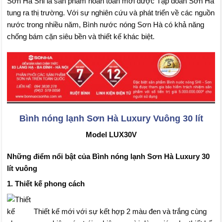
Sơn Hà Shi là sản phẩm hoàn toàn mới được Tập đoàn Sơn Hà
tung ra thị trường. Với sự nghiên cứu và phát triển về các nguồn
nước trong nhiều năm, Bình nước nóng Sơn Hà có khả năng
chống bám cặn siêu bền và thiết kế khác biệt.
Bình nóng lạnh Sơn Hà Luxury Vuông 30 lít
Model LUX30V
Những điểm nổi bật của Bình nóng lạnh Sơn Hà Luxury 30
lít vuông
1. Thiết kế phong cách
Thiết kế mới với sự kết hợp 2 màu đen và trắng cùng