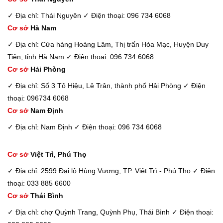
✓ Địa chỉ: Thái Nguyên
✓ Điện thoại: 096 734 6068
Cơ sở
Hà Nam
✓ Địa chỉ: Cửa hàng Hoàng Lâm, Thị trấn Hòa Mạc, Huyện Duy
Tiên, tỉnh Hà Nam
✓ Điện thoại: 096 734 6068
Cơ sở
Hải Phòng
✓ Địa chỉ: Số 3 Tô Hiệu, Lê Trân, thành phố Hải Phòng
✓ Điện
thoại: 096734 6068
Cơ sở
Nam Định
✓ Địa chỉ: Nam Định
✓ Điện thoại: 096 734 6068
Cơ sở
Việt Trì, Phú Thọ
✓ Địa chỉ: 2599 Đại lộ Hùng Vương, TP. Việt Trì - Phú Thọ
✓ Điện
thoại: 033 885 6600
Cơ sở
Thái Bình
✓ Địa chỉ: chợ Quỳnh Trang, Quỳnh Phụ, Thái Bình
✓ Điện thoại: