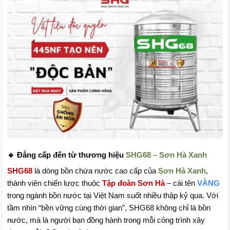
🔹 Đẳng cấp đến từ thương hiệu
SHG68 – Sơn Hà Xanh
SHG68
là dòng bồn chứa nước cao cấp của
Sơn Hà Xanh
,
thành viên chiến lược thuộc
Tập đoàn Sơn Hà
– cái tên
VÀNG
trong ngành bồn nước tại Việt Nam suốt nhiều thập kỷ qua. Với
tầm nhìn “bền vững cùng thời gian”, SHG68 không chỉ là bồn
nước, mà là người bạn đồng hành trong mỗi công trình xây