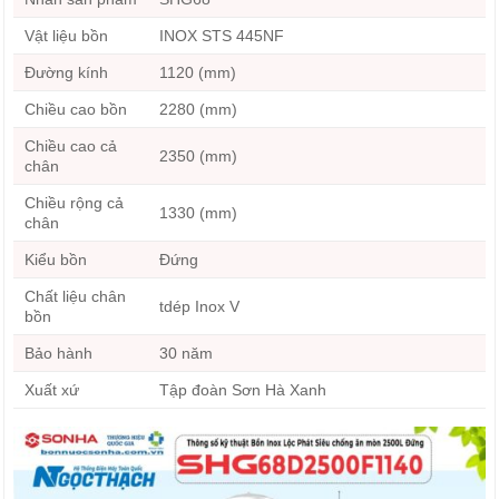
Vật liệu bồn
INOX STS 445NF
Đường kính
1120 (mm)
Chiều cao bồn
2280 (mm)
Chiều cao cả
2350 (mm)
chân
Chiều rộng cả
1330 (mm)
chân
Kiểu bồn
Đứng
Chất liệu chân
tdép Inox V
bồn
Bảo hành
30 năm
Xuất xứ
Tập đoàn Sơn Hà Xanh