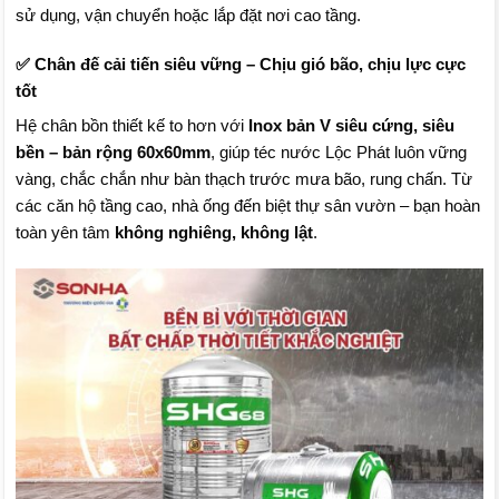
sử dụng, vận chuyển hoặc lắp đặt nơi cao tầng.
✅ Chân đế cải tiến siêu vững – Chịu gió bão, chịu lực cực
tốt
Hệ chân bồn thiết kế to hơn với
Inox bản V siêu cứng, siêu
bền – bản rộng 60x60mm
, giúp téc nước Lộc Phát luôn vững
vàng, chắc chắn như bàn thạch trước mưa bão, rung chấn. Từ
các căn hộ tầng cao, nhà ống đến biệt thự sân vườn – bạn hoàn
toàn yên tâm
không nghiêng, không lật
.