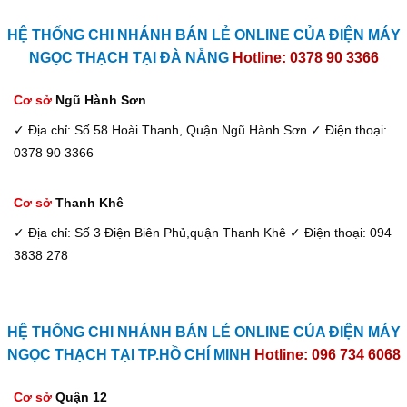
HỆ THỐNG CHI NHÁNH BÁN LẺ ONLINE CỦA ĐIỆN MÁY
NGỌC THẠCH TẠI ĐÀ NẴNG
Hotline: 0378 90 3366
Cơ sở
Ngũ Hành Sơn
✓ Địa chỉ: Số 58 Hoài Thanh, Quận Ngũ Hành Sơn
✓ Điện thoại:
0378 90 3366
Cơ sở
Thanh Khê
✓ Địa chỉ: Số 3 Điện Biên Phủ,quận Thanh Khê
✓ Điện thoại: 094
3838 278
HỆ THỐNG CHI NHÁNH BÁN LẺ ONLINE CỦA ĐIỆN MÁY
NGỌC THẠCH TẠI TP.HỒ CHÍ MINH
Hotline: 096 734 6068
Cơ sở
Quận 12