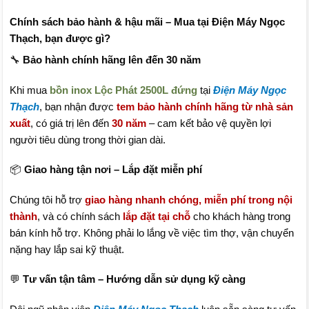
Chính sách bảo hành & hậu mãi – Mua tại Điện Máy Ngọc
Thạch, bạn được gì?
🔧
Bảo hành chính hãng lên đến 30 năm
Khi mua
bồn inox Lộc Phát 2500L đứng
tại
Điện Máy Ngọc
Thạch
, bạn nhận được
tem bảo hành chính hãng từ nhà sản
xuất
, có giá trị lên đến
30 năm
– cam kết bảo vệ quyền lợi
người tiêu dùng trong thời gian dài.
📦
Giao hàng tận nơi – Lắp đặt miễn phí
Chúng tôi hỗ trợ
giao hàng nhanh chóng, miễn phí trong nội
thành
, và có chính sách
lắp đặt tại chỗ
cho khách hàng trong
bán kính hỗ trợ. Không phải lo lắng về việc tìm thợ, vận chuyển
nặng hay lắp sai kỹ thuật.
💬
Tư vấn tận tâm – Hướng dẫn sử dụng kỹ càng