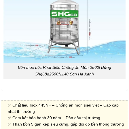
Bồn Inox Lộc Phát Siêu Chống ăn Mòn 2500l Đứng
Shg68d2500f1140 Sơn Hà Xanh
✅ Chất liệu Inox 445NF – Chống ăn mòn siêu việt – Cao cấp
nhất thị trường
✅ Cam kết bảo hành 30 năm – Dẫn đầu thị trường
✅ Thân bồn 5 gân kép siêu cứng, gấp đôi độ bền thông thường