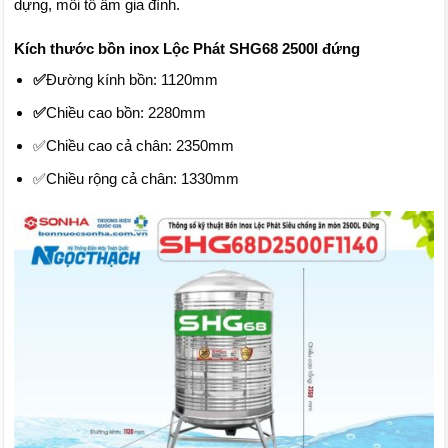
dựng, mỗi tổ ấm gia đình.
Kích thước bồn inox Lộc Phát SHG68 2500l đứng
✅
Đường kính bồn: 1120mm
✅
Chiều cao bồn: 2280mm
✅Chiều cao cả chân: 2350mm
✅Chiều rộng cả chân: 1330mm