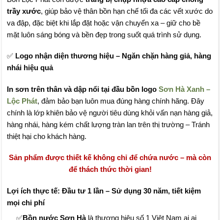
trầy xước
, giúp bảo vệ thân bồn hạn chế tối đa các vết xước do
va đập, đặc biệt khi lắp đặt hoặc vận chuyển xa – giữ cho bề
mặt luôn sáng bóng và bền đẹp trong suốt quá trình sử dụng.
✅
Logo nhận diện thương hiệu – Ngăn chặn hàng giả, hàng
nhái hiệu quả
In sơn trên thân và dập nổi tại đầu bồn logo
Sơn Hà Xanh –
Lộc Phát
, đảm bảo bạn luôn mua đúng hàng chính hãng. Đây
chính là lớp khiên bảo vệ người tiêu dùng khỏi vấn nạn hàng giả,
hàng nhái, hàng kém chất lượng tràn lan trên thị trường – Tránh
thiệt hại cho khách hàng.
Sản phẩm được thiết kế không chỉ để chứa nước – mà còn
để thách thức thời gian!
Lợi ích thực tế: Đầu tư 1 lần – Sử dụng 30 năm, tiết kiệm
mọi chi phí
✅
Bồn nước Sơn Hà
là thương hiệu số 1 Việt Nam ai ai