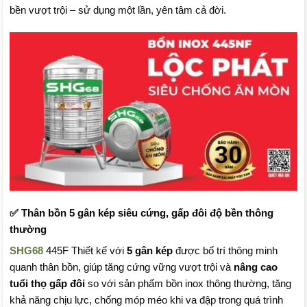
bền vượt trội – sử dụng một lần, yên tâm cả đời.
✅
Thân bồn 5 gân kép siêu cứng, gấp đôi độ bền thông
thường
SHG68
445F Thiết kế với
5 gân kép
được bố trí thông minh
quanh thân bồn, giúp tăng cứng vững vượt trội và
nâng cao
tuổi thọ gấp đôi
so với sản phẩm bồn inox thông thường, tăng
khả năng chịu lực, chống móp méo khi va đập trong quá trình