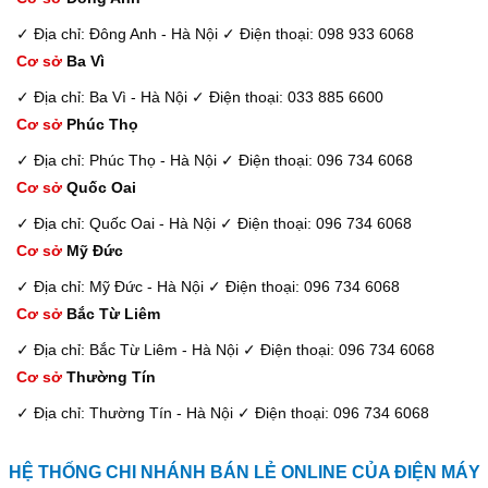
✓ Địa chỉ: Đông Anh - Hà Nội
✓ Điện thoại: 098 933 6068
Cơ sở
Ba Vì
✓ Địa chỉ: Ba Vì - Hà Nội
✓ Điện thoại: 033 885 6600
Cơ sở
Phúc Thọ
✓ Địa chỉ: Phúc Thọ - Hà Nội
✓ Điện thoại: 096 734 6068
Cơ sở
Quốc Oai
✓ Địa chỉ: Quốc Oai - Hà Nội
✓ Điện thoại: 096 734 6068
Cơ sở
Mỹ Đức
✓ Địa chỉ: Mỹ Đức - Hà Nội
✓ Điện thoại: 096 734 6068
Cơ sở
Bắc Từ Liêm
✓ Địa chỉ: Bắc Từ Liêm - Hà Nội
✓ Điện thoại: 096 734 6068
Cơ sở
Thường Tín
✓ Địa chỉ: Thường Tín - Hà Nội
✓ Điện thoại: 096 734 6068
HỆ THỐNG CHI NHÁNH BÁN LẺ ONLINE CỦA ĐIỆN MÁY