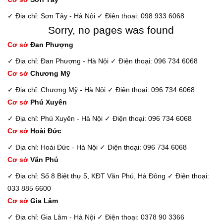
✓ Địa chỉ: Sơn Tây - Hà Nội
✓ Điện thoại: 098 933 6068
Sorry, no pages was found
Cơ sở
Đan Phượng
✓ Địa chỉ: Đan Phượng - Hà Nội
✓ Điện thoại: 096 734 6068
Cơ sở
Chương Mỹ
✓ Địa chỉ: Chương Mỹ - Hà Nội
✓ Điện thoại: 096 734 6068
Cơ sở
Phú Xuyên
✓ Địa chỉ: Phú Xuyên - Hà Nội
✓ Điện thoại: 096 734 6068
Cơ sở
Hoài Đức
✓ Địa chỉ: Hoài Đức - Hà Nội
✓ Điện thoại: 096 734 6068
Cơ sở
Văn Phú
✓ Địa chỉ: Số 8 Biệt thự 5, KĐT Văn Phú, Hà Đông
✓ Điện thoại:
033 885 6600
Cơ sở
Gia Lâm
✓ Địa chỉ: Gia Lâm - Hà Nội
✓ Điện thoại: 0378 90 3366