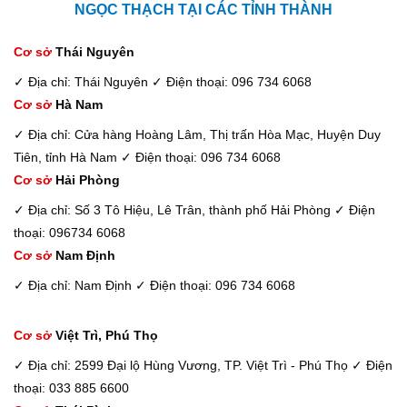
NGỌC THẠCH TẠI CÁC TỈNH THÀNH
Cơ sở
Thái Nguyên
✓ Địa chỉ: Thái Nguyên
✓ Điện thoại: 096 734 6068
Cơ sở
Hà Nam
✓ Địa chỉ: Cửa hàng Hoàng Lâm, Thị trấn Hòa Mạc, Huyện Duy
Tiên, tỉnh Hà Nam
✓ Điện thoại: 096 734 6068
Cơ sở
Hải Phòng
✓ Địa chỉ: Số 3 Tô Hiệu, Lê Trân, thành phố Hải Phòng
✓ Điện
thoại: 096734 6068
Cơ sở
Nam Định
✓ Địa chỉ: Nam Định
✓ Điện thoại: 096 734 6068
Cơ sở
Việt Trì, Phú Thọ
✓ Địa chỉ: 2599 Đại lộ Hùng Vương, TP. Việt Trì - Phú Thọ
✓ Điện
thoại: 033 885 6600