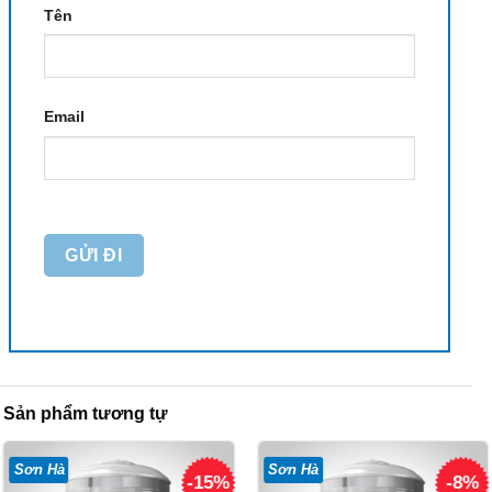
Tên
Email
Sản phẩm tương tự
Sơn Hà
Sơn Hà
-15%
-8%