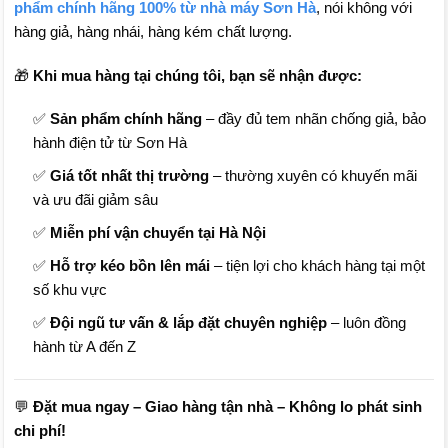
phẩm chính hãng 100% từ nhà máy Sơn Hà
, nói không với
hàng giả, hàng nhái, hàng kém chất lượng.
🎁
Khi mua hàng tại chúng tôi, bạn sẽ nhận được:
✅
Sản phẩm chính hãng
– đầy đủ tem nhãn chống giả, bảo
hành điện tử từ Sơn Hà
✅
Giá tốt nhất thị trường
– thường xuyên có khuyến mãi
và ưu đãi giảm sâu
✅
Miễn phí vận chuyển tại Hà Nội
✅
Hỗ trợ kéo bồn lên mái
– tiện lợi cho khách hàng tại một
số khu vực
✅
Đội ngũ tư vấn & lắp đặt chuyên nghiệp
– luôn đồng
hành từ A đến Z
💬
Đặt mua ngay – Giao hàng tận nhà – Không lo phát sinh
chi phí!