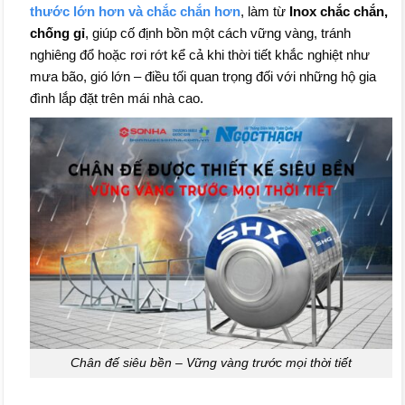
thước lớn hơn và chắc chắn hơn
, làm từ
Inox chắc chắn,
chống gỉ
, giúp cố định bồn một cách vững vàng, tránh
nghiêng đổ hoặc rơi rớt kể cả khi thời tiết khắc nghiệt như
mưa bão, gió lớn – điều tối quan trọng đối với những hộ gia
đình lắp đặt trên mái nhà cao.
Chân đế siêu bền – Vững vàng trước mọi thời tiết