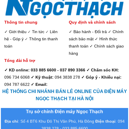
Thông tin chung
Quy định và chính sách
✓ Giới thiệu
Tin tức
Liên
✓ Bảo hành - Đổi trả
✓ Chính
✓
✓
hệ - Góp ý
Thông tin thanh
sách bảo mật
✓ Hình thức
✓
toán
thanh toán
✓ Chính sách giao
hàng
Tổng đài hỗ trợ
✓ KD online: 033 885 6600 - 037 890 3366
✓ Chăm sóc KH:
096 734 6068
✓ Kỹ thuật:
094 3838 278
✓ Góp ý - Khiếu nại:
094 787 6622
✓ Email:
HỆ THỐNG CHI NHÁNH BÁN LẺ ONLINE CỦA ĐIỆN MÁY
NGỌC THẠCH TẠI HÀ NỘI
Trụ sở chính Điện máy Ngọc Thạch
Địa chỉ
: Số 4 BT6 Khu Đô Thị Văn Phú, Hà Đông
Điện thoại
: 094
3838 278 - 033 885 6600