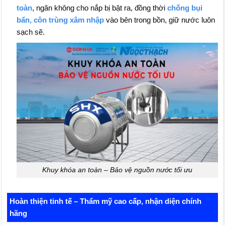
toàn
, ngăn không cho nắp bị bật ra, đồng thời
chống bụi
bẩn, côn trùng xâm nhập
vào bên trong bồn, giữ nước luôn
sạch sẽ.
Khuy khóa an toàn – Bảo vệ nguồn nước tối ưu
Hoàn thiện tinh tế – Thẩm mỹ cao cấp, nhận diện chính
hãng