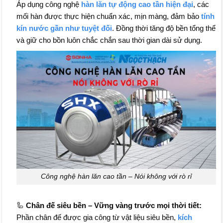
Áp dụng công nghệ
hàn lăn tự động cao tần hiện đại
, các
mối hàn được thực hiện chuẩn xác, mịn màng, đảm bảo
tính
kín nước gần như tuyệt đối
. Đồng thời tăng độ bền tổng thể
và giữ cho bồn luôn chắc chắn sau thời gian dài sử dụng.
Công nghệ hàn lăn cao tần – Nói không với rò rỉ
🦾
Chân đế siêu bền – Vững vàng trước mọi thời tiết:
Phần chân đế được gia công từ vật liệu siêu bền,
kích