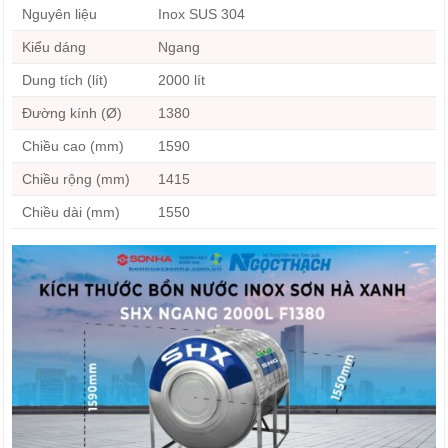
Nguyên liệu
Inox SUS 304
Kiểu dáng
Ngang
Dung tích (lít)
2000 lít
Đường kính (Ø)
1380
Chiều cao (mm)
1590
Chiều rộng (mm)
1415
Chiều dài (mm)
1550