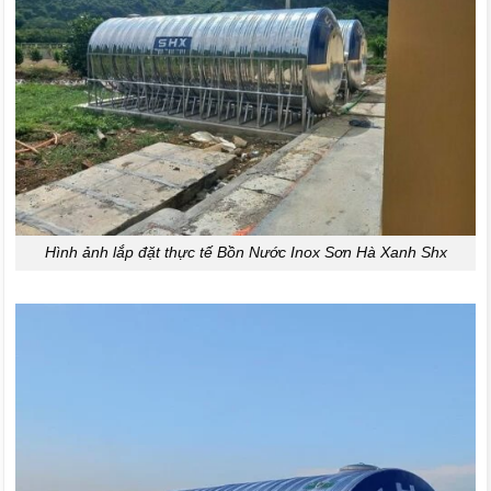
Hình ảnh lắp đặt thực tế Bồn Nước Inox Sơn Hà Xanh Shx