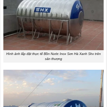
Hình ảnh lắp đặt thực tế Bồn Nước Inox Sơn Hà Xanh Shx trên
sân thượng