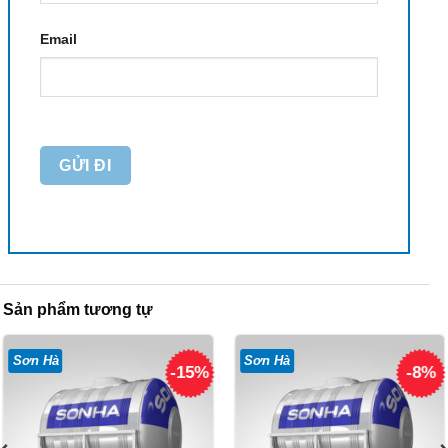
Email
Sản phẩm tương tự
Sơn Hà
Sơn Hà
-15%
-8%