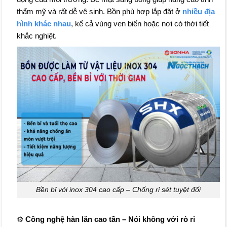
thẩm mỹ và rất dễ vệ sinh. Bồn phù hợp lắp đặt ở
nhiều địa
hình khác nhau
, kể cả vùng ven biển hoặc nơi có thời tiết
khắc nghiệt.
Bền bỉ với inox 304 cao cấp – Chống rỉ sét tuyệt đối
⚙️
Công nghệ hàn lăn cao tần – Nói không với rò rỉ