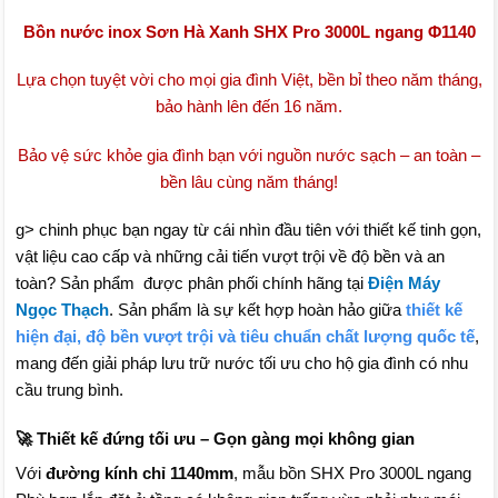
Bồn nước inox Sơn Hà Xanh SHX Pro 3000L ngang Φ1140
Lựa chọn tuyệt vời cho mọi gia đình Việt, bền bỉ theo năm tháng,
bảo hành lên đến 16 năm.
Bảo vệ sức khỏe gia đình bạn với nguồn nước sạch – an toàn –
bền lâu cùng năm tháng!
g> chinh phục bạn ngay từ cái nhìn đầu tiên với thiết kế tinh gọn,
vật liệu cao cấp và những cải tiến vượt trội về độ bền và an
toàn? Sản phẩm được phân phối chính hãng tại
Điện Máy
Ngọc Thạch
. Sản phẩm là sự kết hợp hoàn hảo giữa
thiết kế
hiện đại, độ bền vượt trội và tiêu chuẩn chất lượng quốc tế
,
mang đến giải pháp lưu trữ nước tối ưu cho hộ gia đình có nhu
cầu trung bình.
🚀 Thiết kế đứng tối ưu – Gọn gàng mọi không gian
Với
đường kính chỉ 1140mm
, mẫu bồn SHX Pro 3000L ngang