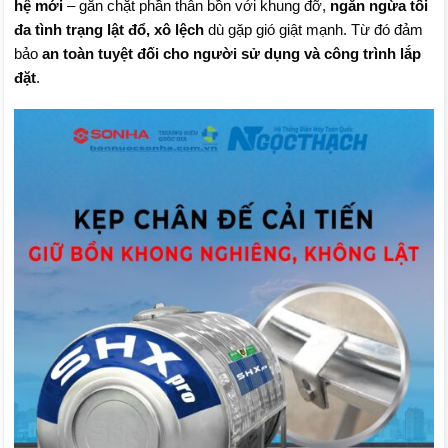
hệ mới
– gắn chặt phần thân bồn với khung đỡ,
ngăn ngừa tối
đa tình trạng lật đổ, xô lệch
dù gặp gió giật mạnh. Từ đó đảm
bảo
an toàn tuyệt đối cho người sử dụng và công trình lắp
đặt
.