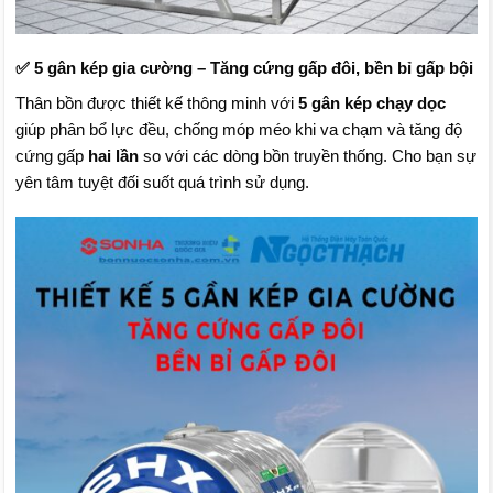
✅ 5 gân kép gia cường – Tăng cứng gấp đôi, bền bỉ gấp bội
Thân bồn được thiết kế thông minh với
5 gân kép chạy dọc
giúp phân bổ lực đều, chống móp méo khi va chạm và tăng độ
cứng gấp
hai lần
so với các dòng bồn truyền thống. Cho bạn sự
yên tâm tuyệt đối suốt quá trình sử dụng.