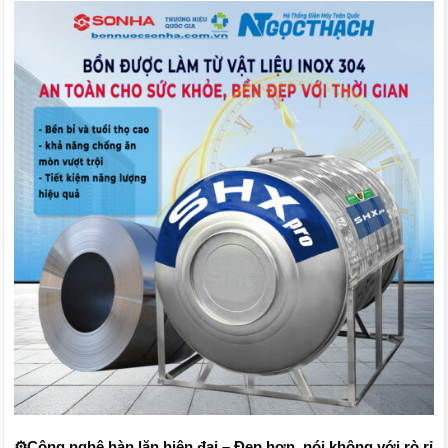
⚙️
Công nghệ hàn lăn hiện đại – Đẹp hơn, nói không với rò rỉ