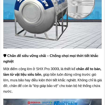
🛡️ Chân đế siêu vững chãi – Chống chọi mọi thời tiết khắc
nghiệt
Một điểm cộng lớn ở SHX Pro 3000L là thiết kế
chân đế to bản,
làm từ vật liệu siêu bền
, giúp bồn luôn đứng vững trước gió
lớn, mưa bão hay điều kiện thời tiết khắc nghiệt. Không chỉ là giá
đỡ, chân đế còn là “lớp giáp bảo vệ” cho toàn bộ hệ thống chứa
nước.