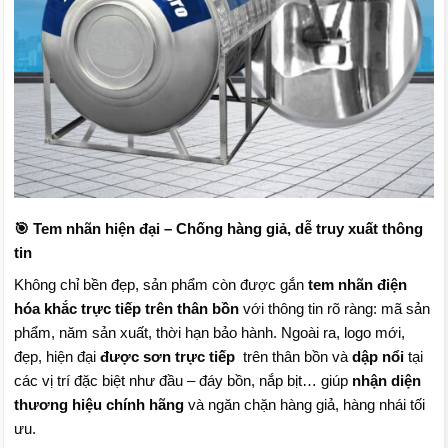
🎯 Tem nhãn hiện đại – Chống hàng giả, dễ truy xuất thông
tin
Không chỉ bền đẹp, sản phẩm còn được gắn
tem nhãn điện
hóa khắc trực tiếp trên thân bồn
với thông tin rõ ràng: mã sản
phẩm, năm sản xuất, thời hạn bảo hành. Ngoài ra, logo mới,
đẹp, hiện đại
được sơn trực tiếp
trên thân bồn và
dập nổi
tại
các vị trí đặc biệt như đầu – đáy bồn, nắp bịt… giúp
nhận diện
thương hiệu chính hãng
và ngăn chặn hàng giả, hàng nhái tối
ưu.