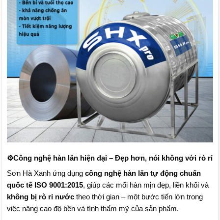
⚙️
Công nghệ hàn lăn hiện đại – Đẹp hơn, nói không với rò rỉ
Sơn Hà Xanh ứng dụng
công nghệ hàn lăn tự động chuẩn
quốc tế ISO 9001:2015
, giúp các mối hàn mịn đẹp, liền khối và
không bị rò rỉ nước
theo thời gian – một bước tiến lớn trong
việc nâng cao độ bền và tính thẩm mỹ của sản phẩm.