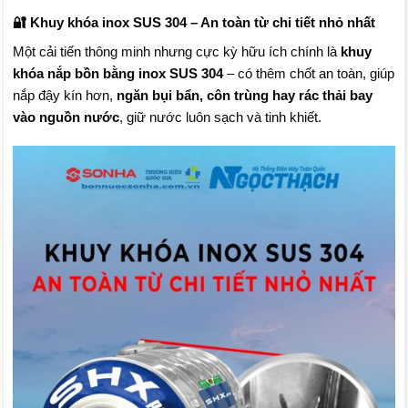
🔐 Khuy khóa inox SUS 304 – An toàn từ chi tiết nhỏ nhất
Một cải tiến thông minh nhưng cực kỳ hữu ích chính là
khuy
khóa nắp bồn bằng inox SUS 304
– có thêm chốt an toàn, giúp
nắp đậy kín hơn,
ngăn bụi bẩn, côn trùng hay rác thải bay
vào nguồn nước
, giữ nước luôn sạch và tinh khiết.