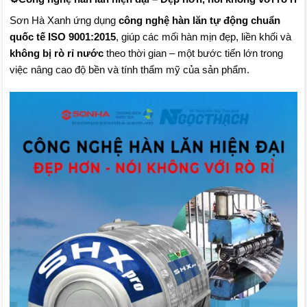
Sơn Hà Xanh ứng dụng
công nghệ hàn lăn tự động chuẩn
quốc tế ISO 9001:2015
, giúp các mối hàn mịn đẹp, liền khối và
không bị rò rỉ nước
theo thời gian – một bước tiến lớn trong
việc nâng cao độ bền và tính thẩm mỹ của sản phẩm.