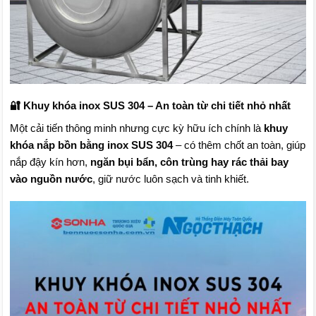
🔐 Khuy khóa inox SUS 304 – An toàn từ chi tiết nhỏ nhất
Một cải tiến thông minh nhưng cực kỳ hữu ích chính là
khuy
khóa nắp bồn bằng inox SUS 304
– có thêm chốt an toàn, giúp
nắp đậy kín hơn,
ngăn bụi bẩn, côn trùng hay rác thải bay
vào nguồn nước
, giữ nước luôn sạch và tinh khiết.