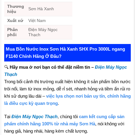
Thương
Sơn Hà Xanh
hiệu
Xuất xứ
Việt Nam
Phân
Điện Máy Ngọc
phối
Thạch
Mua Bồn Nước Inox Sơn Hà Xanh SHX Pro 3000L ngang
F1140 Chính Hãng Ở Đâu?
🔍
Hãy mua ở nơi bạn có thể đặt niềm tin –
Điện Máy Ngọc
Thạch
Trong bối cảnh thị trường xuất hiện không ít sản phẩm bồn nước
trôi nổi, làm từ inox mỏng, dễ rỉ sét, nhanh hỏng và tiềm ẩn rủi ro
khi sử dụng lâu dài –
việc lựa chọn nơi bán uy tín, chính hãng
là điều cực kỳ quan trọng
.
Tại
Điện Máy Ngọc Thạch
, chúng tôi
cam kết cung cấp sản
phẩm chính hãng 100% từ nhà máy Sơn Hà
, nói không với
hàng giả, hàng nhái, hàng kém chất lượng.