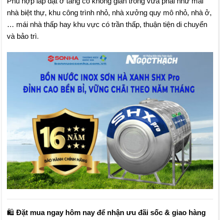
Phù hợp lắp đặt ở tầng có không gian trống vừa phải như mái
nhà biệt thự, khu công trình nhỏ, nhà xưởng quy mô nhỏ, nhà ở,
… mái nhà thấp hay khu vực có trần thấp, thuận tiện di chuyển
và bảo trì
.
🛍️
Đặt mua ngay hôm nay để nhận ưu đãi sốc & giao hàng