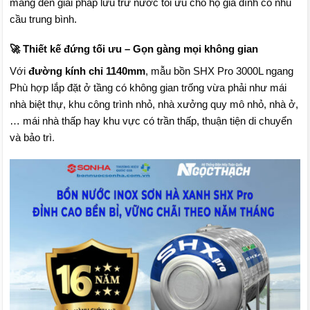
mang đến giải pháp lưu trữ nước tối ưu cho hộ gia đình có nhu
cầu trung bình.
🚀 Thiết kế đứng tối ưu – Gọn gàng mọi không gian
Với
đường kính chỉ 1140mm
, mẫu bồn SHX Pro 3000L ngang
Phù hợp lắp đặt ở tầng có không gian trống vừa phải như mái
nhà biệt thự, khu công trình nhỏ, nhà xưởng quy mô nhỏ, nhà ở,
… mái nhà thấp hay khu vực có trần thấp, thuận tiện di chuyển
và bảo trì
.