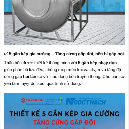
✅ 5 gân kép gia cường – Tăng cứng gấp đôi, bền bỉ gấp bội
Thân bồn được thiết kế thông minh với
5 gân kép chạy dọc
giúp phân bổ lực đều, chống móp méo khi va chạm và tăng độ
cứng gấp
hai lần
so với các dòng bồn truyền thống. Cho bạn sự
yên tâm tuyệt đối suốt quá trình sử dụng.