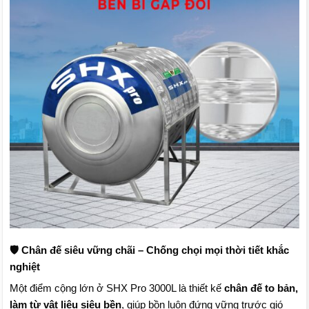
🛡️ Chân đế siêu vững chãi – Chống chọi mọi thời tiết khắc
nghiệt
Một điểm cộng lớn ở SHX Pro 3000L là thiết kế
chân đế to bản,
làm từ vật liệu siêu bền
, giúp bồn luôn đứng vững trước gió