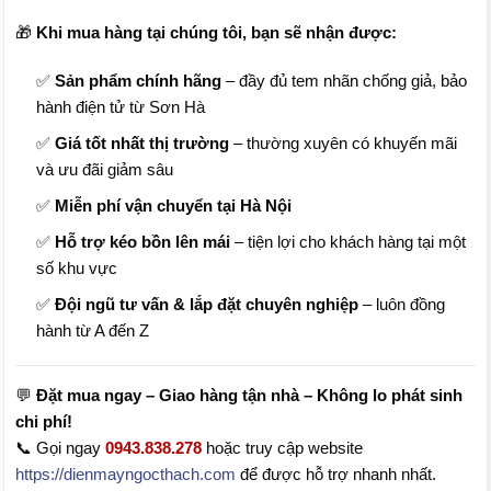
🎁
Khi mua hàng tại chúng tôi, bạn sẽ nhận được:
✅
Sản phẩm chính hãng
– đầy đủ tem nhãn chống giả, bảo
hành điện tử từ Sơn Hà
✅
Giá tốt nhất thị trường
– thường xuyên có khuyến mãi
và ưu đãi giảm sâu
✅
Miễn phí vận chuyển tại Hà Nội
✅
Hỗ trợ kéo bồn lên mái
– tiện lợi cho khách hàng tại một
số khu vực
✅
Đội ngũ tư vấn & lắp đặt chuyên nghiệp
– luôn đồng
hành từ A đến Z
💬
Đặt mua ngay – Giao hàng tận nhà – Không lo phát sinh
chi phí!
📞 Gọi ngay
0943.838.278
hoặc truy cập website
https://dienmayngocthach.com
để được hỗ trợ nhanh nhất.