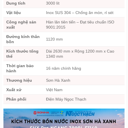
Dung tích
3000 lít
Vật liệu
Inox SUS 304 – Chống ăn mòn, rỉ sét
Công nghệ sản
Hàn lăn tiên tiến – Đạt tiêu chuẩn ISO
xuất
9001:2015
Đường kính thân
1120 mm
bồn
Kích thước tổng
Dài 2630 mm x Rộng 1200 mm x Cao
thể
1340 mm
Thời gian bảo
16 năm chính hãng
hành
Thương hiệu
Sơn Hà Xanh
Xuất xứ
Việt Nam
Phân phối
Điện Máy Ngọc Thạch