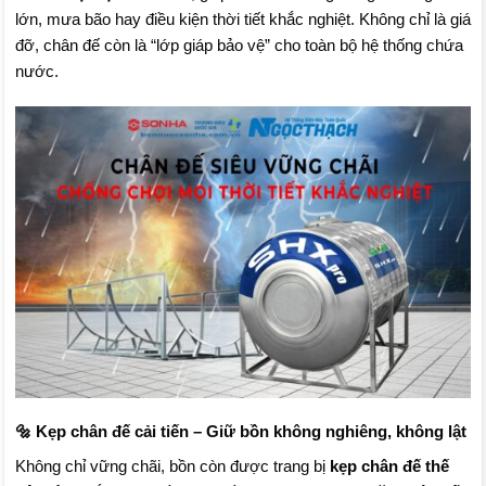
lớn, mưa bão hay điều kiện thời tiết khắc nghiệt. Không chỉ là giá
đỡ, chân đế còn là “lớp giáp bảo vệ” cho toàn bộ hệ thống chứa
nước.
🔩 Kẹp chân đế cải tiến – Giữ bồn không nghiêng, không lật
Không chỉ vững chãi, bồn còn được trang bị
kẹp chân đế thế