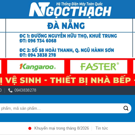
0
0943838278
Khuyến mại trong tháng 8/2026
Tin tức