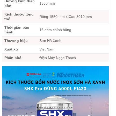
Đường kính thân
1360 mm
bồn
Kích thước tổng
Rộng 1550 mm x Cao 3010 mm
thể
Thời gian bảo
16 năm chính hãng
hành
Thương hiệu
Sơn Hà Xanh
Xuất xứ
Việt Nam
Phân phối
Điện Máy Ngọc Thạch