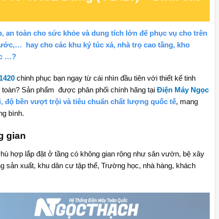
 an toàn cho sức khỏe và dung tích lớn để phục vụ cho trên
nước,… hay cho các khu ký túc xá, nhà trọ cao tầng, kho
ọc …?
1420
chinh phục bạn ngay từ cái nhìn đầu tiên với thiết kế tinh
 an toàn? Sản phẩm được phân phối chính hãng tại
Điện Máy Ngọc
ại, độ bền vượt trội và tiêu chuẩn chất lượng quốc tế
, mang
ng bình.
g gian
ù hợp lắp đặt ở tầng có không gian rộng như sân vườn, bệ xây
ởng sản xuất, khu dân cư tập thể, Trường học, nhà hàng, khách