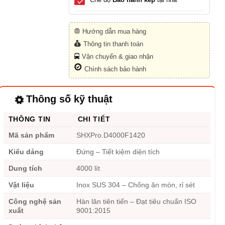
Hướng dẫn mua hàng
Thông tin thanh toán
Vận chuyển & giao nhận
Chính sách bảo hành
Thông số kỹ thuật
THÔNG TIN
CHI TIẾT
Mã sản phẩm
SHXPro.D4000F1420
Kiểu dáng
Đứng – Tiết kiệm diện tích
Dung tích
4000 lít
Vật liệu
Inox SUS 304 – Chống ăn mòn, rỉ sét
Công nghệ sản
Hàn lăn tiên tiến – Đạt tiêu chuẩn ISO
xuất
9001:2015