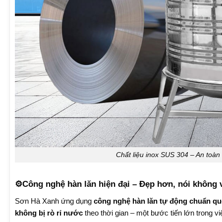
Chất liệu inox SUS 304 – An toàn 
⚙️
Công nghệ hàn lăn hiện đại – Đẹp hơn, nói không v
Sơn Hà Xanh ứng dụng
công nghệ hàn lăn tự động chuẩn qu
không bị rò rỉ nước
theo thời gian – một bước tiến lớn trong 