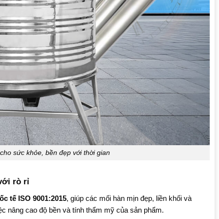
cho sức khỏe, bền đẹp với thời gian
ới rò rỉ
ốc tế ISO 9001:2015
, giúp các mối hàn mịn đẹp, liền khối và
việc nâng cao độ bền và tính thẩm mỹ của sản phẩm.