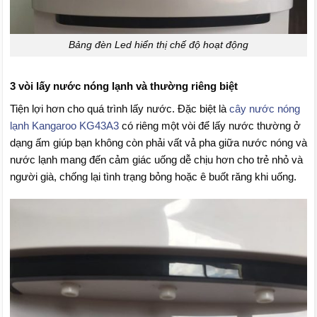
Bảng đèn Led hiển thị chế độ hoạt động
3 vòi lấy nước nóng lạnh và thường riêng biệt
Tiện lợi hơn cho quá trình lấy nước. Đặc biệt là
cây nước nóng
lạnh Kangaroo KG43A3
có riêng một vòi để lấy nước thường ở
dạng ấm giúp bạn không còn phải vất vả pha giữa nước nóng và
nước lạnh mang đến cảm giác uống dễ chịu hơn cho trẻ nhỏ và
người già, chống lại tình trạng bỏng hoặc ê buốt răng khi uống.