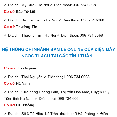
✓ Địa chỉ: Mỹ Đức - Hà Nội
✓ Điện thoại: 096 734 6068
Cơ sở
Bắc Từ Liêm
✓ Địa chỉ: Bắc Từ Liêm - Hà Nội
✓ Điện thoại: 096 734 6068
Cơ sở
Thường Tín
✓ Địa chỉ: Thường Tín - Hà Nội
✓ Điện thoại: 096 734 6068
HỆ THỐNG CHI NHÁNH BÁN LẺ ONLINE CỦA ĐIỆN MÁY
NGỌC THẠCH TẠI CÁC TỈNH THÀNH
Cơ sở
Thái Nguyên
✓ Địa chỉ: Thái Nguyên
✓ Điện thoại: 096 734 6068
Cơ sở
Hà Nam
✓ Địa chỉ: Cửa hàng Hoàng Lâm, Thị trấn Hòa Mạc, Huyện Duy
Tiên, tỉnh Hà Nam
✓ Điện thoại: 096 734 6068
Cơ sở
Hải Phòng
✓ Địa chỉ: Số 3 Tô Hiệu, Lê Trân, thành phố Hải Phòng
✓ Điện