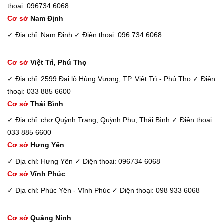
thoại: 096734 6068
Cơ sở
Nam Định
✓ Địa chỉ: Nam Định
✓ Điện thoại: 096 734 6068
Cơ sở
Việt Trì, Phú Thọ
✓ Địa chỉ: 2599 Đại lộ Hùng Vương, TP. Việt Trì - Phú Thọ
✓ Điện
thoại: 033 885 6600
Cơ sở
Thái Bình
✓ Địa chỉ: chợ Quỳnh Trang, Quỳnh Phụ, Thái Bình
✓ Điện thoại:
033 885 6600
Cơ sở
Hưng Yên
✓ Địa chỉ: Hưng Yên
✓ Điện thoại: 096734 6068
Cơ sở
Vĩnh Phúc
✓ Địa chỉ: Phúc Yên - Vĩnh Phúc
✓ Điện thoại: 098 933 6068
Cơ sở
Quảng Ninh