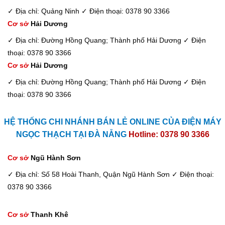
✓ Địa chỉ: Quảng Ninh
✓ Điện thoại: 0378 90 3366
Cơ sở
Hải Dương
✓ Địa chỉ: Đường Hồng Quang; Thành phố Hải Dương
✓ Điện
thoại: 0378 90 3366
Cơ sở
Hải Dương
✓ Địa chỉ: Đường Hồng Quang; Thành phố Hải Dương
✓ Điện
thoại: 0378 90 3366
HỆ THỐNG CHI NHÁNH BÁN LẺ ONLINE CỦA ĐIỆN MÁY
NGỌC THẠCH TẠI ĐÀ NẴNG
Hotline: 0378 90 3366
Cơ sở
Ngũ Hành Sơn
✓ Địa chỉ: Số 58 Hoài Thanh, Quận Ngũ Hành Sơn
✓ Điện thoại:
0378 90 3366
Cơ sở
Thanh Khê