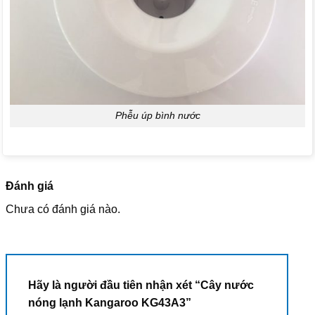
Phễu úp bình nước
Đánh giá
Chưa có đánh giá nào.
Hãy là người đầu tiên nhận xét “Cây nước
nóng lạnh Kangaroo KG43A3”