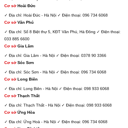
Cơ sở
Hoài Đức
✓ Địa chỉ: Hoài Đức - Hà Nội
✓ Điện thoại: 096 734 6068
Cơ sở
Văn Phú
✓ Địa chỉ: Số 8 Biệt thự 5, KĐT Văn Phú, Hà Đông
✓ Điện thoại:
033 885 6600
Cơ sở
Gia Lâm
✓ Địa chỉ: Gia Lâm - Hà Nội
✓ Điện thoại: 0378 90 3366
Cơ sở
Sóc Sơn
✓ Địa chỉ: Sóc Sơn - Hà Nội
✓ Điện thoại: 096 734 6068
Cơ sở
Long Biên
✓ Địa chỉ: Long Biên - Hà Nội
✓ Điện thoại: 098 933 6068
Cơ sở
Thạch Thất
✓ Địa chỉ: Thạch Thất - Hà Nội
✓ Điện thoại: 098 933 6068
Cơ sở
Ứng Hòa
✓ Địa chỉ: Ứng Hoà - Hà Nội
✓ Điện thoại: 096 734 6068