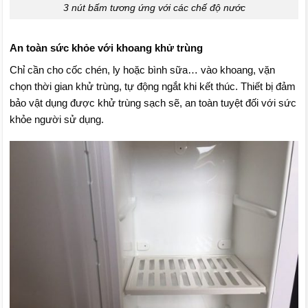
3 nút bấm tương ứng với các chế độ nước
An toàn sức khỏe với khoang khử trùng
Chỉ cần cho cốc chén, ly hoặc bình sữa… vào khoang, vặn
chọn thời gian khử trùng, tự động ngắt khi kết thúc. Thiết bị đảm
bảo vật dụng được khử trùng sạch sẽ, an toàn tuyệt đối với sức
khỏe người sử dụng.