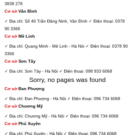
3838 278
Cơ sở
Vân Đình
✓ Địa chỉ: Số 40 Trần Đăng Ninh, Vân Đình
✓ Điện thoại: 0378
90 3366
Cơ sở
Mê Linh
✓ Địa chỉ: Quang Minh - Mê Linh - Hà Nội
✓ Điện thoại: 0378 90
3366
Cơ sở
Sơn Tây
✓ Địa chỉ: Sơn Tây - Hà Nội
✓ Điện thoại: 098 933 6068
Sorry, no pages was found
Cơ sở
Đan Phượng
✓ Địa chỉ: Đan Phượng - Hà Nội
✓ Điện thoại: 096 734 6068
Cơ sở
Chương Mỹ
✓ Địa chỉ: Chương Mỹ - Hà Nội
✓ Điện thoại: 096 734 6068
Cơ sở
Phú Xuyên
✓ Địa chỉ: Phú Xuyên - Hà Nội
✓ Điện thoại: 096 734 6068