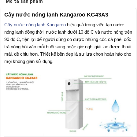
Mô tả sản phẩm
Cây nước nóng lạnh Kangaroo KG43A3
Cây nước nóng lạnh Kangaroo
hiệu quả trong việc tạo nước
nóng lạnh đồng thời, nước lạnh dưới 10 độ C và nước nóng trên
90 độ C, tiện lợi để người dùng có được những cốc cà phê, cốc
trà nóng hổi vào mỗi buổi sáng hoặc giờ nghỉ giải lao được thoải
mái, dễ chịu hơn. Thiết kế bền đẹp là sự lựa chọn hoàn hảo cho
mọi không gian sử dụng.