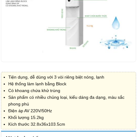
Tiện dụng, dễ dùng với 3 vòi riêng biệt nóng, lạnh
Hệ thống làm lạnh bằng Block
Có khoang chứa khử trùng
Sản phẩm có nhiều chủng loại, kiểu dáng đa dạng, màu sắc
phong phú
Điện áp AV 220V/50Hz
Khối lượng 15.2kg
Kích thước 32.8x36x103.5cm