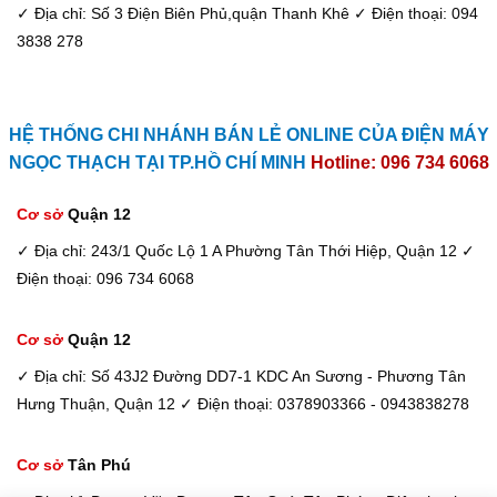
✓ Địa chỉ: Số 3 Điện Biên Phủ,quận Thanh Khê
✓ Điện thoại: 094
3838 278
HỆ THỐNG CHI NHÁNH BÁN LẺ ONLINE CỦA ĐIỆN MÁY
NGỌC THẠCH TẠI TP.HỒ CHÍ MINH
Hotline: 096 734 6068
Cơ sở
Quận 12
✓ Địa chỉ: 243/1 Quốc Lộ 1 A Phường Tân Thới Hiệp, Quận 12
✓
Điện thoại: 096 734 6068
Cơ sở
Quận 12
✓ Địa chỉ: Số 43J2 Đường DD7-1 KDC An Sương - Phương Tân
Hưng Thuận, Quận 12
✓ Điện thoại: 0378903366 - 0943838278
Cơ sở
Tân Phú