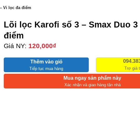
– Vi lọc đa điểm
Lõi lọc Karofi số 3 – Smax Duo 3 
điểm
Giá NY:
120,000
₫
094.38
Thêm vào giỏ
Trợ giá 
Tiếp tục mua hàng
Mua ngay sản phẩm này
Xác nhận và giao hàng tận nhà