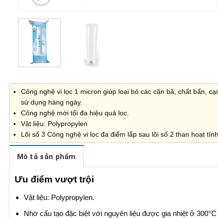
Công nghệ vi lọc 1 micron giúp loại bỏ các cặn bã, chất bẩn, cạ
sử dụng hàng ngày.
Công nghệ mới tối đa hiệu quả lọc.
Vật liệu: Polypropylen
Lõi số 3 Công nghệ vi lọc đa điểm lắp sau lõi số 2 than hoạt tín
Mô tả sản phẩm
Ưu điểm vượt trội
Vật liệu: Polypropylen.
Nhờ cấu tạo đặc biệt với nguyên liệu được gia nhiệt ở 300°C