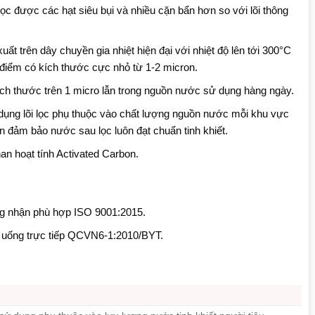
úp lọc được các hạt siêu bụi và nhiều cặn bẩn hơn so với lõi thông
t trên dây chuyền gia nhiệt hiện đại với nhiệt độ lên tới 300°C
đa điểm có kích thước cực nhỏ từ 1-2 micron.
 kích thước trên 1 micro lẫn trong nguồn nước sử dụng hàng ngày.
 dụng lõi lọc phụ thuộc vào chất lượng nguồn nước mỗi khu vực
n đảm bảo nước sau lọc luôn đạt chuẩn tinh khiết.
an hoạt tính Activated Carbon.
ng nhận phù hợp ISO 9001:2015.
 uống trực tiếp QCVN6-1:2010/BYT.