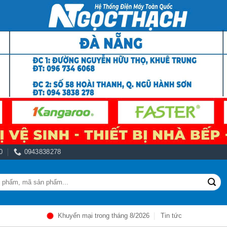
0
0943838278
Khuyến mại trong tháng 8/2026
Tin tức