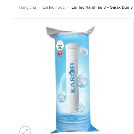
Trang chủ
»
Lõi lọc nước
»
Lõi lọc Karofi số 3 – Smax Duo 3 