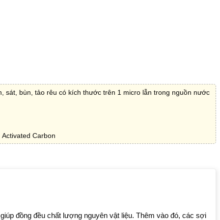
n, sát, bùn, tảo rêu có kích thước trên 1 micro lẫn trong nguồn nước
h Activated Carbon
 giúp đồng đều chất lượng nguyên vật liệu. Thêm vào đó, các sợi