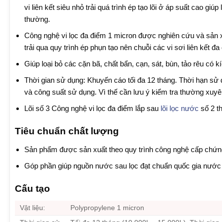
vi liên kết siêu nhỏ trải quá trình ép tạo lõi ở áp suất cao gi
thường.
Công nghệ vi lọc đa điểm 1 micron được nghiên cứu và sản xuấ
trải qua quy trình ép phụn tạo nên chuỗi các vi sơi liên kết 
Giúp loại bỏ các cặn bã, chất bẩn, cạn, sát, bùn, tảo rêu có
Thời gian sử dụng: Khuyến cáo tối đa 12 tháng. Thời hạn sử
và công suất sử dụng. Vì thế cần lưu ý kiểm tra thường xuyê
Lõi số 3 Công nghệ vi lọc đa điểm lắp sau
lõi lọc nước
số 2 th
Tiêu chuẩn chất lượng
Sản phẩm được sản xuất theo quy trình công nghệ cấp chứ
Góp phần giúp nguồn nước sau lọc đạt chuẩn quốc gia nước
Cấu tạo
Vật liệu:
Polypropylene 1 micron