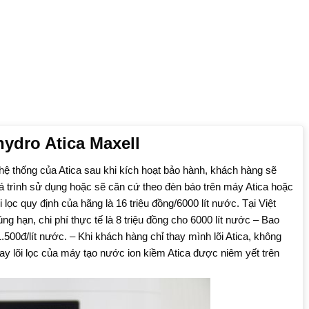
hydro Atica Maxell
ên hệ thống của Atica sau khi kích hoạt bảo hành, khách hàng sẽ
quá trình sử dụng hoặc sẽ căn cứ theo đèn báo trên máy Atica hoặc
i lọc quy định của hãng là 16 triệu đồng/6000 lít nước. Tại Việt
 hạn, chi phí thực tế là 8 triệu đồng cho 6000 lít nước – Bao
.500đ/lít nước. – Khi khách hàng chỉ thay mình lõi Atica, không
thay lõi lọc của máy tạo nước ion kiềm Atica được niêm yết trên