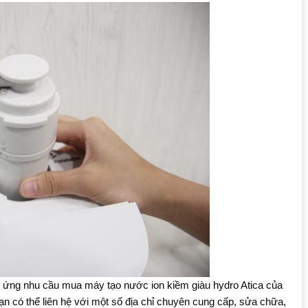
ứng nhu cầu mua máy tạo nước ion kiềm giàu hydro Atica của
ạn có thể liên hệ với một số địa chỉ chuyên cung cấp, sửa chữa,