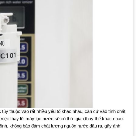
c tùy thuộc vào rất nhiều yếu tố khác nhau, căn cứ vào tính chất
iệc thay lõi máy lọc nước sẽ có thời gian thay thế khác nhau.
 định, không bảo đảm chất lượng nguồn nước đầu ra, gây ảnh