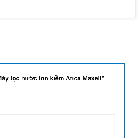
 Máy lọc nước Ion kiềm Atica Maxell”