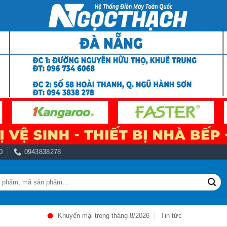
0
0943838278
Khuyến mại trong tháng 8/2026
Tin tức