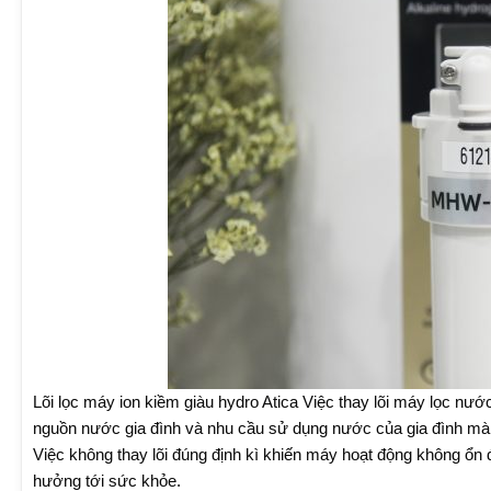
Lõi lọc máy ion kiềm giàu hydro Atica Việc thay lõi máy lọc nướ
nguồn nước gia đình và nhu cầu sử dụng nước của gia đình mà v
Việc không thay lõi đúng định kì khiến máy hoạt động không ổn
hưởng tới sức khỏe.