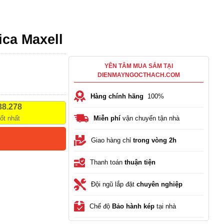
ica Maxell
YÊN TÂM MUA SẮM TẠI
DIENMAYNGOCTHACH.COM
Hàng chính hãng
100%
38.278
tốt nhất
Miễn phí
vận chuyển tận nhà
Giao hàng chỉ
trong vòng 2h
Thanh toán
thuận tiện
Đội ngũ lắp đặt
chuyên nghiệp
Chế độ
Bảo hành kép
tại nhà