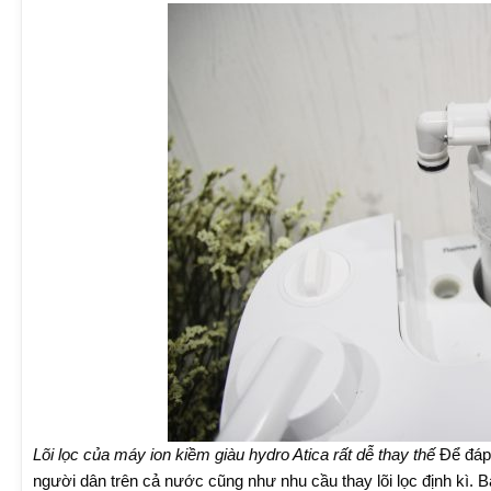
Lõi lọc của máy ion kiềm giàu hydro Atica rất dễ thay thế
Để đáp 
người dân trên cả nước cũng như nhu cầu thay lõi lọc định kì. B