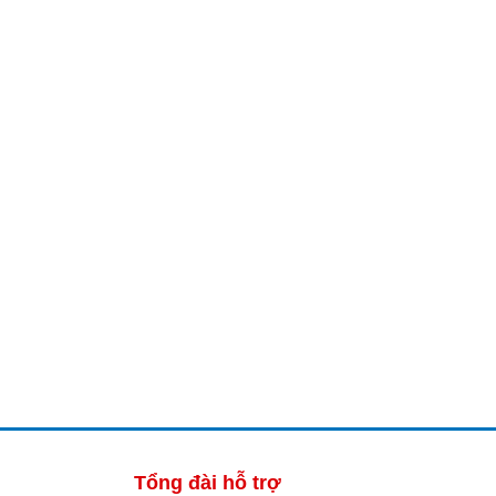
0,000₫.
Tổng đài hỗ trợ