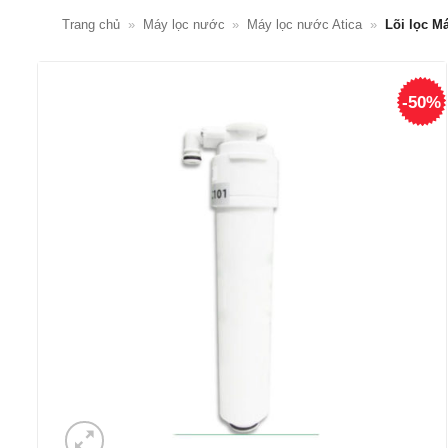
Trang chủ
»
Máy lọc nước
»
Máy lọc nước Atica
»
Lõi lọc M
-50%