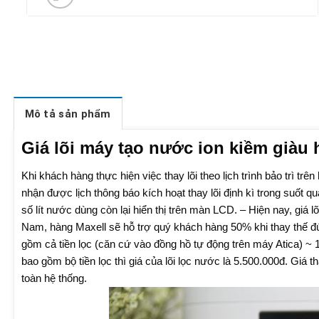
Mô tả sản phẩm
Giá lõi máy tạo nước ion kiềm giàu 
Khi khách hàng thực hiện việc thay lõi theo lịch trình bảo trì tr
nhận được lịch thông báo kích hoạt thay lõi định kì trong suốt 
số lít nước dùng còn lại hiển thị trên màn LCD.
– Hiện nay, giá lõ
Nam, hàng Maxell sẽ hỗ trợ quý khách hàng 50% khi thay thế đúng
gồm cả tiền lọc (căn cứ vào đồng hồ tự động trên máy Atica) ~ 1
bao gồm bộ tiền lọc thì giá của lõi lọc nước là 5.500.000đ. Giá 
toàn hệ thống.