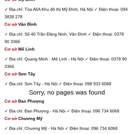
✓ Địa chỉ: Tòa A6A Khu đô thị Mỹ Đình, Hà Nội
✓ Điện thoại: 094
3838 278
Cơ sở
Vân Đình
✓ Địa chỉ: Số 40 Trần Đăng Ninh, Vân Đình
✓ Điện thoại: 0378
90 3366
Cơ sở
Mê Linh
✓ Địa chỉ: Quang Minh - Mê Linh - Hà Nội
✓ Điện thoại: 0378 90
3366
Cơ sở
Sơn Tây
✓ Địa chỉ: Sơn Tây - Hà Nội
✓ Điện thoại: 098 933 6068
Sorry, no pages was found
Cơ sở
Đan Phượng
✓ Địa chỉ: Đan Phượng - Hà Nội
✓ Điện thoại: 096 734 6068
Cơ sở
Chương Mỹ
✓ Địa chỉ: Chương Mỹ - Hà Nội
✓ Điện thoại: 096 734 6068