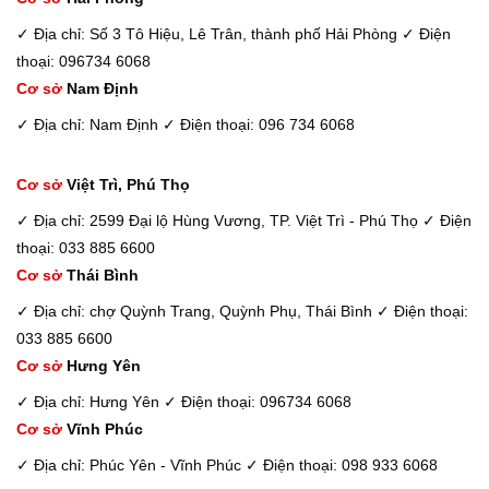
✓ Địa chỉ: Số 3 Tô Hiệu, Lê Trân, thành phố Hải Phòng
✓ Điện
thoại: 096734 6068
Cơ sở
Nam Định
✓ Địa chỉ: Nam Định
✓ Điện thoại: 096 734 6068
Cơ sở
Việt Trì, Phú Thọ
✓ Địa chỉ: 2599 Đại lộ Hùng Vương, TP. Việt Trì - Phú Thọ
✓ Điện
thoại: 033 885 6600
Cơ sở
Thái Bình
✓ Địa chỉ: chợ Quỳnh Trang, Quỳnh Phụ, Thái Bình
✓ Điện thoại:
033 885 6600
Cơ sở
Hưng Yên
✓ Địa chỉ: Hưng Yên
✓ Điện thoại: 096734 6068
Cơ sở
Vĩnh Phúc
✓ Địa chỉ: Phúc Yên - Vĩnh Phúc
✓ Điện thoại: 098 933 6068