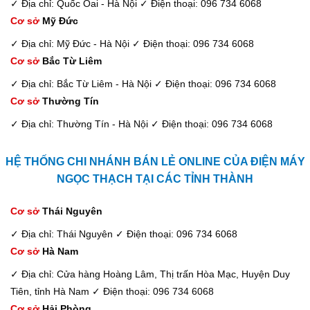
✓ Địa chỉ: Quốc Oai - Hà Nội
✓ Điện thoại: 096 734 6068
Cơ sở
Mỹ Đức
✓ Địa chỉ: Mỹ Đức - Hà Nội
✓ Điện thoại: 096 734 6068
Cơ sở
Bắc Từ Liêm
✓ Địa chỉ: Bắc Từ Liêm - Hà Nội
✓ Điện thoại: 096 734 6068
Cơ sở
Thường Tín
✓ Địa chỉ: Thường Tín - Hà Nội
✓ Điện thoại: 096 734 6068
HỆ THỐNG CHI NHÁNH BÁN LẺ ONLINE CỦA ĐIỆN MÁY
NGỌC THẠCH TẠI CÁC TỈNH THÀNH
Cơ sở
Thái Nguyên
✓ Địa chỉ: Thái Nguyên
✓ Điện thoại: 096 734 6068
Cơ sở
Hà Nam
✓ Địa chỉ: Cửa hàng Hoàng Lâm, Thị trấn Hòa Mạc, Huyện Duy
Tiên, tỉnh Hà Nam
✓ Điện thoại: 096 734 6068
Cơ sở
Hải Phòng