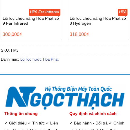
HP9 Far Infrared
HP8
Lõi lọc chức năng Hòa Phát số
Lõi lọc chức năng Hòa Phát số
9 Far Infrared
8 Hydrogen
300,000
₫
318,000
₫
SKU:
HP3
Danh mục:
Lõi lọc nước Hòa Phát
Thông tin chung
Quy định và chính sách
✓ Giới thiệu
Tin tức
Liên
✓ Bảo hành - Đổi trả
✓ Chính
✓
✓