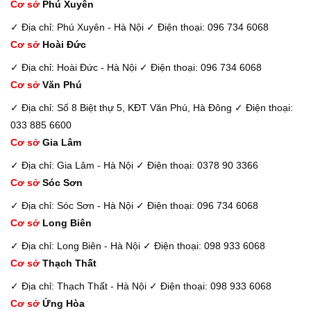
Cơ sở
Phú Xuyên
✓ Địa chỉ: Phú Xuyên - Hà Nội
✓ Điện thoại: 096 734 6068
Cơ sở
Hoài Đức
✓ Địa chỉ: Hoài Đức - Hà Nội
✓ Điện thoại: 096 734 6068
Cơ sở
Văn Phú
✓ Địa chỉ: Số 8 Biệt thự 5, KĐT Văn Phú, Hà Đông
✓ Điện thoại:
033 885 6600
Cơ sở
Gia Lâm
✓ Địa chỉ: Gia Lâm - Hà Nội
✓ Điện thoại: 0378 90 3366
Cơ sở
Sóc Sơn
✓ Địa chỉ: Sóc Sơn - Hà Nội
✓ Điện thoại: 096 734 6068
Cơ sở
Long Biên
✓ Địa chỉ: Long Biên - Hà Nội
✓ Điện thoại: 098 933 6068
Cơ sở
Thạch Thất
✓ Địa chỉ: Thạch Thất - Hà Nội
✓ Điện thoại: 098 933 6068
Cơ sở
Ứng Hòa