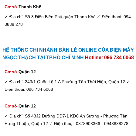
Cơ sở
Thanh Khê
✓ Địa chỉ: Số 3 Điện Biên Phủ,quận Thanh Khê
✓ Điện thoại: 094
3838 278
HỆ THỐNG CHI NHÁNH BÁN LẺ ONLINE CỦA ĐIỆN MÁY
NGỌC THẠCH TẠI TP.HỒ CHÍ MINH
Hotline: 096 734 6068
Cơ sở
Quận 12
✓ Địa chỉ: 243/1 Quốc Lộ 1 A Phường Tân Thới Hiệp, Quận 12
✓
Điện thoại: 096 734 6068
Cơ sở
Quận 12
✓ Địa chỉ: Số 43J2 Đường DD7-1 KDC An Sương - Phương Tân
Hưng Thuận, Quận 12
✓ Điện thoại: 0378903366 - 0943838278