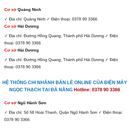
Cơ sở
Quảng Ninh
✓ Địa chỉ: Quảng Ninh
✓ Điện thoại: 0378 90 3366
Cơ sở
Hải Dương
✓ Địa chỉ: Đường Hồng Quang; Thành phố Hải Dương
✓ Điện
thoại: 0378 90 3366
Cơ sở
Hải Dương
✓ Địa chỉ: Đường Hồng Quang; Thành phố Hải Dương
✓ Điện
thoại: 0378 90 3366
HỆ THỐNG CHI NHÁNH BÁN LẺ ONLINE CỦA ĐIỆN MÁY
NGỌC THẠCH TẠI ĐÀ NẴNG
Hotline: 0378 90 3366
Cơ sở
Ngũ Hành Sơn
✓ Địa chỉ: Số 58 Hoài Thanh, Quận Ngũ Hành Sơn
✓ Điện thoại:
0378 90 3366