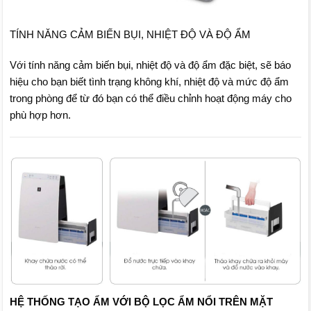
TÍNH NĂNG CẢM BIẾN BỤI, NHIỆT ĐỘ VÀ ĐỘ ẨM
Với tính năng cảm biến bụi, nhiệt độ và độ ẩm đặc biệt, sẽ báo
hiệu cho bạn biết tình trạng không khí, nhiệt độ và mức độ ẩm
trong phòng để từ đó bạn có thể điều chỉnh hoạt động máy cho
phù hợp hơn.
HỆ THỐNG TẠO ẨM VỚI BỘ LỌC ẨM NỔI TRÊN MẶT