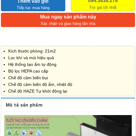
094.3838.278
Thêm vào giỏ
Trợ giá tốt nhất
Tiếp tục mua hàng
Mua ngay sản phẩm này
Xác nhận và giao hàng tận nhà
Kích thước phòng: 21m2
Lọc khí và mùi hiệu quả
Hệ thống tạo ẩm tự động
Bộ lọc HEPA cao cấp
Chế độ cảm biến bụi
Chế độ cảm biến độ ẩm, nhiệt độ
Chế độ HAZE Tự khởi động lại
Mô tả sản phẩm