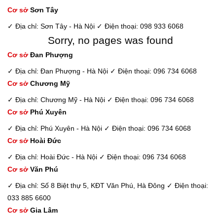
Cơ sở
Sơn Tây
✓ Địa chỉ: Sơn Tây - Hà Nội
✓ Điện thoại: 098 933 6068
Sorry, no pages was found
Cơ sở
Đan Phượng
✓ Địa chỉ: Đan Phượng - Hà Nội
✓ Điện thoại: 096 734 6068
Cơ sở
Chương Mỹ
✓ Địa chỉ: Chương Mỹ - Hà Nội
✓ Điện thoại: 096 734 6068
Cơ sở
Phú Xuyên
✓ Địa chỉ: Phú Xuyên - Hà Nội
✓ Điện thoại: 096 734 6068
Cơ sở
Hoài Đức
✓ Địa chỉ: Hoài Đức - Hà Nội
✓ Điện thoại: 096 734 6068
Cơ sở
Văn Phú
✓ Địa chỉ: Số 8 Biệt thự 5, KĐT Văn Phú, Hà Đông
✓ Điện thoại:
033 885 6600
Cơ sở
Gia Lâm