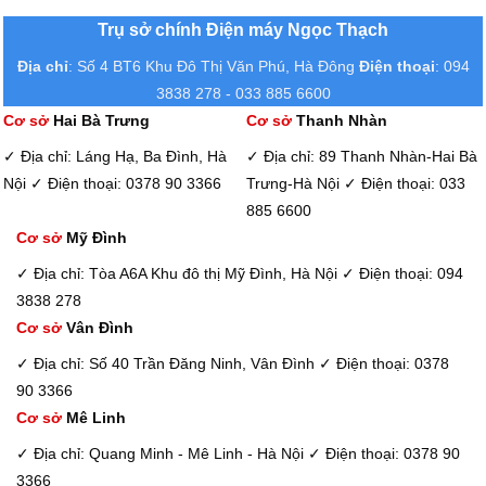
Trụ sở chính Điện máy Ngọc Thạch
Địa chỉ
: Số 4 BT6 Khu Đô Thị Văn Phú, Hà Đông
Điện thoại
: 094
3838 278 - 033 885 6600
Cơ sở
Hai Bà Trưng
Cơ sở
Thanh Nhàn
✓ Địa chỉ: Láng Hạ, Ba Đình, Hà
✓ Địa chỉ: 89 Thanh Nhàn-Hai Bà
Nội
✓ Điện thoại: 0378 90 3366
Trưng-Hà Nội
✓ Điện thoại: 033
885 6600
Cơ sở
Mỹ Đình
✓ Địa chỉ: Tòa A6A Khu đô thị Mỹ Đình, Hà Nội
✓ Điện thoại: 094
3838 278
Cơ sở
Vân Đình
✓ Địa chỉ: Số 40 Trần Đăng Ninh, Vân Đình
✓ Điện thoại: 0378
90 3366
Cơ sở
Mê Linh
✓ Địa chỉ: Quang Minh - Mê Linh - Hà Nội
✓ Điện thoại: 0378 90
3366