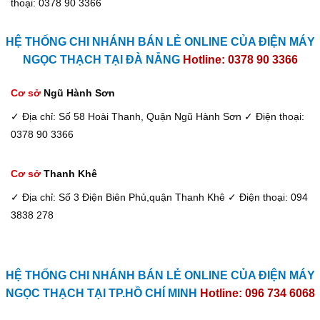
thoại: 0378 90 3366
HỆ THỐNG CHI NHÁNH BÁN LẺ ONLINE CỦA ĐIỆN MÁY
NGỌC THẠCH TẠI ĐÀ NẴNG
Hotline: 0378 90 3366
Cơ sở
Ngũ Hành Sơn
✓ Địa chỉ: Số 58 Hoài Thanh, Quận Ngũ Hành Sơn
✓ Điện thoại:
0378 90 3366
Cơ sở
Thanh Khê
✓ Địa chỉ: Số 3 Điện Biên Phủ,quận Thanh Khê
✓ Điện thoại: 094
3838 278
HỆ THỐNG CHI NHÁNH BÁN LẺ ONLINE CỦA ĐIỆN MÁY
NGỌC THẠCH TẠI TP.HỒ CHÍ MINH
Hotline: 096 734 6068