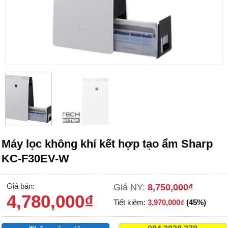
Máy lọc không khí kết hợp tạo ẩm Sharp
KC-F30EV-W
Giá bán:
Giá NY:
8,750,000
₫
4,780,000
₫
Tiết kiệm:
3,970,000
₫
(45%)