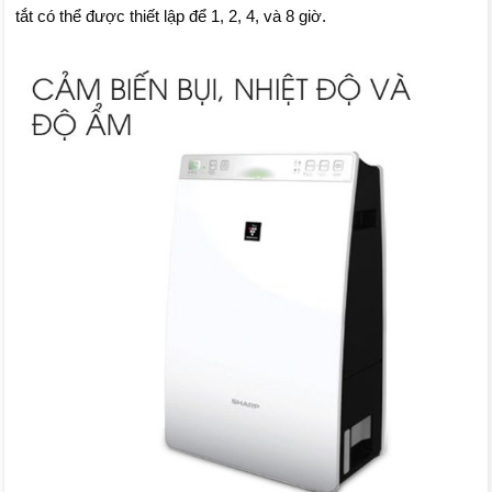
tắt có thể được thiết lập để 1, 2, 4, và 8 giờ.