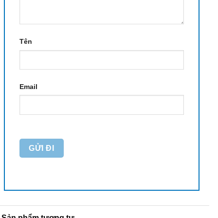
Tên
Email
Sản phẩm tương tự