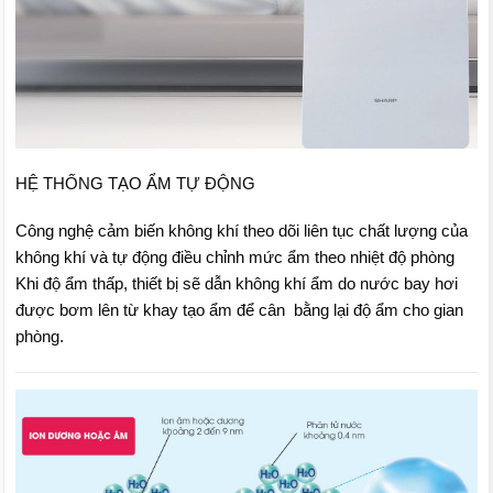
HỆ THỐNG TẠO ẨM TỰ ĐỘNG
Công nghệ cảm biến không khí theo dõi liên tục chất lượng của
không khí và tự động điều chỉnh mức ẩm theo nhiệt độ phòng
Khi độ ẩm thấp, thiết bị sẽ dẫn không khí ẩm do nước bay hơi
được bơm lên từ khay tạo ẩm để cân bằng lại độ ẩm cho gian
phòng.