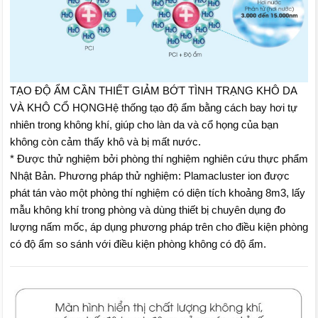
TẠO ĐỘ ẨM CẦN THIẾT GIẢM BỚT TÌNH TRẠNG KHÔ DA
VÀ KHÔ CỔ HỌNGHệ thống tạo độ ẩm bằng cách bay hơi tự
nhiên trong không khí, giúp cho làn da và cổ họng của bạn
không còn cảm thấy khô và bị mất nước.
* Được thử nghiệm bởi phòng thí nghiệm nghiên cứu thực phẩm
Nhật Bản. Phương pháp thử nghiệm: Plamacluster ion được
phát tán vào một phòng thí nghiệm có diện tích khoảng 8m3, lấy
mẫu không khí trong phòng và dùng thiết bị chuyên dụng đo
lượng nấm mốc, áp dụng phương pháp trên cho điều kiện phòng
có độ ẩm so sánh với điều kiện phòng không có độ ẩm.