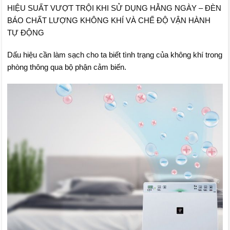
HIỆU SUẤT VƯỢT TRỘI KHI SỬ DỤNG HẰNG NGÀY – ĐÈN
BÁO CHẤT LƯỢNG KHÔNG KHÍ VÀ CHẾ ĐỘ VẬN HÀNH
TỰ ĐỘNG
Dấu hiệu cần làm sạch cho ta biết tình trạng của không khí trong
phòng thông qua bộ phận cảm biến.