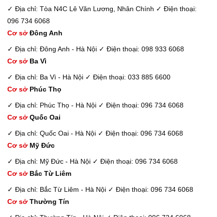
✓ Địa chỉ: Tòa N4C Lê Văn Lương, Nhân Chính
✓ Điện thoại:
096 734 6068
Cơ sở
Đông Anh
✓ Địa chỉ: Đông Anh - Hà Nội
✓ Điện thoại: 098 933 6068
Cơ sở
Ba Vì
✓ Địa chỉ: Ba Vì - Hà Nội
✓ Điện thoại: 033 885 6600
Cơ sở
Phúc Thọ
✓ Địa chỉ: Phúc Thọ - Hà Nội
✓ Điện thoại: 096 734 6068
Cơ sở
Quốc Oai
✓ Địa chỉ: Quốc Oai - Hà Nội
✓ Điện thoại: 096 734 6068
Cơ sở
Mỹ Đức
✓ Địa chỉ: Mỹ Đức - Hà Nội
✓ Điện thoại: 096 734 6068
Cơ sở
Bắc Từ Liêm
✓ Địa chỉ: Bắc Từ Liêm - Hà Nội
✓ Điện thoại: 096 734 6068
Cơ sở
Thường Tín