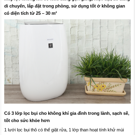
di chuyển, lắp đặt trong phòng, sử dụng tốt ở không gian
có diện tích từ 25 – 30 m²
Có 3 lớp lọc bụi cho không khí gia đình trong lành, sạch sẽ,
tốt cho sức khỏe hơn
1 lưới lọc bụi thô có thể giặt rửa, 1 lớp than hoạt tính khử mùi