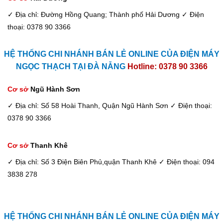
✓ Địa chỉ: Đường Hồng Quang; Thành phố Hải Dương
✓ Điện
thoại: 0378 90 3366
HỆ THỐNG CHI NHÁNH BÁN LẺ ONLINE CỦA ĐIỆN MÁY
NGỌC THẠCH TẠI ĐÀ NẴNG
Hotline: 0378 90 3366
Cơ sở
Ngũ Hành Sơn
✓ Địa chỉ: Số 58 Hoài Thanh, Quận Ngũ Hành Sơn
✓ Điện thoại:
0378 90 3366
Cơ sở
Thanh Khê
✓ Địa chỉ: Số 3 Điện Biên Phủ,quận Thanh Khê
✓ Điện thoại: 094
3838 278
HỆ THỐNG CHI NHÁNH BÁN LẺ ONLINE CỦA ĐIỆN MÁY