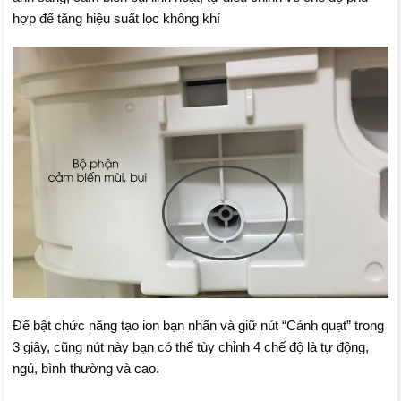
hợp để tăng hiệu suất lọc không khí
Để bật chức năng tạo ion bạn nhấn và giữ nút “Cánh quạt” trong
3 giây, cũng nút này bạn có thể tùy chỉnh 4 chế độ là tự động,
ngủ, bình thường và cao.