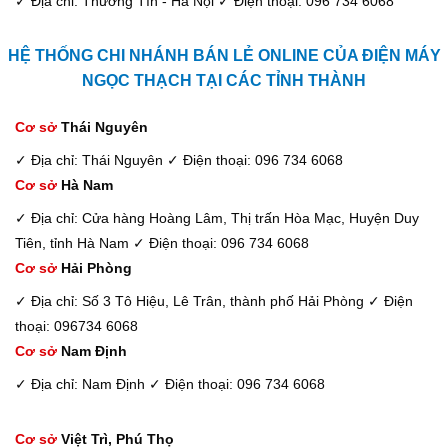
✓ Địa chỉ: Thường Tín - Hà Nội
✓ Điện thoại: 096 734 6068
HỆ THỐNG CHI NHÁNH BÁN LẺ ONLINE CỦA ĐIỆN MÁY
NGỌC THẠCH TẠI CÁC TỈNH THÀNH
Cơ sở
Thái Nguyên
✓ Địa chỉ: Thái Nguyên
✓ Điện thoại: 096 734 6068
Cơ sở
Hà Nam
✓ Địa chỉ: Cửa hàng Hoàng Lâm, Thị trấn Hòa Mạc, Huyện Duy
Tiên, tỉnh Hà Nam
✓ Điện thoại: 096 734 6068
Cơ sở
Hải Phòng
✓ Địa chỉ: Số 3 Tô Hiệu, Lê Trân, thành phố Hải Phòng
✓ Điện
thoại: 096734 6068
Cơ sở
Nam Định
✓ Địa chỉ: Nam Định
✓ Điện thoại: 096 734 6068
Cơ sở
Việt Trì, Phú Thọ