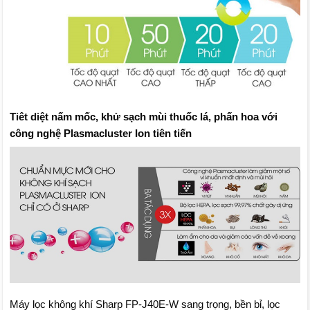
Tiêt diệt nấm mốc, khử sạch mùi thuốc lá, phấn hoa với
công nghệ Plasmacluster Ion tiên tiến
Máy lọc không khí Sharp FP-J40E-W sang trọng, bền bỉ, lọc