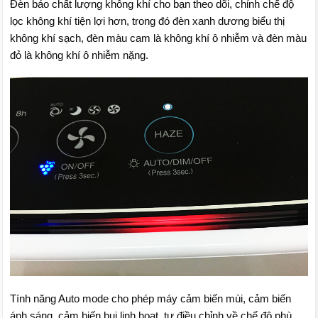
Đèn báo chất lượng không khí cho bạn theo dõi, chỉnh chế độ
lọc không khí tiện lợi hơn, trong đó đèn xanh dương biểu thị
không khí sạch, đèn màu cam là không khí ô nhiễm và đèn màu
đỏ là không khí ô nhiễm nặng.
Tính năng Auto mode cho phép máy cảm biến mùi, cảm biến
ánh sáng, cảm biến bụi linh hoạt, tự điều chỉnh về chế độ phù