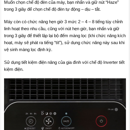
Muốn chọn chế độ đèn của máy, bạn nhấn và giữ nút “Haze”
trong 3 giây để chọn chế độ đèn tự động – dịu – tắt.
Máy còn có chức năng hẹn giờ 3 mức 2 – 4 – 8 tiếng tùy chỉnh
linh hoạt theo nhu cầu, cũng với nút hẹn giờ, bạn nhấn và giữ
trong 3 giây để thiết lập lại bộ đếm màng lọc (khi chức năng kích
hoạt, máy sẽ phát ra tiếng “tít”), sử dụng chức năng này sau khi
vệ sinh màng lọc định kỳ.
Sử dụng tiết kiệm điện năng của gia đình với chế độ Inverter tiết
kiệm điện.