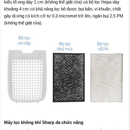
kiểu tổ ong dày 1 cm (không thể giặt rửa) và bộ lọc Hepa dày
khoảng 4 cm có khả năng lọc bỏ được bụi bẩn, vi khuẩn, chất
gây dị ứng có kích cỡ từ 0.3 micromet trở lên, ngăn bụi 2.5 PM
(không thể giặt rửa).
Máy lọc không khí Sharp đa chức năng