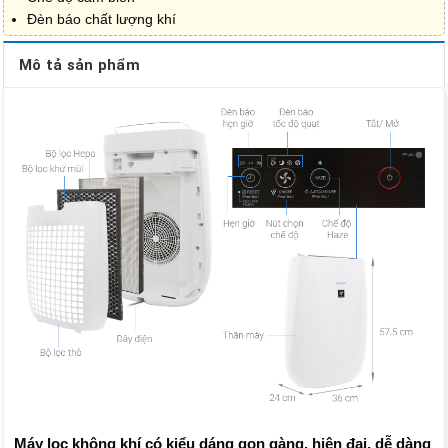
Đèn báo chất lượng khí
Mô tả sản phẩm
Máy lọc không khí có kiểu dáng gọn gàng, hiện đại, dễ dàng