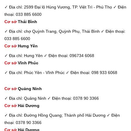
✓ Địa chỉ: 2599 Đại lộ Hùng Vương, TP. Việt Trì - Phú Thọ
✓ Điện
thoại: 033 885 6600
Cơ sở
Thái Bình
✓ Địa chỉ: chợ Quỳnh Trang, Quỳnh Phụ, Thái Bình
✓ Điện thoại:
033 885 6600
Cơ sở
Hưng Yên
✓ Địa chỉ: Hưng Yên
✓ Điện thoại: 096734 6068
Cơ sở
Vĩnh Phúc
✓ Địa chỉ: Phúc Yên - Vĩnh Phúc
✓ Điện thoại: 098 933 6068
Cơ sở
Quảng Ninh
✓ Địa chỉ: Quảng Ninh
✓ Điện thoại: 0378 90 3366
Cơ sở
Hải Dương
✓ Địa chỉ: Đường Hồng Quang; Thành phố Hải Dương
✓ Điện
thoại: 0378 90 3366
Cơ sở
Hải Dương