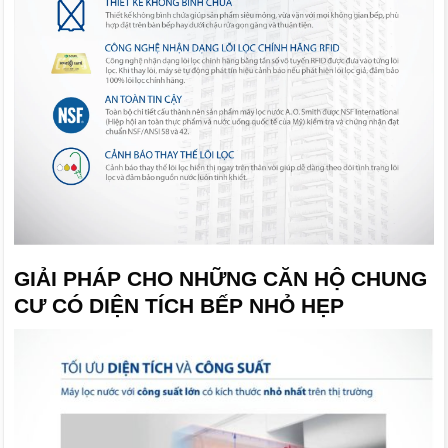
GIẢI PHÁP CHO NHỮNG CĂN HỘ CHUNG
CƯ CÓ DIỆN TÍCH BẾP NHỎ HẸP