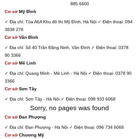
885 6600
Cơ sở
Mỹ Đình
✓ Địa chỉ: Tòa A6A Khu đô thị Mỹ Đình, Hà Nội
✓ Điện thoại: 094
3838 278
Cơ sở
Vân Đình
✓ Địa chỉ: Số 40 Trần Đăng Ninh, Vân Đình
✓ Điện thoại: 0378
90 3366
Cơ sở
Mê Linh
✓ Địa chỉ: Quang Minh - Mê Linh - Hà Nội
✓ Điện thoại: 0378 90
3366
Cơ sở
Sơn Tây
✓ Địa chỉ: Sơn Tây - Hà Nội
✓ Điện thoại: 098 933 6068
Sorry, no pages was found
Cơ sở
Đan Phượng
✓ Địa chỉ: Đan Phượng - Hà Nội
✓ Điện thoại: 096 734 6068
Cơ sở
Chương Mỹ