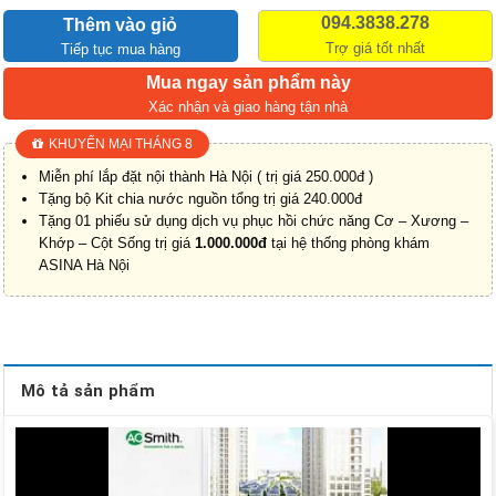
094.3838.278
Thêm vào giỏ
Trợ giá tốt nhất
Tiếp tục mua hàng
Mua ngay sản phẩm này
Xác nhận và giao hàng tận nhà
KHUYẾN MẠI THÁNG 8
Miễn phí lắp đặt nội thành Hà Nội ( trị giá 250.000đ )
Tặng bộ Kit chia nước nguồn tổng trị giá 240.000đ
Tặng 01 phiếu sử dụng dịch vụ phục hồi chức năng Cơ – Xương –
Khớp – Cột Sống trị giá
1.000.000đ
tại hệ thống phòng khám
ASINA Hà Nội
Mô tả sản phẩm