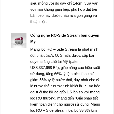
siêu mỏng với độ dày chỉ 14cm, vừa vặn
với mọi không gian bếp, phù hợp đặt trên
bàn bếp hay dưới chậu rửa gọn gàng và
thuận tiện.
Công nghệ RO-Side Stream bản quyền
Mỹ
Màng lọc RO – Side Stream là phát minh
đột phá của A. O. Smith, được cấp bản
quyền sáng chế tại Mỹ (patent
US8,337,698 B2), giúp nâng cao hiệu suất
sử dụng, tăng 66% tỷ lệ nước tinh khiết,
giảm 56% tỷ lệ nước thải, duy nhất cho tỷ
lệ nước thải : nước tinh khiết là 1:1 và kéo
dài tuổi thọ lõi lọc gấp 1.5 lần so với màng
lọc RO thường, mang đến “Giải pháp tiết
kiệm toàn diện” cho người sử dụng. Màng
lọc RO – Side Stream loại bỏ 99,9% kim