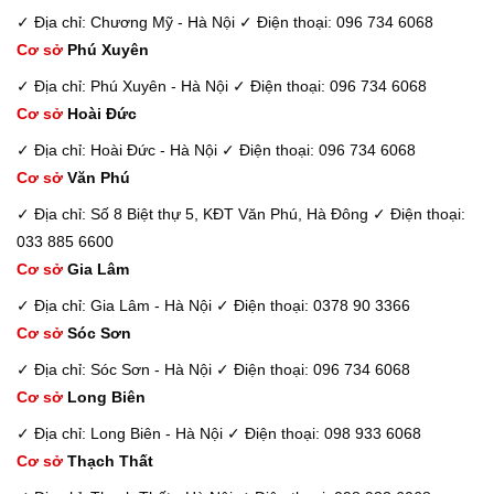
✓ Địa chỉ: Chương Mỹ - Hà Nội
✓ Điện thoại: 096 734 6068
Cơ sở
Phú Xuyên
✓ Địa chỉ: Phú Xuyên - Hà Nội
✓ Điện thoại: 096 734 6068
Cơ sở
Hoài Đức
✓ Địa chỉ: Hoài Đức - Hà Nội
✓ Điện thoại: 096 734 6068
Cơ sở
Văn Phú
✓ Địa chỉ: Số 8 Biệt thự 5, KĐT Văn Phú, Hà Đông
✓ Điện thoại:
033 885 6600
Cơ sở
Gia Lâm
✓ Địa chỉ: Gia Lâm - Hà Nội
✓ Điện thoại: 0378 90 3366
Cơ sở
Sóc Sơn
✓ Địa chỉ: Sóc Sơn - Hà Nội
✓ Điện thoại: 096 734 6068
Cơ sở
Long Biên
✓ Địa chỉ: Long Biên - Hà Nội
✓ Điện thoại: 098 933 6068
Cơ sở
Thạch Thất