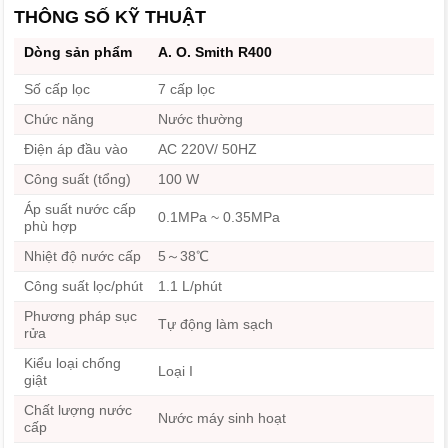
THÔNG SỐ KỸ THUẬT
Dòng sản phẩm
A. O. Smith R400
Số cấp lọc
7 cấp lọc
Chức năng
Nước thường
Điện áp đầu vào
AC 220V/ 50HZ
Công suất (tổng)
100 W
Áp suất nước cấp
0.1MPa ~ 0.35MPa
phù hợp
Nhiệt độ nước cấp
5～38℃
Công suất lọc/phút
1.1 L/phút
Phương pháp sục
Tự động làm sạch
rửa
Kiểu loại chống
Loại I
giật
Chất lượng nước
Nước máy sinh hoạt
cấp