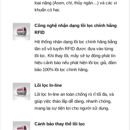
loại nặng (Asen, chì, thủy ngân…) và các vi
khuẩn có hại.
Công nghệ nhận dạng lõi lọc chính hãng
RFID
Hệ thống nhận dạng lõi lọc chính hãng bằng
tần số vô tuyến RFID được đưa vào từng
lõi lọc. Khi thay lõi, mãy sẽ tự động phát tín
hiệu cảnh báo nếu phát hiện lõi lọc giả, đảm
bảo 100% lõi lọc chính hãng.
Lõi lọc In-line
Lõi lọc In-line an toàn chống rò rỉ tối đa, và
giúp việc tháo lắp dễ dàng, nhanh chóng,
mang lại sự tiện lợi cho người sử dụng.
Cảnh báo thay thế lõi lọc