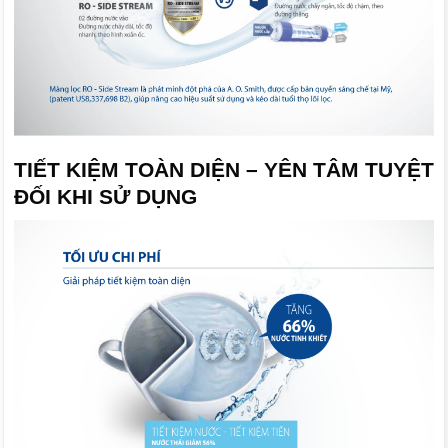
TIẾT KIỆM TOÀN DIỆN – YÊN TÂM TUYỆT
ĐỐI KHI SỬ DỤNG