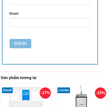
Email
Sản phẩm tương tự
Karofi
Livotec
-17%
-15%