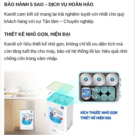
BẢO HÀNH 5 SAO – DỊCH VỤ HOÀN HẢO
Karofi cam kết sẽ mang lại trải nghiệm tuyệt vời nhất cho quý
khách hàng với sự Tận tâm – Chuyên nghiệp.
THIẾT KẾ NHỎ GỌN, HIỆN ĐẠI
Karofi sở hữu thiết kế nhỏ gọn, không chỉ tối ưu diện tích mà
còn tăng tuổi thọ cho máy, bảo vệ hệ thống lõi lọc hiệu quả nhờ
chống côn trùng xâm nhập.