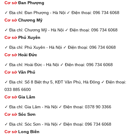
Cơ sở
Đan Phượng
✓ Địa chỉ: Đan Phượng - Hà Nội
✓ Điện thoại: 096 734 6068
Cơ sở
Chương Mỹ
✓ Địa chỉ: Chương Mỹ - Hà Nội
✓ Điện thoại: 096 734 6068
Cơ sở
Phú Xuyên
✓ Địa chỉ: Phú Xuyên - Hà Nội
✓ Điện thoại: 096 734 6068
Cơ sở
Hoài Đức
✓ Địa chỉ: Hoài Đức - Hà Nội
✓ Điện thoại: 096 734 6068
Cơ sở
Văn Phú
✓ Địa chỉ: Số 8 Biệt thự 5, KĐT Văn Phú, Hà Đông
✓ Điện thoại:
033 885 6600
Cơ sở
Gia Lâm
✓ Địa chỉ: Gia Lâm - Hà Nội
✓ Điện thoại: 0378 90 3366
Cơ sở
Sóc Sơn
✓ Địa chỉ: Sóc Sơn - Hà Nội
✓ Điện thoại: 096 734 6068
Cơ sở
Long Biên