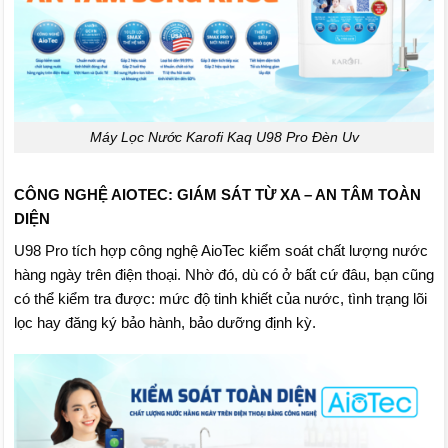
Máy Lọc Nước Karofi Kaq U98 Pro Đèn Uv
CÔNG NGHỆ AIOTEC: GIÁM SÁT TỪ XA – AN TÂM TOÀN
DIỆN
U98 Pro tích hợp công nghệ AioTec kiểm soát chất lượng nước
hàng ngày trên điện thoại. Nhờ đó, dù có ở bất cứ đâu, bạn cũng
có thể kiểm tra được: mức độ tinh khiết của nước, tình trạng lõi
lọc hay đăng ký bảo hành, bảo dưỡng định kỳ.