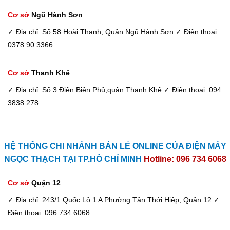
Cơ sở
Ngũ Hành Sơn
✓ Địa chỉ: Số 58 Hoài Thanh, Quận Ngũ Hành Sơn
✓ Điện thoại:
0378 90 3366
Cơ sở
Thanh Khê
✓ Địa chỉ: Số 3 Điện Biên Phủ,quận Thanh Khê
✓ Điện thoại: 094
3838 278
HỆ THỐNG CHI NHÁNH BÁN LẺ ONLINE CỦA ĐIỆN MÁY
NGỌC THẠCH TẠI TP.HỒ CHÍ MINH
Hotline: 096 734 6068
Cơ sở
Quận 12
✓ Địa chỉ: 243/1 Quốc Lộ 1 A Phường Tân Thới Hiệp, Quận 12
✓
Điện thoại: 096 734 6068