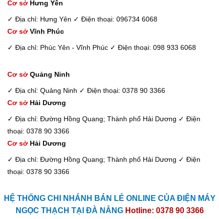
Cơ sở
Hưng Yên
✓ Địa chỉ: Hưng Yên
✓ Điện thoại: 096734 6068
Cơ sở
Vĩnh Phúc
✓ Địa chỉ: Phúc Yên - Vĩnh Phúc
✓ Điện thoại: 098 933 6068
Cơ sở
Quảng Ninh
✓ Địa chỉ: Quảng Ninh
✓ Điện thoại: 0378 90 3366
Cơ sở
Hải Dương
✓ Địa chỉ: Đường Hồng Quang; Thành phố Hải Dương
✓ Điện
thoại: 0378 90 3366
Cơ sở
Hải Dương
✓ Địa chỉ: Đường Hồng Quang; Thành phố Hải Dương
✓ Điện
thoại: 0378 90 3366
HỆ THỐNG CHI NHÁNH BÁN LẺ ONLINE CỦA ĐIỆN MÁY
NGỌC THẠCH TẠI ĐÀ NẴNG
Hotline: 0378 90 3366