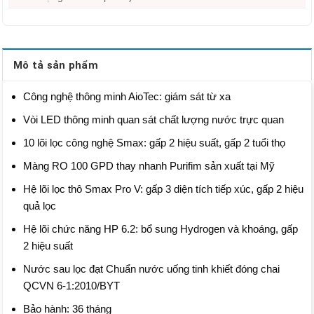
Mô tả sản phẩm
Công nghệ thông minh AioTec: giám sát từ xa
Vòi LED thông minh quan sát chất lượng nước trực quan
10 lõi lọc công nghệ Smax: gấp 2 hiệu suất, gấp 2 tuổi thọ
Màng RO 100 GPD thay nhanh Purifim sản xuất tại Mỹ
Hệ lõi lọc thô Smax Pro V: gấp 3 diện tích tiếp xúc, gấp 2 hiệu
quả lọc
Hệ lõi chức năng HP 6.2: bổ sung Hydrogen và khoáng, gấp
2 hiệu suất
Nước sau lọc đạt Chuẩn nước uống tinh khiết đóng chai
QCVN 6-1:2010/BYT
Bảo hành: 36 tháng