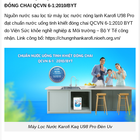
ĐÓNG CHAI QCVN 6-1:2010/BYT
Nguồn nước sau lọc từ máy lọc nước nóng lạnh Karofi U98 Pro
đạt chuẩn nước uống tinh khiết đóng chai QCVN 6-1:2010 BYT
do Viện Sức khỏe nghề nghiệp & Môi trường – Bộ Y Tế công
nhận. Link công bố: https://chungnhankarofi.nioeh.org.vn/
Máy Lọc Nước Karofi Kaq U98 Pro Đèn Uv