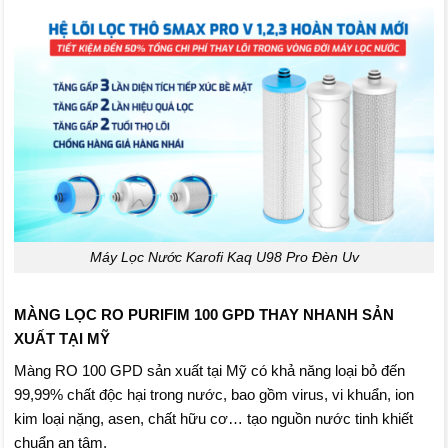
Máy Lọc Nước Karofi Kaq U98 Pro Đèn Uv
MÀNG LỌC RO PURIFIM 100 GPD THAY NHANH SẢN
XUẤT TẠI MỸ
Màng RO 100 GPD sản xuất tại Mỹ có khả năng loại bỏ đến
99,99% chất độc hại trong nước, bao gồm virus, vi khuẩn, ion
kim loại nặng, asen, chất hữu cơ… tạo nguồn nước tinh khiết
chuẩn an tâm.