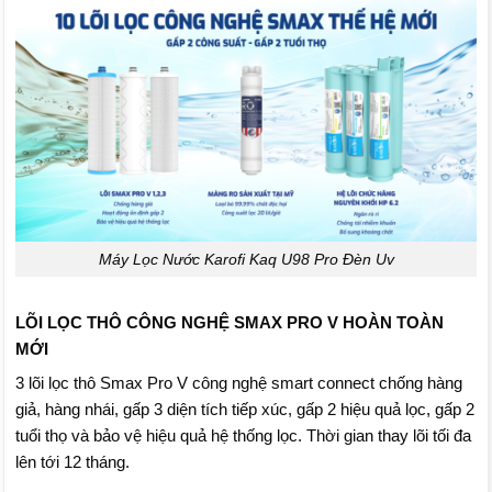
Máy Lọc Nước Karofi Kaq U98 Pro Đèn Uv
LÕI LỌC THÔ CÔNG NGHỆ SMAX PRO V HOÀN TOÀN
MỚI
3 lõi lọc thô Smax Pro V công nghệ smart connect chống hàng
giả, hàng nhái, gấp 3 diện tích tiếp xúc, gấp 2 hiệu quả lọc, gấp 2
tuổi thọ và bảo vệ hiệu quả hệ thống lọc. Thời gian thay lõi tối đa
lên tới 12 tháng.