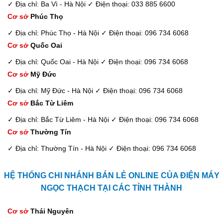
✓ Địa chỉ: Ba Vì - Hà Nội
✓ Điện thoại: 033 885 6600
Cơ sở
Phúc Thọ
✓ Địa chỉ: Phúc Thọ - Hà Nội
✓ Điện thoại: 096 734 6068
Cơ sở
Quốc Oai
✓ Địa chỉ: Quốc Oai - Hà Nội
✓ Điện thoại: 096 734 6068
Cơ sở
Mỹ Đức
✓ Địa chỉ: Mỹ Đức - Hà Nội
✓ Điện thoại: 096 734 6068
Cơ sở
Bắc Từ Liêm
✓ Địa chỉ: Bắc Từ Liêm - Hà Nội
✓ Điện thoại: 096 734 6068
Cơ sở
Thường Tín
✓ Địa chỉ: Thường Tín - Hà Nội
✓ Điện thoại: 096 734 6068
HỆ THỐNG CHI NHÁNH BÁN LẺ ONLINE CỦA ĐIỆN MÁY
NGỌC THẠCH TẠI CÁC TỈNH THÀNH
Cơ sở
Thái Nguyên