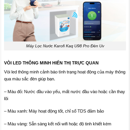
Máy Lọc Nước Karofi Kaq U98 Pro Đèn Uv
VÒI LED THÔNG MINH HIỂN THỊ TRỰC QUAN
Vòi led thông minh cảnh báo tình trạng hoạt động của máy thông
qua màu sắc đèn giúp bạn.
– Màu đỏ: Nước đầu vào yếu, mất nước đầu vào hoặc cần thay
lõi
– Màu xanh: Máy hoạt động tốt, chỉ sổ TDS đảm bảo
– Màu vàng: Sẵn sàng kết nối wifi hoặc độ tinh khiết kém