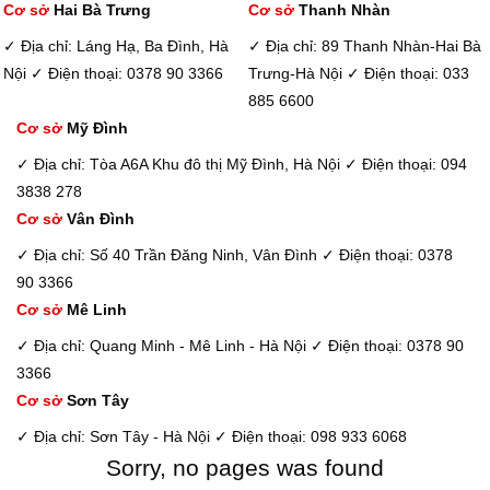
Cơ sở
Hai Bà Trưng
Cơ sở
Thanh Nhàn
✓ Địa chỉ: Láng Hạ, Ba Đình, Hà
✓ Địa chỉ: 89 Thanh Nhàn-Hai Bà
Nội
✓ Điện thoại: 0378 90 3366
Trưng-Hà Nội
✓ Điện thoại: 033
885 6600
Cơ sở
Mỹ Đình
✓ Địa chỉ: Tòa A6A Khu đô thị Mỹ Đình, Hà Nội
✓ Điện thoại: 094
3838 278
Cơ sở
Vân Đình
✓ Địa chỉ: Số 40 Trần Đăng Ninh, Vân Đình
✓ Điện thoại: 0378
90 3366
Cơ sở
Mê Linh
✓ Địa chỉ: Quang Minh - Mê Linh - Hà Nội
✓ Điện thoại: 0378 90
3366
Cơ sở
Sơn Tây
✓ Địa chỉ: Sơn Tây - Hà Nội
✓ Điện thoại: 098 933 6068
Sorry, no pages was found