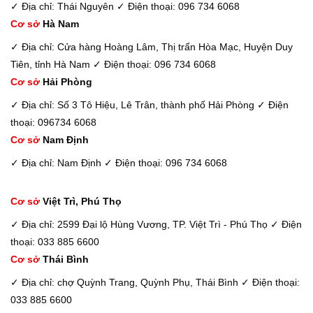
✓ Địa chỉ: Thái Nguyên
✓ Điện thoại: 096 734 6068
Cơ sở
Hà Nam
✓ Địa chỉ: Cửa hàng Hoàng Lâm, Thị trấn Hòa Mạc, Huyện Duy
Tiên, tỉnh Hà Nam
✓ Điện thoại: 096 734 6068
Cơ sở
Hải Phòng
✓ Địa chỉ: Số 3 Tô Hiệu, Lê Trân, thành phố Hải Phòng
✓ Điện
thoại: 096734 6068
Cơ sở
Nam Định
✓ Địa chỉ: Nam Định
✓ Điện thoại: 096 734 6068
Cơ sở
Việt Trì, Phú Thọ
✓ Địa chỉ: 2599 Đại lộ Hùng Vương, TP. Việt Trì - Phú Thọ
✓ Điện
thoại: 033 885 6600
Cơ sở
Thái Bình
✓ Địa chỉ: chợ Quỳnh Trang, Quỳnh Phụ, Thái Bình
✓ Điện thoại:
033 885 6600