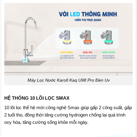
Máy Lọc Nước Karofi Kaq U98 Pro Đèn Uv
HỆ THỐNG 10 LÕI LỌC SMAX
10 lõi lọc thế hệ mới công nghệ Smax giúp gấp 2 công suất, gấp
2 tuổi thọ, đồng thời tăng cường hydrogen chống lại quá trình
oxy hóa, tăng cường sống khỏe mỗi ngày.