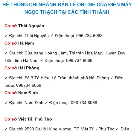
HỆ THỐNG CHI NHÁNH BÁN LẺ ONLINE CỦA ĐIỆN MÁY
NGỌC THẠCH TẠI CÁC TỈNH THÀNH
Cơ sở
Thái Nguyên
✓ Địa chỉ: Thái Nguyên
✓ Điện thoại: 096 734 6068
Cơ sở
Hà Nam
✓ Địa chỉ: Cửa hàng Hoàng Lâm, Thị trấn Hòa Mạc, Huyện Duy
Tiên, tỉnh Hà Nam
✓ Điện thoại: 096 734 6068
Cơ sở
Hải Phòng
✓ Địa chỉ: Số 3 Tô Hiệu, Lê Trân, thành phố Hải Phòng
✓ Điện
thoại: 096734 6068
Cơ sở
Nam Định
✓ Địa chỉ: Nam Định
✓ Điện thoại: 096 734 6068
Cơ sở
Việt Trì, Phú Thọ
✓ Địa chỉ: 2599 Đại lộ Hùng Vương, TP. Việt Trì - Phú Thọ
✓ Điện