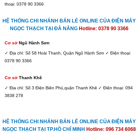
thoại: 0378 90 3366
HỆ THỐNG CHI NHÁNH BÁN LẺ ONLINE CỦA ĐIỆN MÁY
NGỌC THẠCH TẠI ĐÀ NẴNG
Hotline: 0378 90 3366
Cơ sở
Ngũ Hành Sơn
✓ Địa chỉ: Số 58 Hoài Thanh, Quận Ngũ Hành Sơn
✓ Điện thoại:
0378 90 3366
Cơ sở
Thanh Khê
✓ Địa chỉ: Số 3 Điện Biên Phủ,quận Thanh Khê
✓ Điện thoại: 094
3838 278
HỆ THỐNG CHI NHÁNH BÁN LẺ ONLINE CỦA ĐIỆN MÁY
NGỌC THẠCH TẠI TP.HỒ CHÍ MINH
Hotline: 096 734 6068