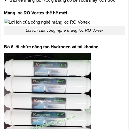
Bảo vệ màng lọc RO, gia tăng độ bền của máy lọc nước.
Màng lọc RO Vortex thế hệ mới
Lợi ích của công nghệ màng lọc RO Vortex
Bộ 6 lõi chức năng tạo Hydrogen và tái khoáng