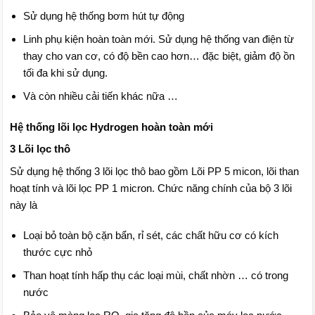
Sử dụng hệ thống bơm hút tự động
Linh phụ kiện hoàn toàn mới. Sử dụng hệ thống van điện từ
thay cho van cơ, có độ bền cao hơn… đặc biệt, giảm độ ồn
tối đa khi sử dụng.
Và còn nhiều cải tiến khác nữa …
Hệ thống lõi lọc Hydrogen hoàn toàn mới
3 Lõi lọc thô
Sử dụng hệ thống 3 lõi lọc thô bao gồm Lõi PP 5 micon, lõi than
hoạt tính và lõi lọc PP 1 micron. Chức năng chính của bộ 3 lõi
này là
Loại bỏ toàn bộ cặn bẩn, rỉ sét, các chất hữu cơ có kích
thước cực nhỏ
Than hoạt tính hấp thụ các loại mùi, chất nhờn … có trong
nước