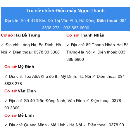
Trụ sở chính Điện máy Ngọc Thạch
Địa chỉ
: Số 4 BT6 Khu Đô Thị Văn Phú, Hà Đông
Điện thoại
: 094
3838 278 - 033 885 6600
Cơ sở
Hai Bà Trưng
Cơ sở
Thanh Nhàn
✓ Địa chỉ: Láng Hạ, Ba Đình, Hà
✓ Địa chỉ: 89 Thanh Nhàn-Hai Bà
Nội
✓ Điện thoại: 0378 90 3366
Trưng-Hà Nội
✓ Điện thoại: 033
885 6600
Cơ sở
Mỹ Đình
✓ Địa chỉ: Tòa A6A Khu đô thị Mỹ Đình, Hà Nội
✓ Điện thoại: 094
3838 278
Cơ sở
Vân Đình
✓ Địa chỉ: Số 40 Trần Đăng Ninh, Vân Đình
✓ Điện thoại: 0378
90 3366
Cơ sở
Mê Linh
✓ Địa chỉ: Quang Minh - Mê Linh - Hà Nội
✓ Điện thoại: 0378 90