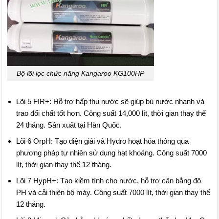
Bộ lõi lọc chức năng Kangaroo KG100HP
Lõi 5 FIR+: Hỗ trợ hấp thu nước sẽ giúp bù nước nhanh và
trao đổi chất tốt hơn. Công suất 14,000 lít, thời gian thay thế
24 tháng. Sản xuất tại Hàn Quốc.
Lõi 6 OrpH: Tạo điện giải và Hydro hoạt hóa thông qua
phương pháp tự nhiên sử dụng hạt khoáng. Công suất 7000
lít, thời gian thay thế 12 tháng.
Lõi 7 HypH+: Tạo kiềm tính cho nước, hỗ trợ cân bằng độ
PH và cải thiện bộ máy. Công suất 7000 lít, thời gian thay thế
12 tháng.