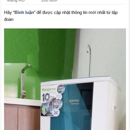
Màng RO
100 GDP
Hãy “
Bình luận
” để được cập nhật thông tin mới nhất từ tập
đoàn