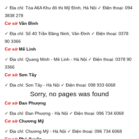
✓ Địa chỉ: Tòa A6A Khu đô thị Mỹ Đình, Hà Nội
✓ Điện thoại: 094
3838 278
Cơ sở
Vân Đình
✓ Địa chỉ: Số 40 Trần Đăng Ninh, Vân Đình
✓ Điện thoại: 0378
90 3366
Cơ sở
Mê Linh
✓ Địa chỉ: Quang Minh - Mê Linh - Hà Nội
✓ Điện thoại: 0378 90
3366
Cơ sở
Sơn Tây
✓ Địa chỉ: Sơn Tây - Hà Nội
✓ Điện thoại: 098 933 6068
Sorry, no pages was found
Cơ sở
Đan Phượng
✓ Địa chỉ: Đan Phượng - Hà Nội
✓ Điện thoại: 096 734 6068
Cơ sở
Chương Mỹ
✓ Địa chỉ: Chương Mỹ - Hà Nội
✓ Điện thoại: 096 734 6068
Cơ sở
Phú Xuyên