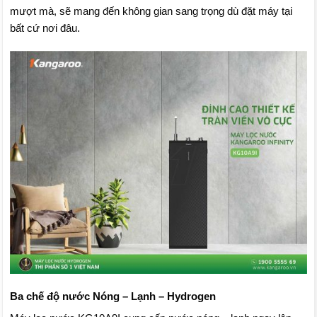
mượt mà, sẽ mang đến không gian sang trọng dù đặt máy tại
bất cứ nơi đâu.
Ba chế độ nước Nóng – Lạnh – Hydrogen