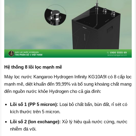
Hệ thống 8 lõi lọc mạnh mẽ
Máy lọc nước Kangaroo Hydrogen Infinity KG10A9I có 8 cấp lọc
mạnh mẽ, diệt khuẩn đến 99,99% và bổ sung khoáng chất mang
đến nguồn nước khỏe Hydrogen cho cả gia đình:
Lõi số 1 (PP 5 micron):
Loại bỏ chất bẩn, bùn đất, rỉ sét có
kích thước trên 5 micron.
Lõi số 2 (Ion exchange):
Xử lý hiệu quả nước cứng, nước
nhiễm đá vôi.