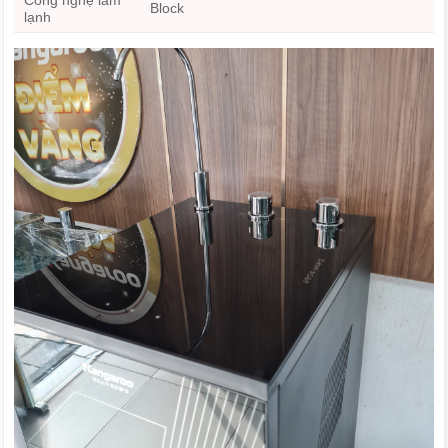
Công nghệ làm
Block
lạnh