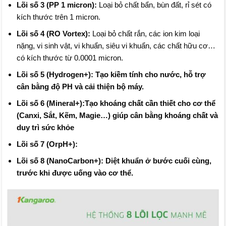
Lõi số 3 (PP 1 micron):
Loại bỏ chất bẩn, bùn đất, rỉ sét có
kích thước trên 1 micron.
Lõi số 4 (RO Vortex):
Loại bỏ chất rắn, các ion kim loại
nặng, vi sinh vật, vi khuẩn, siêu vi khuẩn, các chất hữu cơ…
có kích thước từ 0.0001 micron.
Lõi số 5 (Hydrogen+): Tạo kiềm tính cho nước, hỗ trợ
cân bằng độ PH và cải thiện bộ máy.
Lõi số 6 (Mineral+):Tạo khoáng chất cần thiết cho cơ thể
(Canxi, Sắt, Kẽm, Magie…) giúp cân bằng khoáng chất và
duy trì sức khỏe
Lõi số 7 (OrpH+):
Lõi số 8 (NanoCarbon+): Diệt khuẩn ở bước cuối cùng,
trước khi được uống vào cơ thể.