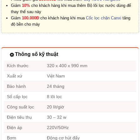
Giảm
10%
cho khách hàng khi mua thêm Bộ lõi lọc nước dùng để
thay thế sau này
Giảm
100.000Đ
cho khách hàng khi mua
Cốc lọc chặn Canxi
tăng
độ bền cho máy
Thông số kỹ thuật
Kích thước
320 x 400 x 990 mm
Xuất xứ
Việt Nam
Bảo hành
24 tháng
Số cấp lọc
8 lõi lọc
Công suất lọc
20 lít/giờ
Điện tiêu thụ
30 – 32 w
Điện áp
220V/50Hz
Bơm
Động cơ hút đẩy