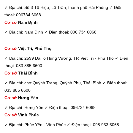
✓ Địa chỉ: Số 3 Tô Hiệu, Lê Trân, thành phố Hải Phòng
✓ Điện
thoại: 096734 6068
Cơ sở
Nam Định
✓ Địa chỉ: Nam Định
✓ Điện thoại: 096 734 6068
Cơ sở
Việt Trì, Phú Thọ
✓ Địa chỉ: 2599 Đại lộ Hùng Vương, TP. Việt Trì - Phú Thọ
✓ Điện
thoại: 033 885 6600
Cơ sở
Thái Bình
✓ Địa chỉ: chợ Quỳnh Trang, Quỳnh Phụ, Thái Bình
✓ Điện thoại:
033 885 6600
Cơ sở
Hưng Yên
✓ Địa chỉ: Hưng Yên
✓ Điện thoại: 096734 6068
Cơ sở
Vĩnh Phúc
✓ Địa chỉ: Phúc Yên - Vĩnh Phúc
✓ Điện thoại: 098 933 6068