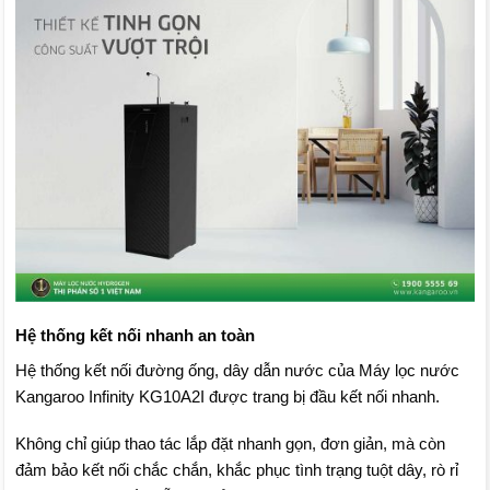
Hệ thống kết nối nhanh an toàn
Hệ thống kết nối đường ống, dây dẫn nước của Máy lọc nước
Kangaroo Infinity KG10A2I được trang bị đầu kết nối nhanh.
Không chỉ giúp thao tác lắp đặt nhanh gọn, đơn giản, mà còn
đảm bảo kết nối chắc chắn, khắc phục tình trạng tuột dây, rò rỉ