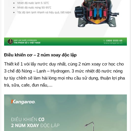
Điều khiển cơ – 2 núm xoay độc lập
Thiết kế 1 vòi lấy nước duy nhất, cùng 2 núm xoay cơ học cho
3 chế độ Nóng – Lạnh – Hydrogen. 3 mức nhiệt độ nước nóng
tự tùy chỉnh sẽ làm hài lòng mọi nhu cầu sử dụng, thuận lợi pha
trà, sữa, cafe, đun nấu,…