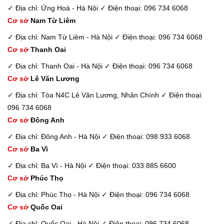
✓ Địa chỉ: Ứng Hoà - Hà Nội
✓ Điện thoại: 096 734 6068
Cơ sở
Nam Từ Liêm
✓ Địa chỉ: Nam Từ Liêm - Hà Nội
✓ Điện thoại: 096 734 6068
Cơ sở
Thanh Oai
✓ Địa chỉ: Thanh Oai - Hà Nội
✓ Điện thoại: 096 734 6068
Cơ sở
Lê Văn Lương
✓ Địa chỉ: Tòa N4C Lê Văn Lương, Nhân Chính
✓ Điện thoại:
096 734 6068
Cơ sở
Đông Anh
✓ Địa chỉ: Đông Anh - Hà Nội
✓ Điện thoại: 098 933 6068
Cơ sở
Ba Vì
✓ Địa chỉ: Ba Vì - Hà Nội
✓ Điện thoại: 033 885 6600
Cơ sở
Phúc Thọ
✓ Địa chỉ: Phúc Thọ - Hà Nội
✓ Điện thoại: 096 734 6068
Cơ sở
Quốc Oai
✓ Địa chỉ: Quốc Oai - Hà Nội
✓ Điện thoại: 096 734 6068