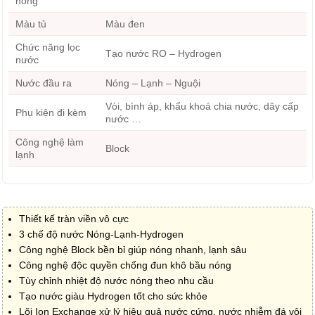
nóng
Màu tủ
Màu đen
Chức năng lọc
Tạo nước RO – Hydrogen
nước
Nước đầu ra
Nóng – Lạnh – Nguội
Vòi, bình áp, khẩu khoá chia nước, dây cấp
Phụ kiện đi kèm
nước …
Công nghệ làm
Block
lạnh
Thiết kế tràn viền vô cực
3 chế độ nước Nóng-Lạnh-Hydrogen
Công nghệ Block bền bỉ giúp nóng nhanh, lạnh sâu
Công nghệ độc quyền chống đun khô bầu nóng
Tùy chỉnh nhiệt độ nước nóng theo nhu cầu
Tạo nước giàu Hydrogen tốt cho sức khỏe
Lõi Ion Exchange xử lý hiệu quả nước cứng, nước nhiễm đá vôi