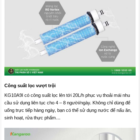
Công suất lọc vượt trội
KG10A9I có công suất lọc lên tới 20L/h phục vụ thoải mái nhu
cầu sử dụng liên tục cho 4 – 8 người/ngày. Không chỉ dùng để
uống trực tiếp hàng ngày, bạn có thể sử dụng nước để nấu ăn,
sinh hoạt, rửa thực phẩm…