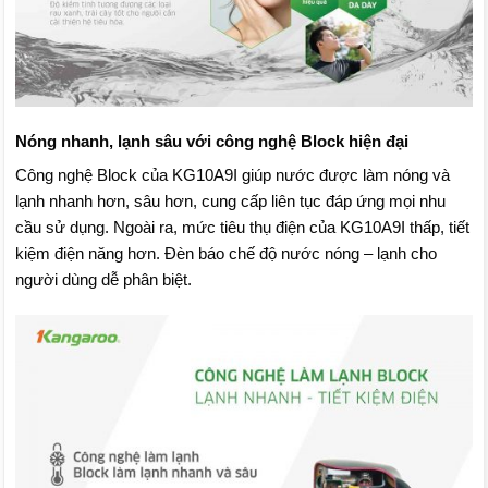
Nóng nhanh, lạnh sâu với công nghệ Block hiện đại
Công nghệ Block của KG10A9I giúp nước được làm nóng và
lạnh nhanh hơn, sâu hơn, cung cấp liên tục đáp ứng mọi nhu
cầu sử dụng. Ngoài ra, mức tiêu thụ điện của KG10A9I thấp, tiết
kiệm điện năng hơn. Đèn báo chế độ nước nóng – lạnh cho
người dùng dễ phân biệt.