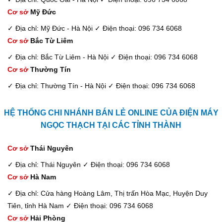
Cơ sở
Mỹ Đức
✓ Địa chỉ: Mỹ Đức - Hà Nội
✓ Điện thoại: 096 734 6068
Cơ sở
Bắc Từ Liêm
✓ Địa chỉ: Bắc Từ Liêm - Hà Nội
✓ Điện thoại: 096 734 6068
Cơ sở
Thường Tín
✓ Địa chỉ: Thường Tín - Hà Nội
✓ Điện thoại: 096 734 6068
HỆ THỐNG CHI NHÁNH BÁN LẺ ONLINE CỦA ĐIỆN MÁY
NGỌC THẠCH TẠI CÁC TỈNH THÀNH
Cơ sở
Thái Nguyên
✓ Địa chỉ: Thái Nguyên
✓ Điện thoại: 096 734 6068
Cơ sở
Hà Nam
✓ Địa chỉ: Cửa hàng Hoàng Lâm, Thị trấn Hòa Mạc, Huyện Duy
Tiên, tỉnh Hà Nam
✓ Điện thoại: 096 734 6068
Cơ sở
Hải Phòng