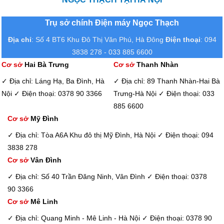
Trụ sở chính Điện máy Ngọc Thạch
Địa chỉ
: Số 4 BT6 Khu Đô Thị Văn Phú, Hà Đông
Điện thoại
: 094
3838 278 - 033 885 6600
Cơ sở
Hai Bà Trưng
Cơ sở
Thanh Nhàn
✓ Địa chỉ: Láng Hạ, Ba Đình, Hà
✓ Địa chỉ: 89 Thanh Nhàn-Hai Bà
Nội
✓ Điện thoại: 0378 90 3366
Trưng-Hà Nội
✓ Điện thoại: 033
885 6600
Cơ sở
Mỹ Đình
✓ Địa chỉ: Tòa A6A Khu đô thị Mỹ Đình, Hà Nội
✓ Điện thoại: 094
3838 278
Cơ sở
Vân Đình
✓ Địa chỉ: Số 40 Trần Đăng Ninh, Vân Đình
✓ Điện thoại: 0378
90 3366
Cơ sở
Mê Linh
✓ Địa chỉ: Quang Minh - Mê Linh - Hà Nội
✓ Điện thoại: 0378 90