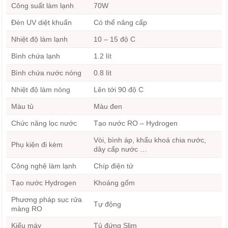
Công suất làm lạnh
70W
Đèn UV diệt khuẩn
Có thể nâng cấp
Nhiệt độ làm lạnh
10 – 15 độ C
Bình chứa lạnh
1.2 lít
Bình chứa nước nóng
0.8 lít
Nhiệt độ làm nóng
Lên tới 90 độ C
Màu tủ
Màu đen
Chức năng lọc nước
Tạo nước RO – Hydrogen
Vòi, bình áp, khẩu khoá chia nước,
Phụ kiện đi kèm
dây cấp nước …
Công nghệ làm lạnh
Chíp điện tử
Tạo nước Hydrogen
Khoáng gốm
Phương pháp sục rửa
Tự động
màng RO
Kiểu máy
Tủ đứng Slim