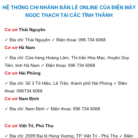
HỆ THỐNG CHI NHÁNH BÁN LẺ ONLINE CỦA ĐIỆN MÁY
NGỌC THẠCH TẠI CÁC TỈNH THÀNH
Cơ sở
Thái Nguyên
✓ Địa chỉ: Thái Nguyên
✓ Điện thoại: 096 734 6068
Cơ sở
Hà Nam
✓ Địa chỉ: Cửa hàng Hoàng Lâm, Thị trấn Hòa Mạc, Huyện Duy
Tiên, tỉnh Hà Nam
✓ Điện thoại: 096 734 6068
Cơ sở
Hải Phòng
✓ Địa chỉ: Số 3 Tô Hiệu, Lê Trân, thành phố Hải Phòng
✓ Điện
thoại: 096734 6068
Cơ sở
Nam Định
✓ Địa chỉ: Nam Định
✓ Điện thoại: 096 734 6068
Cơ sở
Việt Trì, Phú Thọ
✓ Địa chỉ: 2599 Đại lộ Hùng Vương, TP. Việt Trì - Phú Thọ
✓ Điện