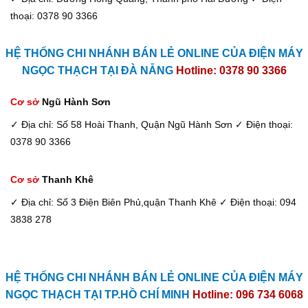
thoại: 0378 90 3366
HỆ THỐNG CHI NHÁNH BÁN LẺ ONLINE CỦA ĐIỆN MÁY
NGỌC THẠCH TẠI ĐÀ NẴNG
Hotline: 0378 90 3366
Cơ sở
Ngũ Hành Sơn
✓ Địa chỉ: Số 58 Hoài Thanh, Quận Ngũ Hành Sơn
✓ Điện thoại:
0378 90 3366
Cơ sở
Thanh Khê
✓ Địa chỉ: Số 3 Điện Biên Phủ,quận Thanh Khê
✓ Điện thoại: 094
3838 278
HỆ THỐNG CHI NHÁNH BÁN LẺ ONLINE CỦA ĐIỆN MÁY
NGỌC THẠCH TẠI TP.HỒ CHÍ MINH
Hotline: 096 734 6068