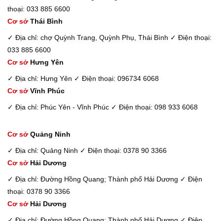
thoại: 033 885 6600
Cơ sở
Thái Bình
✓ Địa chỉ: chợ Quỳnh Trang, Quỳnh Phụ, Thái Bình
✓ Điện thoại:
033 885 6600
Cơ sở
Hưng Yên
✓ Địa chỉ: Hưng Yên
✓ Điện thoại: 096734 6068
Cơ sở
Vĩnh Phúc
✓ Địa chỉ: Phúc Yên - Vĩnh Phúc
✓ Điện thoại: 098 933 6068
Cơ sở
Quảng Ninh
✓ Địa chỉ: Quảng Ninh
✓ Điện thoại: 0378 90 3366
Cơ sở
Hải Dương
✓ Địa chỉ: Đường Hồng Quang; Thành phố Hải Dương
✓ Điện
thoại: 0378 90 3366
Cơ sở
Hải Dương
✓ Địa chỉ: Đường Hồng Quang; Thành phố Hải Dương
✓ Điện