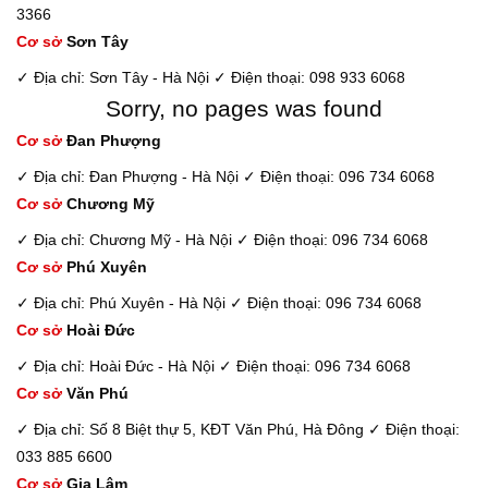
3366
Cơ sở
Sơn Tây
✓ Địa chỉ: Sơn Tây - Hà Nội
✓ Điện thoại: 098 933 6068
Sorry, no pages was found
Cơ sở
Đan Phượng
✓ Địa chỉ: Đan Phượng - Hà Nội
✓ Điện thoại: 096 734 6068
Cơ sở
Chương Mỹ
✓ Địa chỉ: Chương Mỹ - Hà Nội
✓ Điện thoại: 096 734 6068
Cơ sở
Phú Xuyên
✓ Địa chỉ: Phú Xuyên - Hà Nội
✓ Điện thoại: 096 734 6068
Cơ sở
Hoài Đức
✓ Địa chỉ: Hoài Đức - Hà Nội
✓ Điện thoại: 096 734 6068
Cơ sở
Văn Phú
✓ Địa chỉ: Số 8 Biệt thự 5, KĐT Văn Phú, Hà Đông
✓ Điện thoại:
033 885 6600
Cơ sở
Gia Lâm