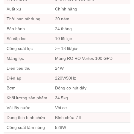
Xuất xứ
Chính hãng
Thời hạn sử dụng
20 năm
Bảo hành
24 tháng
Số cấp lọc
10 lõi lọc
Công suất lọc
>= 18 lít/giờ
Màng lọc
Màng RO RO Vortex 100 GPD
Điện tiêu thụ
24W
Điện áp
220V/50Hz
Bơm
Động cơ hút đẩy
Khối lượng sản phẩm
34.5kg
Vòi lấy nước
Vòi cơ
Dung tích bình chứa
Bình chứa 7 lít
Công suất làm nóng
528W