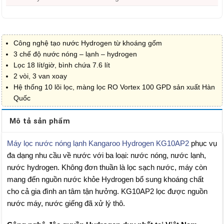
Công nghệ tạo nước Hydrogen từ khoáng gốm
3 chế độ nước nóng – lạnh – hydrogen
Lọc 18 lít/giờ, bình chứa 7.6 lít
2 vòi, 3 van xoay
Hệ thống 10 lõi lọc, màng lọc RO Vortex 100 GPD sản xuất Hàn
Quốc
Mô tả sản phẩm
Máy lọc nước nóng lạnh Kangaroo Hydrogen KG10AP2
phục vụ
đa dạng nhu cầu về nước với ba loại: nước nóng, nước lạnh,
nước hydrogen. Không đơn thuần là lọc sạch nước, máy còn
mang đến nguồn nước khỏe Hydrogen bổ sung khoáng chất
cho cả gia đình an tâm tận hưởng. KG10AP2 lọc được nguồn
nước máy, nước giếng đã xử lý thô.