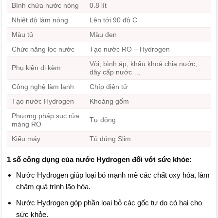
Bình chứa nước nóng
0.8 lít
Nhiệt độ làm nóng
Lên tới 90 độ C
Màu tủ
Màu đen
Chức năng lọc nước
Tạo nước RO – Hydrogen
Vòi, bình áp, khẩu khoá chia nước,
Phụ kiện đi kèm
dây cấp nước …
Công nghệ làm lạnh
Chíp điện tử
Tạo nước Hydrogen
Khoáng gốm
Phương pháp sục rửa
Tự động
màng RO
Kiểu máy
Tủ đứng Slim
1 số công dụng của nước Hydrogen đối với sức khỏe:
Nước Hydrogen giúp loại bỏ mạnh mẽ các chất oxy hóa, làm
chậm quá trình lão hóa.
Nước Hydrogen góp phần loại bỏ các gốc tự do có hại cho
sức khỏe.