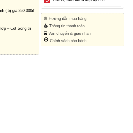
h ( trị giá 250.000đ
Hướng dẫn mua hàng
Thông tin thanh toán
ớp – Cột Sống trị
Vận chuyển & giao nhận
Chính sách bảo hành