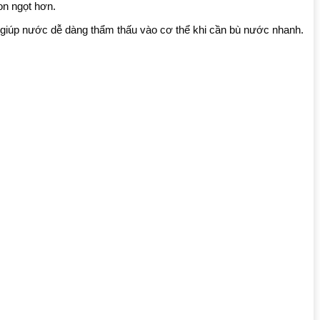
n ngọt hơn.
, giúp nước dễ dàng thẩm thấu vào cơ thể khi cần bù nước nhanh.