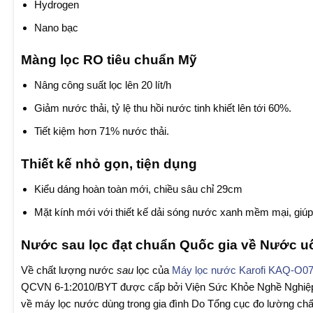
Hydrogen
Nano bạc
Màng lọc RO tiêu chuẩn Mỹ
Nâng công suất lọc lên 20 lít/h
Giảm nước thải, tỷ lệ thu hồi nước tinh khiết lên tới 60%.
Tiết kiệm hơn 71% nước thải.
Thiết kế nhỏ gọn, tiện dụng
Kiểu dáng hoàn toàn mới, chiều sâu chỉ 29cm
Mặt kính mới với thiết kế dải sóng nước xanh mềm mại, giúp 
Nước sau lọc đạt chuẩn Quốc gia về Nước u
Về chất lượng nước
sau
lọc của
Máy lọc nước Karofi KAQ-O0
QCVN 6-1:2010/BYT được cấp bởi Viện Sức Khỏe Nghề Nghiệp 
về máy lọc nước dùng trong gia đình Do Tổng cục đo lường ch