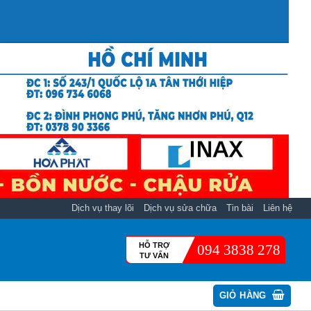
Dịch vụ thay lõi
Dịch vụ sửa chữa
Tin bài
Liên hệ
HỖ TRỢ
094 3838 278
TƯ VẤN
GIỎ HÀNG