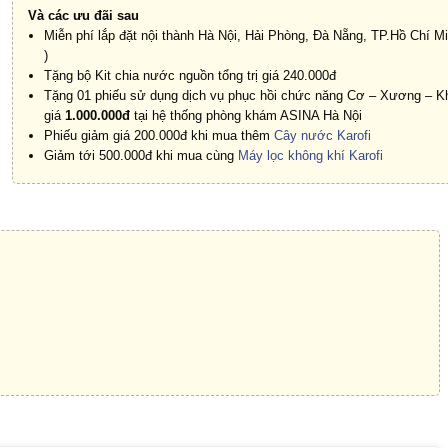
Và các ưu đãi sau
Miễn phí lắp đặt nội thành Hà Nội, Hải Phòng, Đà Nẵng, TP.Hồ Chí Min
)
Tặng bộ Kit chia nước nguồn tổng trị giá 240.000đ
Tặng 01 phiếu sử dụng dịch vụ phục hồi chức năng Cơ – Xương – Kh
giá
1.000.000đ
tại hệ thống phòng khám ASINA Hà Nội
Phiếu giảm giá 200.000đ khi mua thêm
Cây nước Karofi
Giảm tới 500.000đ khi mua cùng
Máy lọc không khí Karofi