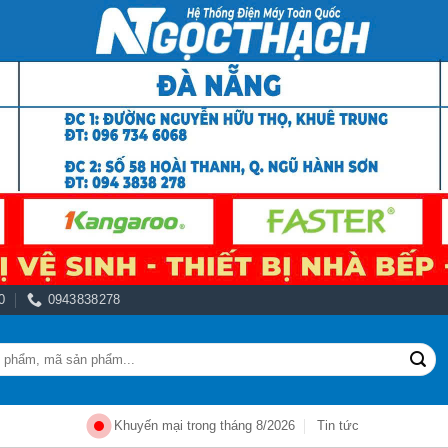
0
0943838278
Khuyến mại trong tháng 8/2026
Tin tức