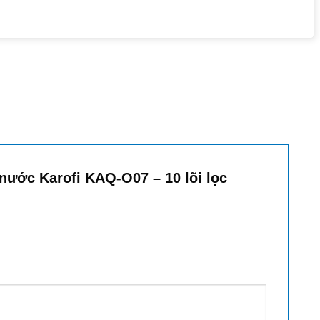
 nước Karofi KAQ-O07 – 10 lõi lọc