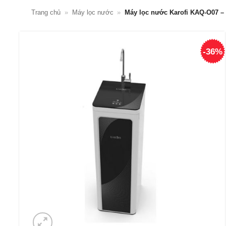
Trang chủ
»
Máy lọc nước
»
Máy lọc nước Karofi KAQ-O07 – 
-36%