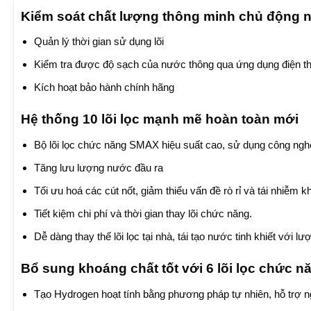
Kiểm soát chất lượng thông minh chủ động 
Quản lý thời gian sử dụng lõi
Kiểm tra được độ sạch của nước thông qua ứng dụng điện th
Kích hoạt bảo hành chính hãng
Hệ thống 10 lõi lọc mạnh mẽ hoàn toàn mới
Bộ lõi lọc chức năng SMAX hiệu suất cao, sử dụng công ngh
Tăng lưu lượng nước đầu ra
Tối ưu hoá các cút nốt, giảm thiểu vấn đề rò rỉ và tái nhiễm 
Tiết kiệm chi phí và thời gian thay lõi chức năng.
Dễ dàng thay thế lõi lọc tại nhà, tái tạo nước tinh khiết với 
Bổ sung khoáng chất tốt với 6 lõi lọc chức n
Tạo Hydrogen hoạt tính bằng phương pháp tự nhiên, hỗ trợ n