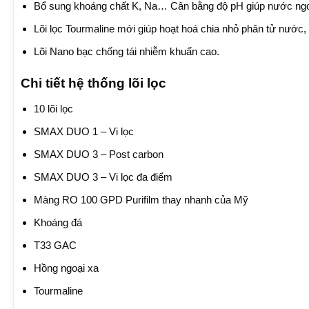
Bổ sung khoáng chất K, Na… Cân bằng độ pH giúp nước ngo
Lõi lọc Tourmaline mới giúp hoạt hoá chia nhỏ phân tử nước
Lõi Nano bạc chống tái nhiễm khuẩn cao.
Chi tiết hệ thống lõi lọc
10 lõi lọc
SMAX DUO 1 – Vi lọc
SMAX DUO 3 – Post carbon
SMAX DUO 3 – Vi lọc đa điểm
Màng RO 100 GPD Purifilm thay nhanh của Mỹ
Khoáng đá
T33 GAC
Hồng ngoại xa
Tourmaline