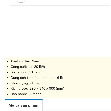
Xuất xứ: Việt Nam
Công suất lọc: 20 lít/h
Số cấp lọc: 10 cấp
Dung tích bình áp danh định: 6 lít
Khối lượng: 21.5kg
Kích thước: 290 x 340 x 900 (mm)
Bảo hành: 36 tháng
Mô tả sản phẩm