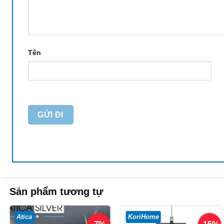
Tên
Sản phẩm tương tự
Atica
KoriHome