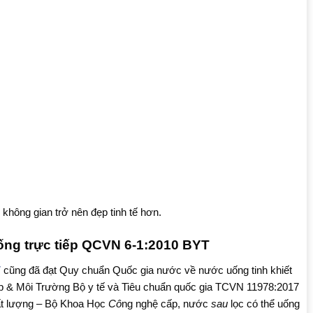
không gian trở nên đẹp tinh tế hơn.
ống trực tiếp QCVN 6-1:2010 BYT
7
cũng đã đạt Quy chuẩn Quốc gia nước về nước uống tinh khiết
& Môi Trường Bộ y tế và Tiêu chuẩn quốc gia TCVN 11978:2017
ất lượng – Bộ Khoa Học
Cô
ng nghệ cấp, nước
sau
lọc có thể uống