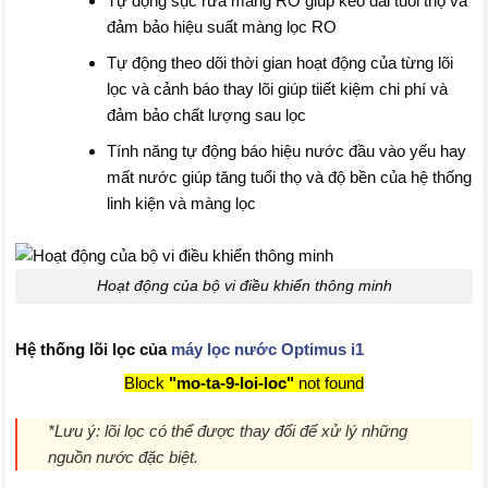
Tự động sục rửa màng RO giúp kéo dài tuổi thọ và
đảm bảo hiệu suất màng lọc RO
Tự động theo dõi thời gian hoạt động của từng lõi
lọc và cảnh báo thay lõi giúp tiiết kiệm chi phí và
đảm bảo chất lượng sau lọc
Tính năng tự động báo hiệu nước đầu vào yếu hay
mất nước giúp tăng tuổi thọ và độ bền của hệ thống
linh kiện và màng lọc
Hoạt động của bộ vi điều khiển thông minh
Hệ thống lõi lọc của
máy lọc nước Optimus i1
Block
"mo-ta-9-loi-loc"
not found
*Lưu ý: lõi lọc có thể được thay đổi để xử lý những
nguồn nước đặc biệt.