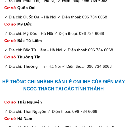
✓ Địa chỉ: Phúc Thọ - Hà Nội
✓ Điện thoại: 096 734 6068
Cơ sở
Quốc Oai
✓ Địa chỉ: Quốc Oai - Hà Nội
✓ Điện thoại: 096 734 6068
Cơ sở
Mỹ Đức
✓ Địa chỉ: Mỹ Đức - Hà Nội
✓ Điện thoại: 096 734 6068
Cơ sở
Bắc Từ Liêm
✓ Địa chỉ: Bắc Từ Liêm - Hà Nội
✓ Điện thoại: 096 734 6068
Cơ sở
Thường Tín
✓ Địa chỉ: Thường Tín - Hà Nội
✓ Điện thoại: 096 734 6068
HỆ THỐNG CHI NHÁNH BÁN LẺ ONLINE CỦA ĐIỆN MÁY
NGỌC THẠCH TẠI CÁC TỈNH THÀNH
Cơ sở
Thái Nguyên
✓ Địa chỉ: Thái Nguyên
✓ Điện thoại: 096 734 6068
Cơ sở
Hà Nam