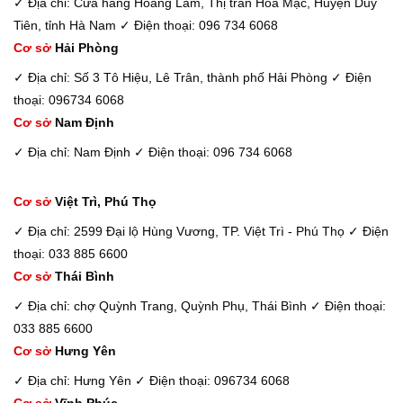
✓ Địa chỉ: Cửa hàng Hoàng Lâm, Thị trấn Hòa Mạc, Huyện Duy
Tiên, tỉnh Hà Nam
✓ Điện thoại: 096 734 6068
Cơ sở
Hải Phòng
✓ Địa chỉ: Số 3 Tô Hiệu, Lê Trân, thành phố Hải Phòng
✓ Điện
thoại: 096734 6068
Cơ sở
Nam Định
✓ Địa chỉ: Nam Định
✓ Điện thoại: 096 734 6068
Cơ sở
Việt Trì, Phú Thọ
✓ Địa chỉ: 2599 Đại lộ Hùng Vương, TP. Việt Trì - Phú Thọ
✓ Điện
thoại: 033 885 6600
Cơ sở
Thái Bình
✓ Địa chỉ: chợ Quỳnh Trang, Quỳnh Phụ, Thái Bình
✓ Điện thoại:
033 885 6600
Cơ sở
Hưng Yên
✓ Địa chỉ: Hưng Yên
✓ Điện thoại: 096734 6068
Cơ sở
Vĩnh Phúc