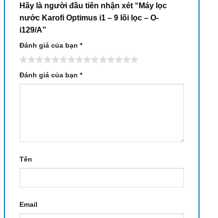
Hãy là người đầu tiên nhận xét “Máy lọc
nước Karofi Optimus i1 – 9 lõi lọc – O-
i129/A”
Đánh giá của bạn
*
Đánh giá của bạn
*
Tên
Email