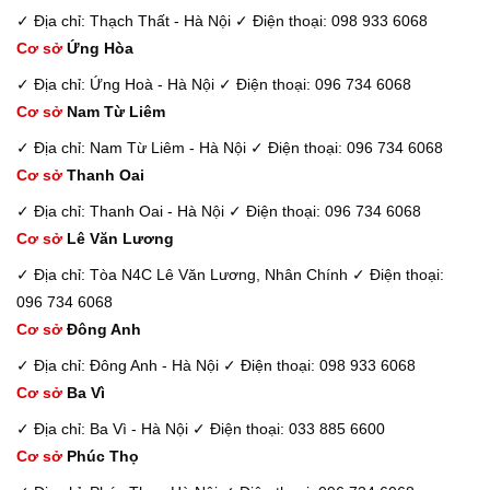
✓ Địa chỉ: Thạch Thất - Hà Nội
✓ Điện thoại: 098 933 6068
Cơ sở
Ứng Hòa
✓ Địa chỉ: Ứng Hoà - Hà Nội
✓ Điện thoại: 096 734 6068
Cơ sở
Nam Từ Liêm
✓ Địa chỉ: Nam Từ Liêm - Hà Nội
✓ Điện thoại: 096 734 6068
Cơ sở
Thanh Oai
✓ Địa chỉ: Thanh Oai - Hà Nội
✓ Điện thoại: 096 734 6068
Cơ sở
Lê Văn Lương
✓ Địa chỉ: Tòa N4C Lê Văn Lương, Nhân Chính
✓ Điện thoại:
096 734 6068
Cơ sở
Đông Anh
✓ Địa chỉ: Đông Anh - Hà Nội
✓ Điện thoại: 098 933 6068
Cơ sở
Ba Vì
✓ Địa chỉ: Ba Vì - Hà Nội
✓ Điện thoại: 033 885 6600
Cơ sở
Phúc Thọ