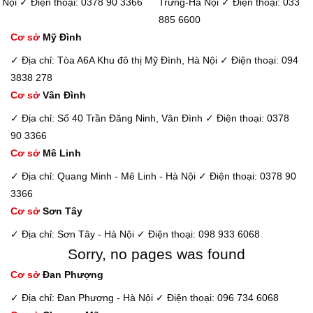
Nội
✓ Điện thoại: 0378 90 3366
Trưng-Hà Nội
✓ Điện thoại: 033
885 6600
Cơ sở
Mỹ Đình
✓ Địa chỉ: Tòa A6A Khu đô thị Mỹ Đình, Hà Nội
✓ Điện thoại: 094
3838 278
Cơ sở
Vân Đình
✓ Địa chỉ: Số 40 Trần Đăng Ninh, Vân Đình
✓ Điện thoại: 0378
90 3366
Cơ sở
Mê Linh
✓ Địa chỉ: Quang Minh - Mê Linh - Hà Nội
✓ Điện thoại: 0378 90
3366
Cơ sở
Sơn Tây
✓ Địa chỉ: Sơn Tây - Hà Nội
✓ Điện thoại: 098 933 6068
Sorry, no pages was found
Cơ sở
Đan Phượng
✓ Địa chỉ: Đan Phượng - Hà Nội
✓ Điện thoại: 096 734 6068