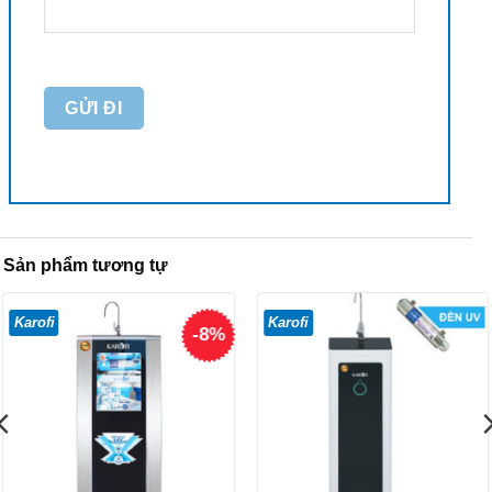
Sản phẩm tương tự
Karofi
Karofi
-8%