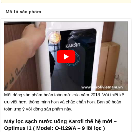
Mô tả sản phẩm
Một dòng sản phẩm hoàn toàn mới của năm 2018. Với thiết kế
ưu việt hơn, thông minh hơn và chắc chắn hơn. Bạn sẽ hoàn
toàn ưng ý với dòng sản phẩm này.
Máy lọc sạch nước uống Karofi thế hệ mới –
Optimus i1 ( Model: O-i129/A – 9 lõi lọc )