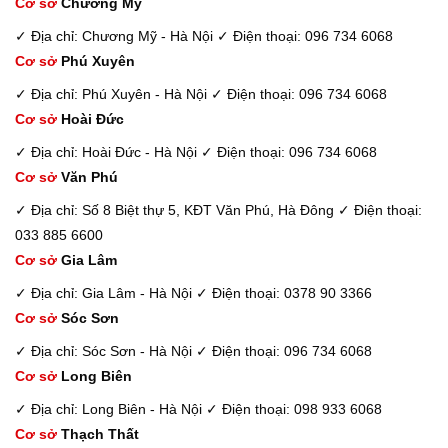
Cơ sở
Chương Mỹ
✓ Địa chỉ: Chương Mỹ - Hà Nội
✓ Điện thoại: 096 734 6068
Cơ sở
Phú Xuyên
✓ Địa chỉ: Phú Xuyên - Hà Nội
✓ Điện thoại: 096 734 6068
Cơ sở
Hoài Đức
✓ Địa chỉ: Hoài Đức - Hà Nội
✓ Điện thoại: 096 734 6068
Cơ sở
Văn Phú
✓ Địa chỉ: Số 8 Biệt thự 5, KĐT Văn Phú, Hà Đông
✓ Điện thoại:
033 885 6600
Cơ sở
Gia Lâm
✓ Địa chỉ: Gia Lâm - Hà Nội
✓ Điện thoại: 0378 90 3366
Cơ sở
Sóc Sơn
✓ Địa chỉ: Sóc Sơn - Hà Nội
✓ Điện thoại: 096 734 6068
Cơ sở
Long Biên
✓ Địa chỉ: Long Biên - Hà Nội
✓ Điện thoại: 098 933 6068
Cơ sở
Thạch Thất