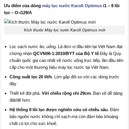
Ưu điểm của dòng
máy lọc nước Karofi Optimus
i1 – 9 lõi
lọc – O-i129/A
Kích thước Máy lọc nước Karofi Optimus mới
Lọc sạch nước ăn, uống. Là đơn vị đầu tiên tại Việt Nam đạt
chứng nhận
QCVN06-1:2010/BYT của Bộ Y tế
.Đây là Quy
chuẩn quốc gia cao nhất về nước uống trực tiếp, lần đầu tiên
cấp cho một thương hiệu máy lọc nước tại Việt Nam.
Công suất lọc 20 lít/h
. Lớn gấp đôi so với các dòng trước
đây
Thiết kế đột phá.
Với chiều rộng chỉ 29cm
. Bạn sẽ dễ dàng
đặt/để hơn.
Hệ thống 9 lõi lọc được nghiên cứu có chiều sâu
. Đảm
bảo nguồn nước không chỉ sạch mà còn đảm bảo khoáng
chất có lợi cho sức khoẻ.