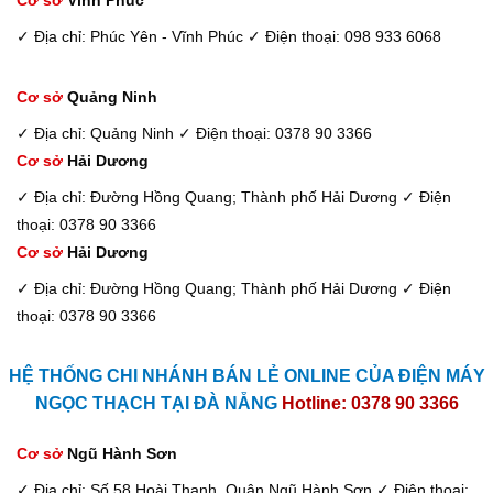
✓ Địa chỉ: Phúc Yên - Vĩnh Phúc
✓ Điện thoại: 098 933 6068
Cơ sở
Quảng Ninh
✓ Địa chỉ: Quảng Ninh
✓ Điện thoại: 0378 90 3366
Cơ sở
Hải Dương
✓ Địa chỉ: Đường Hồng Quang; Thành phố Hải Dương
✓ Điện
thoại: 0378 90 3366
Cơ sở
Hải Dương
✓ Địa chỉ: Đường Hồng Quang; Thành phố Hải Dương
✓ Điện
thoại: 0378 90 3366
HỆ THỐNG CHI NHÁNH BÁN LẺ ONLINE CỦA ĐIỆN MÁY
NGỌC THẠCH TẠI ĐÀ NẴNG
Hotline: 0378 90 3366
Cơ sở
Ngũ Hành Sơn
✓ Địa chỉ: Số 58 Hoài Thanh, Quận Ngũ Hành Sơn
✓ Điện thoại: