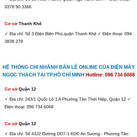
0378 90 3366
Cơ sở
Thanh Khê
✓ Địa chỉ: Số 3 Điện Biên Phủ,quận Thanh Khê
✓ Điện thoại: 094
3838 278
HỆ THỐNG CHI NHÁNH BÁN LẺ ONLINE CỦA ĐIỆN MÁY
NGỌC THẠCH TẠI TP.HỒ CHÍ MINH
Hotline: 096 734 6068
Cơ sở
Quận 12
✓ Địa chỉ: 243/1 Quốc Lộ 1 A Phường Tân Thới Hiệp, Quận 12
✓
Điện thoại: 096 734 6068
Cơ sở
Quận 12
✓ Địa chỉ: Số 43J2 Đường DD7-1 KDC An Sương - Phương Tân