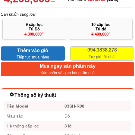
Sản phẩm cùng loại
9 cấp lọc
10 cấp lọc
Tủ Đỏ
Tủ đỏ
đ
đ
4,300,000
4,400,000
094.3838.278
Thêm vào giỏ
Trợ giá tốt nhất
Tiếp tục mua hàng
Mua ngay sản phẩm này
Xác nhận và giao hàng tận nhà
Thông số kỹ thuật
Tên Model
03SH-R08
Màu sắc
Đỏ
Hệ thống cấp lọc
8 lõi