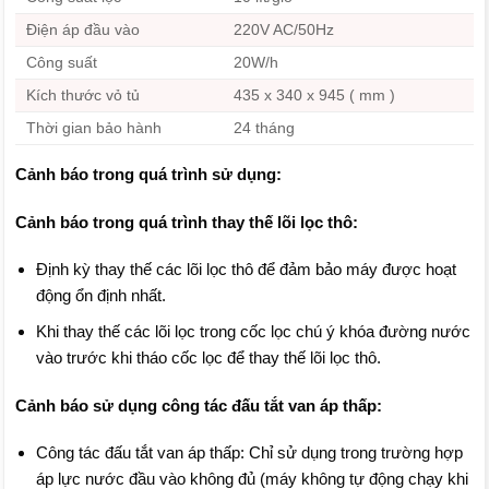
Điện áp đầu vào
220V AC/50Hz
Công suất
20W/h
Kích thước vỏ tủ
435 x 340 x 945 ( mm )
Thời gian bảo hành
24 tháng
Cảnh báo trong quá trình sử dụng:
Cảnh báo trong quá trình thay thế lõi lọc thô:
Định kỳ thay thế các lõi lọc thô để đảm bảo máy được hoạt
động ổn định nhất.
Khi thay thế các lõi lọc trong cốc lọc chú ý khóa đường nước
vào trước khi tháo cốc lọc để thay thế lõi lọc thô.
Cảnh báo sử dụng công tác đấu tắt van áp thấp:
Công tác đấu tắt van áp thấp: Chỉ sử dụng trong trường hợp
áp lực nước đầu vào không đủ (máy không tự động chạy khi