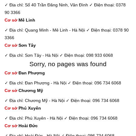
✓ Địa chỉ: Số 40 Trần Đăng Ninh, Vân Đình
✓ Điện thoại: 0378
90 3366
Cơ sở
Mê Linh
✓ Địa chỉ: Quang Minh - Mê Linh - Hà Nội
✓ Điện thoại: 0378 90
3366
Cơ sở
Sơn Tây
✓ Địa chỉ: Sơn Tây - Hà Nội
✓ Điện thoại: 098 933 6068
Sorry, no pages was found
Cơ sở
Đan Phượng
✓ Địa chỉ: Đan Phượng - Hà Nội
✓ Điện thoại: 096 734 6068
Cơ sở
Chương Mỹ
✓ Địa chỉ: Chương Mỹ - Hà Nội
✓ Điện thoại: 096 734 6068
Cơ sở
Phú Xuyên
✓ Địa chỉ: Phú Xuyên - Hà Nội
✓ Điện thoại: 096 734 6068
Cơ sở
Hoài Đức
✓ Địa chỉ: Hoài Đức - Hà Nội
✓ Điện thoại: 096 734 6068