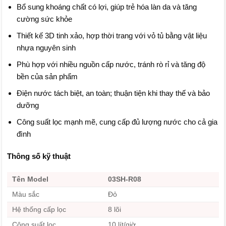
Bổ sung khoáng chất có lợi, giúp trẻ hóa làn da và tăng
cường sức khỏe
Thiết kế 3D tinh xảo, hợp thời trang với vỏ tủ bằng vật liệu
nhựa nguyên sinh
Phù hợp với nhiều nguồn cấp nước, tránh rò rỉ và tăng độ
bền của sản phẩm
Điện nước tách biệt, an toàn; thuận tiện khi thay thế và bảo
dưỡng
Công suất lọc mạnh mẽ, cung cấp đủ lượng nước cho cả gia
đình
Thông số kỹ thuật
Tên Model
03SH-R08
Màu sắc
Đỏ
Hệ thống cấp lọc
8 lõi
Công suất lọc
10 lít/giờ