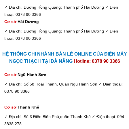
✓ Địa chỉ: Đường Hồng Quang; Thành phố Hải Dương
✓ Điện
thoại: 0378 90 3366
Cơ sở
Hải Dương
✓ Địa chỉ: Đường Hồng Quang; Thành phố Hải Dương
✓ Điện
thoại: 0378 90 3366
HỆ THỐNG CHI NHÁNH BÁN LẺ ONLINE CỦA ĐIỆN MÁY
NGỌC THẠCH TẠI ĐÀ NẴNG
Hotline: 0378 90 3366
Cơ sở
Ngũ Hành Sơn
✓ Địa chỉ: Số 58 Hoài Thanh, Quận Ngũ Hành Sơn
✓ Điện thoại:
0378 90 3366
Cơ sở
Thanh Khê
✓ Địa chỉ: Số 3 Điện Biên Phủ,quận Thanh Khê
✓ Điện thoại: 094
3838 278