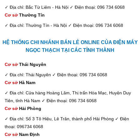
✓ Địa chỉ: Bắc Từ Liêm - Hà Nội
✓ Điện thoại: 096 734 6068
Cơ sở
Thường Tín
✓ Địa chỉ: Thường Tín - Hà Nội
✓ Điện thoại: 096 734 6068
HỆ THỐNG CHI NHÁNH BÁN LẺ ONLINE CỦA ĐIỆN MÁY
NGỌC THẠCH TẠI CÁC TỈNH THÀNH
Cơ sở
Thái Nguyên
✓ Địa chỉ: Thái Nguyên
✓ Điện thoại: 096 734 6068
Cơ sở
Hà Nam
✓ Địa chỉ: Cửa hàng Hoàng Lâm, Thị trấn Hòa Mạc, Huyện Duy
Tiên, tỉnh Hà Nam
✓ Điện thoại: 096 734 6068
Cơ sở
Hải Phòng
✓ Địa chỉ: Số 3 Tô Hiệu, Lê Trân, thành phố Hải Phòng
✓ Điện
thoại: 096734 6068
Cơ sở
Nam Định