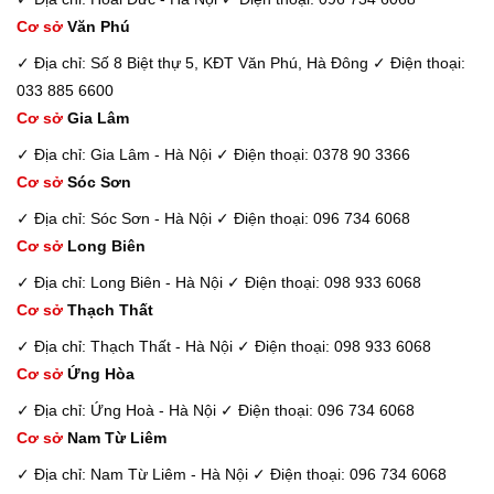
Cơ sở
Văn Phú
✓ Địa chỉ: Số 8 Biệt thự 5, KĐT Văn Phú, Hà Đông
✓ Điện thoại:
033 885 6600
Cơ sở
Gia Lâm
✓ Địa chỉ: Gia Lâm - Hà Nội
✓ Điện thoại: 0378 90 3366
Cơ sở
Sóc Sơn
✓ Địa chỉ: Sóc Sơn - Hà Nội
✓ Điện thoại: 096 734 6068
Cơ sở
Long Biên
✓ Địa chỉ: Long Biên - Hà Nội
✓ Điện thoại: 098 933 6068
Cơ sở
Thạch Thất
✓ Địa chỉ: Thạch Thất - Hà Nội
✓ Điện thoại: 098 933 6068
Cơ sở
Ứng Hòa
✓ Địa chỉ: Ứng Hoà - Hà Nội
✓ Điện thoại: 096 734 6068
Cơ sở
Nam Từ Liêm
✓ Địa chỉ: Nam Từ Liêm - Hà Nội
✓ Điện thoại: 096 734 6068