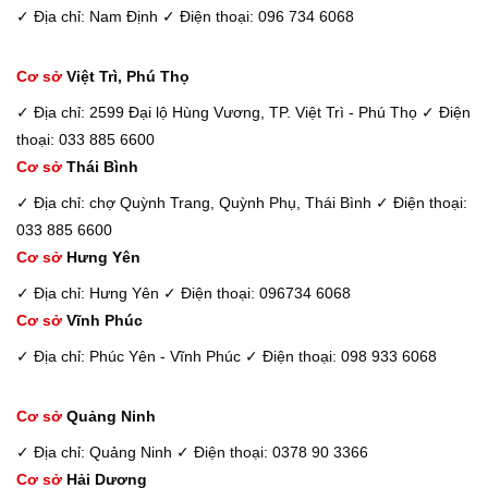
✓ Địa chỉ: Nam Định
✓ Điện thoại: 096 734 6068
Cơ sở
Việt Trì, Phú Thọ
✓ Địa chỉ: 2599 Đại lộ Hùng Vương, TP. Việt Trì - Phú Thọ
✓ Điện
thoại: 033 885 6600
Cơ sở
Thái Bình
✓ Địa chỉ: chợ Quỳnh Trang, Quỳnh Phụ, Thái Bình
✓ Điện thoại:
033 885 6600
Cơ sở
Hưng Yên
✓ Địa chỉ: Hưng Yên
✓ Điện thoại: 096734 6068
Cơ sở
Vĩnh Phúc
✓ Địa chỉ: Phúc Yên - Vĩnh Phúc
✓ Điện thoại: 098 933 6068
Cơ sở
Quảng Ninh
✓ Địa chỉ: Quảng Ninh
✓ Điện thoại: 0378 90 3366
Cơ sở
Hải Dương