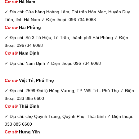
Cơ sở
Hà Nam
✓ Địa chỉ: Cửa hàng Hoàng Lâm, Thị trấn Hòa Mạc, Huyện Duy
Tiên, tỉnh Hà Nam
✓ Điện thoại: 096 734 6068
Cơ sở
Hải Phòng
✓ Địa chỉ: Số 3 Tô Hiệu, Lê Trân, thành phố Hải Phòng
✓ Điện
thoại: 096734 6068
Cơ sở
Nam Định
✓ Địa chỉ: Nam Định
✓ Điện thoại: 096 734 6068
Cơ sở
Việt Trì, Phú Thọ
✓ Địa chỉ: 2599 Đại lộ Hùng Vương, TP. Việt Trì - Phú Thọ
✓ Điện
thoại: 033 885 6600
Cơ sở
Thái Bình
✓ Địa chỉ: chợ Quỳnh Trang, Quỳnh Phụ, Thái Bình
✓ Điện thoại:
033 885 6600
Cơ sở
Hưng Yên