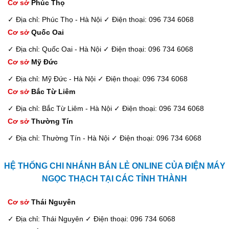
Cơ sở
Phúc Thọ
✓ Địa chỉ: Phúc Thọ - Hà Nội
✓ Điện thoại: 096 734 6068
Cơ sở
Quốc Oai
✓ Địa chỉ: Quốc Oai - Hà Nội
✓ Điện thoại: 096 734 6068
Cơ sở
Mỹ Đức
✓ Địa chỉ: Mỹ Đức - Hà Nội
✓ Điện thoại: 096 734 6068
Cơ sở
Bắc Từ Liêm
✓ Địa chỉ: Bắc Từ Liêm - Hà Nội
✓ Điện thoại: 096 734 6068
Cơ sở
Thường Tín
✓ Địa chỉ: Thường Tín - Hà Nội
✓ Điện thoại: 096 734 6068
HỆ THỐNG CHI NHÁNH BÁN LẺ ONLINE CỦA ĐIỆN MÁY
NGỌC THẠCH TẠI CÁC TỈNH THÀNH
Cơ sở
Thái Nguyên
✓ Địa chỉ: Thái Nguyên
✓ Điện thoại: 096 734 6068