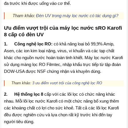
đa trước khi được uống vào cơ thể.
Tham khảo:
Đèn UV trong máy lọc nước có tác dụng gì?
Ưu điểm vượt trội của máy lọc nước sRO Karofi
8 cấp có đèn UV
1. Công nghệ lọc RO:
có khả năng loại bỏ 99,9% Amip,
Asen, các ion kim loại nặng, virus, vi khuẩn và các tạp chất
khác cho nguồn nước hoàn toàn tinh khiết. Máy lọc nước Karofi
sử dụng màng lọc RO Filmtec, nhập khẩu trực tiếp từ tập đoàn
DOW-USA được NSF chứng nhận và khuyên dùng.
Tham khảo:
3 ưu điểm vượt trội của công nghệ lọc RO
2. Hệ thống lọc 8
cấp với các lõi lọc có chức năng khác
nhau. Mỗi lõi lọc nước Karofi có một chức năng bổ xung thêm
các khoáng chất có lợi cho sức khoẻ. Tất cả các lõi lọc Karofi
đều được nghiên cứu và lựa chọn rất kỹ trước khi đến tay
người tiêu dùng.