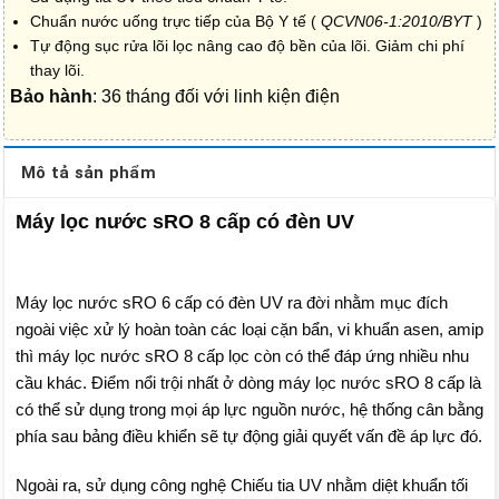
Chuẩn nước uống trực tiếp của Bộ Y tế (
QCVN06-1:2010/BYT
)
Tự động sục rửa lõi lọc nâng cao độ bền của lõi. Giảm chi phí
thay lõi.
Bảo hành
: 36 tháng đối với linh kiện điện
Mô tả sản phẩm
Máy lọc nước sRO 8 cấp có đèn UV
Máy lọc nước sRO 6 cấp có đèn UV ra đời nhằm mục đích
ngoài việc xử lý hoàn toàn các loại cặn bẩn, vi khuẩn asen, amip
thì máy lọc nước sRO 8 cấp lọc còn có thể đáp ứng nhiều nhu
cầu khác. Điểm nổi trội nhất ở dòng máy lọc nước sRO 8 cấp là
có thể sử dụng trong mọi áp lực nguồn nước, hệ thống cân bằng
phía sau bảng điều khiển sẽ tự động giải quyết vấn đề áp lực đó.
Ngoài ra, sử dụng công nghệ Chiếu tia UV nhằm diệt khuẩn tối