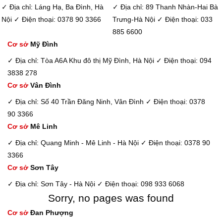
✓ Địa chỉ: Láng Hạ, Ba Đình, Hà
✓ Địa chỉ: 89 Thanh Nhàn-Hai Bà
Nội
✓ Điện thoại: 0378 90 3366
Trưng-Hà Nội
✓ Điện thoại: 033
885 6600
Cơ sở
Mỹ Đình
✓ Địa chỉ: Tòa A6A Khu đô thị Mỹ Đình, Hà Nội
✓ Điện thoại: 094
3838 278
Cơ sở
Vân Đình
✓ Địa chỉ: Số 40 Trần Đăng Ninh, Vân Đình
✓ Điện thoại: 0378
90 3366
Cơ sở
Mê Linh
✓ Địa chỉ: Quang Minh - Mê Linh - Hà Nội
✓ Điện thoại: 0378 90
3366
Cơ sở
Sơn Tây
✓ Địa chỉ: Sơn Tây - Hà Nội
✓ Điện thoại: 098 933 6068
Sorry, no pages was found
Cơ sở
Đan Phượng