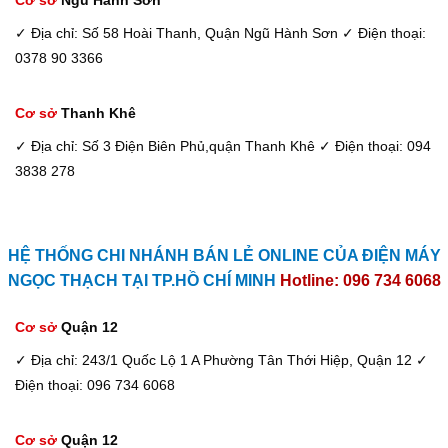
Cơ sở
Ngũ Hành Sơn
✓ Địa chỉ: Số 58 Hoài Thanh, Quận Ngũ Hành Sơn
✓ Điện thoại:
0378 90 3366
Cơ sở
Thanh Khê
✓ Địa chỉ: Số 3 Điện Biên Phủ,quận Thanh Khê
✓ Điện thoại: 094
3838 278
HỆ THỐNG CHI NHÁNH BÁN LẺ ONLINE CỦA ĐIỆN MÁY
NGỌC THẠCH TẠI TP.HỒ CHÍ MINH
Hotline: 096 734 6068
Cơ sở
Quận 12
✓ Địa chỉ: 243/1 Quốc Lộ 1 A Phường Tân Thới Hiệp, Quận 12
✓
Điện thoại: 096 734 6068
Cơ sở
Quận 12