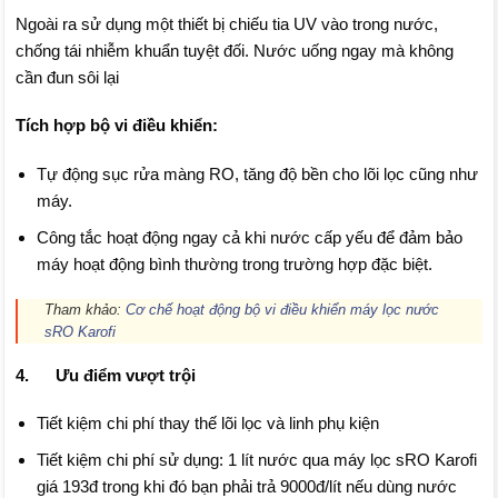
Ngoài ra sử dụng một thiết bị chiếu tia UV vào trong nước,
chống tái nhiễm khuẩn tuyệt đối. Nước uống ngay mà không
cần đun sôi lại
Tích hợp bộ vi điều khiển:
Tự động sục rửa màng RO, tăng độ bền cho lõi lọc cũng như
máy.
Công tắc hoạt động ngay cả khi nước cấp yếu để đảm bảo
máy hoạt động bình thường trong trường hợp đặc biệt.
Tham khảo:
Cơ chế hoạt động bộ vi điều khiển máy lọc nước
sRO Karofi
4. Ưu điểm vượt trội
Tiết kiệm chi phí thay thế lõi lọc và linh phụ kiện
Tiết kiệm chi phí sử dụng: 1 lít nước qua máy lọc sRO Karofi
giá 193đ trong khi đó bạn phải trả 9000đ/lít nếu dùng nước