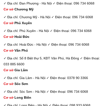
✓ Địa chỉ: Đan Phượng - Hà Nội
✓ Điện thoại: 096 734 6068
Cơ sở
Chương Mỹ
✓ Địa chỉ: Chương Mỹ - Hà Nội
✓ Điện thoại: 096 734 6068
Cơ sở
Phú Xuyên
✓ Địa chỉ: Phú Xuyên - Hà Nội
✓ Điện thoại: 096 734 6068
Cơ sở
Hoài Đức
✓ Địa chỉ: Hoài Đức - Hà Nội
✓ Điện thoại: 096 734 6068
Cơ sở
Văn Phú
✓ Địa chỉ: Số 8 Biệt thự 5, KĐT Văn Phú, Hà Đông
✓ Điện thoại:
033 885 6600
Cơ sở
Gia Lâm
✓ Địa chỉ: Gia Lâm - Hà Nội
✓ Điện thoại: 0378 90 3366
Cơ sở
Sóc Sơn
✓ Địa chỉ: Sóc Sơn - Hà Nội
✓ Điện thoại: 096 734 6068
Cơ sở
Long Biên
✓ Địa chỉ: Long Biên - Hà Nội
✓ Điện thoại: 098 933 6068