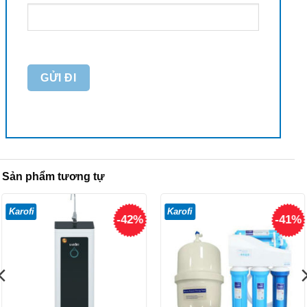
Sản phẩm tương tự
Karofi
Karofi
-42%
-41%