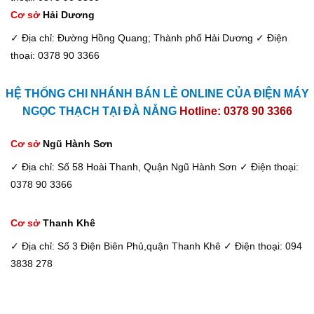
Cơ sở
Hải Dương
✓ Địa chỉ: Đường Hồng Quang; Thành phố Hải Dương
✓ Điện
thoại: 0378 90 3366
HỆ THỐNG CHI NHÁNH BÁN LẺ ONLINE CỦA ĐIỆN MÁY
NGỌC THẠCH TẠI ĐÀ NẴNG
Hotline: 0378 90 3366
Cơ sở
Ngũ Hành Sơn
✓ Địa chỉ: Số 58 Hoài Thanh, Quận Ngũ Hành Sơn
✓ Điện thoại:
0378 90 3366
Cơ sở
Thanh Khê
✓ Địa chỉ: Số 3 Điện Biên Phủ,quận Thanh Khê
✓ Điện thoại: 094
3838 278