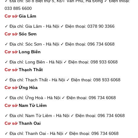
✓ Địa chỉ: Số 8 Biệt thự 5, KĐT Văn Phú, Hà Đông
✓ Điện thoại:
033 885 6600
Cơ sở
Gia Lâm
✓ Địa chỉ: Gia Lâm - Hà Nội
✓ Điện thoại: 0378 90 3366
Cơ sở
Sóc Sơn
✓ Địa chỉ: Sóc Sơn - Hà Nội
✓ Điện thoại: 096 734 6068
Cơ sở
Long Biên
✓ Địa chỉ: Long Biên - Hà Nội
✓ Điện thoại: 098 933 6068
Cơ sở
Thạch Thất
✓ Địa chỉ: Thạch Thất - Hà Nội
✓ Điện thoại: 098 933 6068
Cơ sở
Ứng Hòa
✓ Địa chỉ: Ứng Hoà - Hà Nội
✓ Điện thoại: 096 734 6068
Cơ sở
Nam Từ Liêm
✓ Địa chỉ: Nam Từ Liêm - Hà Nội
✓ Điện thoại: 096 734 6068
Cơ sở
Thanh Oai
✓ Địa chỉ: Thanh Oai - Hà Nội
✓ Điện thoại: 096 734 6068