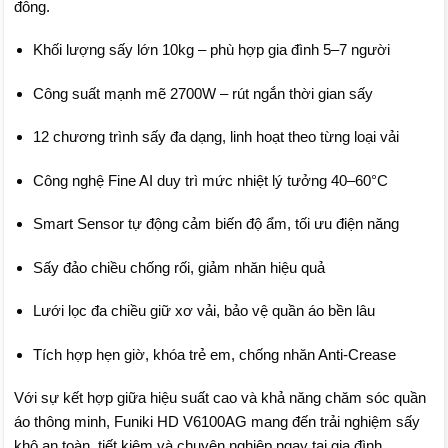
đông.
Khối lượng sấy lớn 10kg – phù hợp gia đình 5–7 người
Công suất mạnh mẽ 2700W – rút ngắn thời gian sấy
12 chương trình sấy đa dạng, linh hoạt theo từng loại vải
Công nghệ Fine AI duy trì mức nhiệt lý tưởng 40–60°C
Smart Sensor tự động cảm biến độ ẩm, tối ưu điện năng
Sấy đảo chiều chống rối, giảm nhăn hiệu quả
Lưới lọc đa chiều giữ xơ vải, bảo vệ quần áo bền lâu
Tích hợp hẹn giờ, khóa trẻ em, chống nhăn Anti-Crease
Với sự kết hợp giữa hiệu suất cao và khả năng chăm sóc quần
áo thông minh, Funiki HD V6100AG mang đến trải nghiệm sấy
khô an toàn, tiết kiệm và chuyên nghiệp ngay tại gia đình.