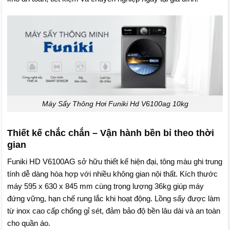
Máy Sấy Thông Hơi Funiki Hd V6100ag 10kg
Thiết kế chắc chắn – Vận hành bền bỉ theo thời
gian
Funiki HD V6100AG sở hữu thiết kế hiện đại, tông màu ghi trung
tính dễ dàng hòa hợp với nhiều không gian nội thất. Kích thước
máy 595 x 630 x 845 mm cùng trọng lượng 36kg giúp máy
đứng vững, hạn chế rung lắc khi hoạt động. Lồng sấy được làm
từ inox cao cấp chống gỉ sét, đảm bảo độ bền lâu dài và an toàn
cho quần áo.