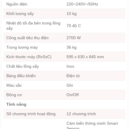
Nguồn điện
220~240V~/50Hz
Khối lượng sấy
10 kg
Nhiệt độ tối đa bên trong lồng
70 độ C
sấy
Công suất tiêu thụ điện
2700 W
Trọng lượng máy
36 kg
Kích thước máy (RxSxC)
595 x 630 x 845 mm
Chất liệu lồng sấy
Inox
Bảng điều khiển
Điện tử
Màu sắc
Ghi
Động cơ
On/Off
Tính năng
Số chương trình hoạt động
12 chương trình
Cảm biến thông minh Smart
Sensor