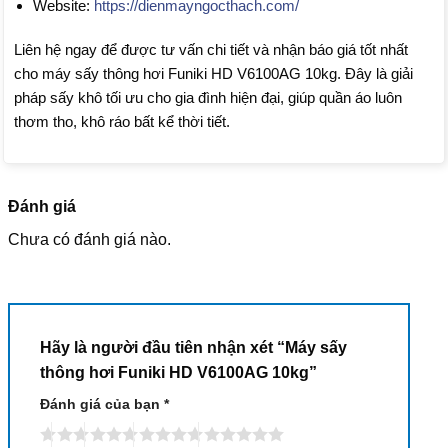
Website:
https://dienmayngocthach.com/
Liên hệ ngay để được tư vấn chi tiết và nhận báo giá tốt nhất
cho máy sấy thông hơi Funiki HD V6100AG 10kg. Đây là giải
pháp sấy khô tối ưu cho gia đình hiện đại, giúp quần áo luôn
thơm tho, khô ráo bất kể thời tiết.
Đánh giá
Chưa có đánh giá nào.
Hãy là người đầu tiên nhận xét “Máy sấy
thông hơi Funiki HD V6100AG 10kg”
Đánh giá của bạn
*