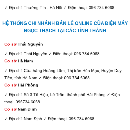
✓ Địa chỉ: Thường Tín - Hà Nội
✓ Điện thoại: 096 734 6068
HỆ THỐNG CHI NHÁNH BÁN LẺ ONLINE CỦA ĐIỆN MÁY
NGỌC THẠCH TẠI CÁC TỈNH THÀNH
Cơ sở
Thái Nguyên
✓ Địa chỉ: Thái Nguyên
✓ Điện thoại: 096 734 6068
Cơ sở
Hà Nam
✓ Địa chỉ: Cửa hàng Hoàng Lâm, Thị trấn Hòa Mạc, Huyện Duy
Tiên, tỉnh Hà Nam
✓ Điện thoại: 096 734 6068
Cơ sở
Hải Phòng
✓ Địa chỉ: Số 3 Tô Hiệu, Lê Trân, thành phố Hải Phòng
✓ Điện
thoại: 096734 6068
Cơ sở
Nam Định
✓ Địa chỉ: Nam Định
✓ Điện thoại: 096 734 6068