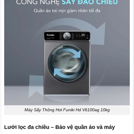
Máy Sấy Thông Hơi Funiki Hd V6100ag 10kg
Lưới lọc đa chiều – Bảo vệ quần áo và máy