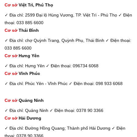
Cơ sở
Việt Trì, Phú Thọ
✓ Địa chỉ: 2599 Đại lộ Hùng Vương, TP. Việt Trì - Phú Thọ
✓ Điện
thoại: 033 885 6600
Cơ sở
Thái Bình
✓ Địa chỉ: chợ Quỳnh Trang, Quỳnh Phụ, Thái Bình
✓ Điện thoại:
033 885 6600
Cơ sở
Hưng Yên
✓ Địa chỉ: Hưng Yên
✓ Điện thoại: 096734 6068
Cơ sở
Vĩnh Phúc
✓ Địa chỉ: Phúc Yên - Vĩnh Phúc
✓ Điện thoại: 098 933 6068
Cơ sở
Quảng Ninh
✓ Địa chỉ: Quảng Ninh
✓ Điện thoại: 0378 90 3366
Cơ sở
Hải Dương
✓ Địa chỉ: Đường Hồng Quang; Thành phố Hải Dương
✓ Điện
thoại: 0378 90 3366