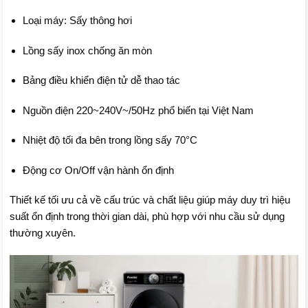
Loại máy: Sấy thông hơi
Lồng sấy inox chống ăn mòn
Bảng điều khiển điện tử dễ thao tác
Nguồn điện 220~240V~/50Hz phổ biến tại Việt Nam
Nhiệt độ tối đa bên trong lồng sấy 70°C
Động cơ On/Off vận hành ổn định
Thiết kế tối ưu cả về cấu trúc và chất liệu giúp máy duy trì hiệu
suất ổn định trong thời gian dài, phù hợp với nhu cầu sử dụng
thường xuyên.