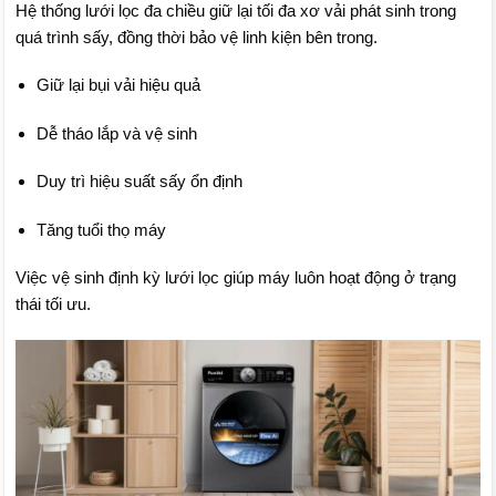
Hệ thống lưới lọc đa chiều giữ lại tối đa xơ vải phát sinh trong
quá trình sấy, đồng thời bảo vệ linh kiện bên trong.
Giữ lại bụi vải hiệu quả
Dễ tháo lắp và vệ sinh
Duy trì hiệu suất sấy ổn định
Tăng tuổi thọ máy
Việc vệ sinh định kỳ lưới lọc giúp máy luôn hoạt động ở trạng
thái tối ưu.