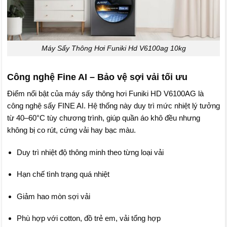
Máy Sấy Thông Hơi Funiki Hd V6100ag 10kg
Công nghệ Fine AI – Bảo vệ sợi vải tối ưu
Điểm nổi bật của máy sấy thông hơi Funiki HD V6100AG là
công nghệ sấy FINE AI. Hệ thống này duy trì mức nhiệt lý tưởng
từ 40–60°C tùy chương trình, giúp quần áo khô đều nhưng
không bị co rút, cứng vải hay bạc màu.
Duy trì nhiệt độ thông minh theo từng loại vải
Hạn chế tình trạng quá nhiệt
Giảm hao mòn sợi vải
Phù hợp với cotton, đồ trẻ em, vải tổng hợp