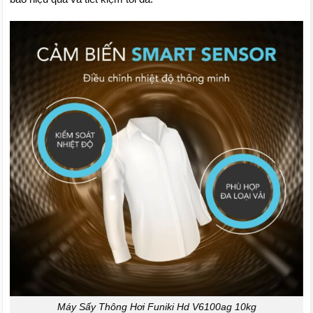
Máy Sấy Thông Hơi Funiki Hd V6100ag 10kg