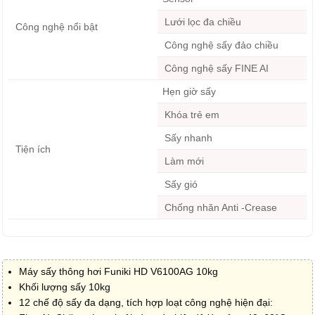
Lưới lọc đa chiều
Công nghệ nổi bật
Công nghệ sấy đảo chiều
Công nghệ sấy FINE AI
Hẹn giờ sấy
Khóa trẻ em
Sấy nhanh
Tiện ích
Làm mới
Sấy gió
Chống nhăn Anti -Crease
Máy sấy thông hơi Funiki HD V6100AG 10kg
Khối lượng sấy 10kg
12 chế độ sấy đa dạng, tích hợp loạt công nghệ hiện đại: