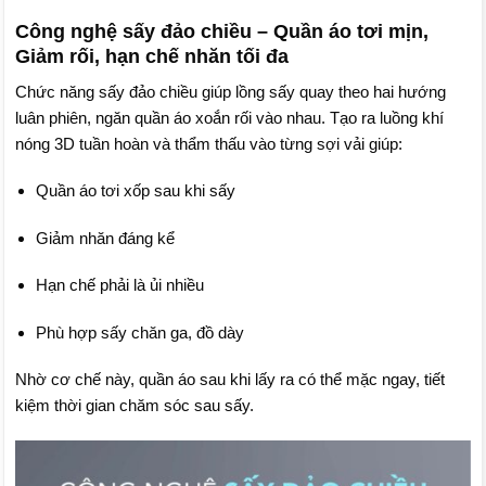
Công nghệ sấy đảo chiều – Quần áo tơi mịn,
Giảm rối, hạn chế nhăn tối đa
Chức năng sấy đảo chiều giúp lồng sấy quay theo hai hướng
luân phiên, ngăn quần áo xoắn rối vào nhau. Tạo ra luồng khí
nóng 3D tuần hoàn và thẩm thấu vào từng sợi vải giúp:
Quần áo tơi xốp sau khi sấy
Giảm nhăn đáng kể
Hạn chế phải là ủi nhiều
Phù hợp sấy chăn ga, đồ dày
Nhờ cơ chế này, quần áo sau khi lấy ra có thể mặc ngay, tiết
kiệm thời gian chăm sóc sau sấy.