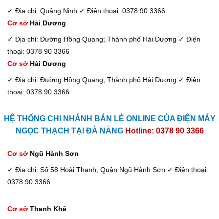
✓ Địa chỉ: Quảng Ninh
✓ Điện thoại: 0378 90 3366
Cơ sở
Hải Dương
✓ Địa chỉ: Đường Hồng Quang; Thành phố Hải Dương
✓ Điện
thoại: 0378 90 3366
Cơ sở
Hải Dương
✓ Địa chỉ: Đường Hồng Quang; Thành phố Hải Dương
✓ Điện
thoại: 0378 90 3366
HỆ THỐNG CHI NHÁNH BÁN LẺ ONLINE CỦA ĐIỆN MÁY
NGỌC THẠCH TẠI ĐÀ NẴNG
Hotline: 0378 90 3366
Cơ sở
Ngũ Hành Sơn
✓ Địa chỉ: Số 58 Hoài Thanh, Quận Ngũ Hành Sơn
✓ Điện thoại:
0378 90 3366
Cơ sở
Thanh Khê