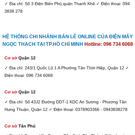
✓ Địa chỉ: Số 3 Điện Biên Phủ,quận Thanh Khê
✓ Điện thoại: 094
3838 278
HỆ THỐNG CHI NHÁNH BÁN LẺ ONLINE CỦA ĐIỆN MÁY
NGỌC THẠCH TẠI TP.HỒ CHÍ MINH
Hotline: 096 734 6068
Cơ sở
Quận 12
✓ Địa chỉ: 243/1 Quốc Lộ 1 A Phường Tân Thới Hiệp, Quận 12
✓
Điện thoại: 096 734 6068
Cơ sở
Quận 12
✓ Địa chỉ: Số 43J2 Đường DD7-1 KDC An Sương - Phương Tân
Hưng Thuận, Quận 12
✓ Điện thoại: 0378903366 - 0943838278
Cơ sở
Tân Phú