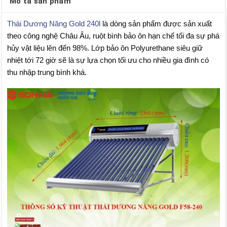
Mô tả sản phẩm
Thái Dương Năng Gold 240l
là dòng sản phẩm được sản xuất
theo công nghệ Châu Âu, ruột bình bảo ôn hạn chế tối đa sự phá
hủy vật liệu lên đến 98%. Lớp bảo ôn Polyurethane siêu giữ
nhiệt tới 72 giờ sẽ là sự lựa chọn tối ưu cho nhiều gia đình có
thu nhập trung bình khá.