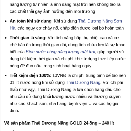
năng lượng tự nhiên là ánh sáng mặt trời nên không tạo ra
các chất thải gây ảnh hưởng đến môi trường
An toàn khi sử dụng
: Khi sử dụng
Thái Dương Năng Sơn
Hà
, các nguy cơ cháy nổ, chập điện được loại bỏ hoàn toàn
Thời gian là vàng:
Với tính năng hấp thụ nhiệt cao và cơ
chế bảo ôn trong thời gian dài, dung tích chứa lớn là sự khác
biệt của
Bình nước nóng năng lượng mặt trời
, giúp người sử
dụng tiết kiệm thời gian và chi phí khi sử dụng trực tiếp nước
nóng để đun nấu trong sinh hoạt hàng ngày.
Tiết kiệm điện 100%
: 10VNĐ là chi phí trung bình để tạo nên
01 lít nước nóng khi sử dụng
Thái Dương Năng
. Với chi phí
thấp như vậy, Thái Dương Năng là lựa chọn hàng đầu cho
nhu cầu sử dụng khối lượng nước nhiều và thường xuyên
như các khách sạn, nhà hàng, bệnh viện… và các hộ gia
đình.
Về sản phẩm Thái Dương Năng GOLD 24 ống – 240 lít