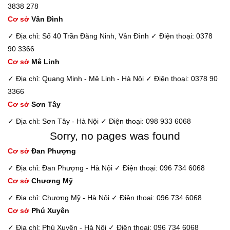
3838 278
Cơ sở
Vân Đình
✓ Địa chỉ: Số 40 Trần Đăng Ninh, Vân Đình
✓ Điện thoại: 0378
90 3366
Cơ sở
Mê Linh
✓ Địa chỉ: Quang Minh - Mê Linh - Hà Nội
✓ Điện thoại: 0378 90
3366
Cơ sở
Sơn Tây
✓ Địa chỉ: Sơn Tây - Hà Nội
✓ Điện thoại: 098 933 6068
Sorry, no pages was found
Cơ sở
Đan Phượng
✓ Địa chỉ: Đan Phượng - Hà Nội
✓ Điện thoại: 096 734 6068
Cơ sở
Chương Mỹ
✓ Địa chỉ: Chương Mỹ - Hà Nội
✓ Điện thoại: 096 734 6068
Cơ sở
Phú Xuyên
✓ Địa chỉ: Phú Xuyên - Hà Nội
✓ Điện thoại: 096 734 6068