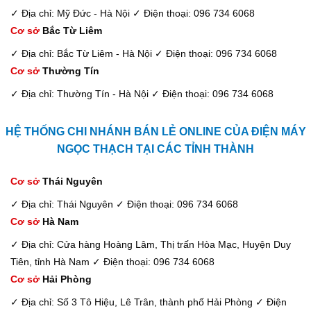
✓ Địa chỉ: Mỹ Đức - Hà Nội
✓ Điện thoại: 096 734 6068
Cơ sở
Bắc Từ Liêm
✓ Địa chỉ: Bắc Từ Liêm - Hà Nội
✓ Điện thoại: 096 734 6068
Cơ sở
Thường Tín
✓ Địa chỉ: Thường Tín - Hà Nội
✓ Điện thoại: 096 734 6068
HỆ THỐNG CHI NHÁNH BÁN LẺ ONLINE CỦA ĐIỆN MÁY
NGỌC THẠCH TẠI CÁC TỈNH THÀNH
Cơ sở
Thái Nguyên
✓ Địa chỉ: Thái Nguyên
✓ Điện thoại: 096 734 6068
Cơ sở
Hà Nam
✓ Địa chỉ: Cửa hàng Hoàng Lâm, Thị trấn Hòa Mạc, Huyện Duy
Tiên, tỉnh Hà Nam
✓ Điện thoại: 096 734 6068
Cơ sở
Hải Phòng
✓ Địa chỉ: Số 3 Tô Hiệu, Lê Trân, thành phố Hải Phòng
✓ Điện