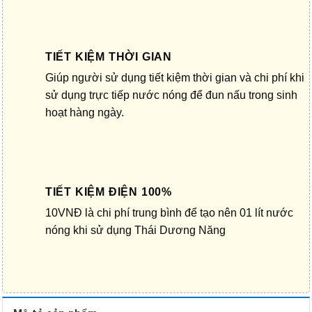
TIẾT KIỆM THỜI GIAN
Giúp người sử dụng tiết kiệm thời gian và chi phí khi
sử dụng trực tiếp nước nóng để đun nấu trong sinh
hoạt hàng ngày.
TIẾT KIỆM ĐIỆN 100%
10VNĐ là chi phí trung bình để tạo nên 01 lít nước
nóng khi sử dụng Thái Dương Năng