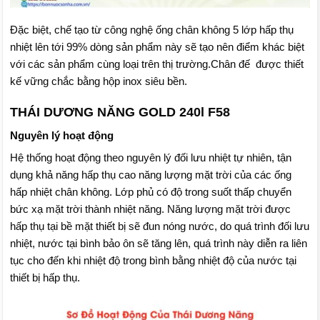
Đặc biệt, chế tạo từ công nghệ ống chân không 5 lớp hấp thụ
nhiệt lên tới 99% dòng sản phẩm này sẽ tạo nên điểm khác biệt
với các sản phẩm cùng loại trên thị trường.Chân đế được thiết
kế vững chắc bằng hộp inox siêu bền.
THÁI DƯƠNG NĂNG GOLD 240l F58
Nguyên lý hoạt động
Hệ thống hoạt động theo nguyên lý đối lưu nhiệt tự nhiên, tận
dụng khả năng hấp thụ cao năng lượng mặt trời của các ống
hấp nhiệt chân không. Lớp phủ có độ trong suốt thấp chuyển
bức xạ mặt trời thành nhiệt năng. Năng lượng mặt trời được
hấp thụ tại bề mặt thiết bị sẽ đun nóng nước, do quá trình đối lưu
nhiệt, nước tại bình bảo ôn sẽ tăng lên, quá trình này diễn ra liên
tục cho đến khi nhiệt độ trong bình bằng nhiệt độ của nước tại
thiết bị hấp thụ.