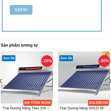
Sản phẩm tương tự
Sơn Hà
Sơn Hà
-29%
-20%
SHI TITAN 58-200
GOLD58-300
Thái Dương Năng Titan 316 –
Thái Dương Năng GOLD 28