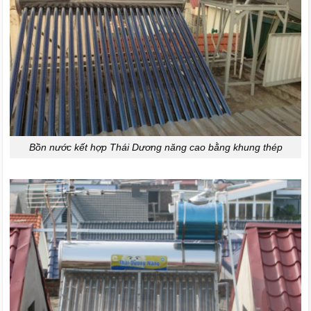
Bồn nước kết hợp Thái Dương năng cao bằng khung thép