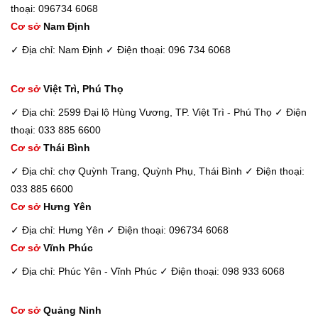
thoại: 096734 6068
Cơ sở
Nam Định
✓ Địa chỉ: Nam Định
✓ Điện thoại: 096 734 6068
Cơ sở
Việt Trì, Phú Thọ
✓ Địa chỉ: 2599 Đại lộ Hùng Vương, TP. Việt Trì - Phú Thọ
✓ Điện
thoại: 033 885 6600
Cơ sở
Thái Bình
✓ Địa chỉ: chợ Quỳnh Trang, Quỳnh Phụ, Thái Bình
✓ Điện thoại:
033 885 6600
Cơ sở
Hưng Yên
✓ Địa chỉ: Hưng Yên
✓ Điện thoại: 096734 6068
Cơ sở
Vĩnh Phúc
✓ Địa chỉ: Phúc Yên - Vĩnh Phúc
✓ Điện thoại: 098 933 6068
Cơ sở
Quảng Ninh