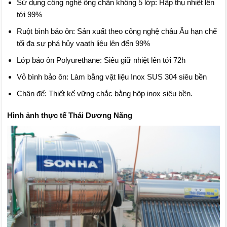
Sử dụng công nghệ ống chân không 5 lớp: Hấp thụ nhiệt lên
tới 99%
Ruột bình bảo ôn: Sản xuất theo công nghệ châu Âu hạn chế
tối đa sự phá hủy vaath liệu lên đến 99%
Lớp bảo ôn Polyurethane: Siêu giữ nhiệt lên tới 72h
Vỏ bình bảo ôn: Làm bằng vật liệu Inox SUS 304 siêu bền
Chân đế: Thiết kế vững chắc bằng hộp inox siêu bền.
Hình ảnh thực tế Thái Dương Năng