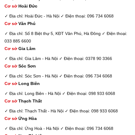
Cơ sở
Hoài Đức
✓ Địa chỉ: Hoài Đức - Hà Nội
✓ Điện thoại: 096 734 6068
Cơ sở
Văn Phú
✓ Địa chỉ: Số 8 Biệt thự 5, KĐT Văn Phú, Hà Đông
✓ Điện thoại:
033 885 6600
Cơ sở
Gia Lâm
✓ Địa chỉ: Gia Lâm - Hà Nội
✓ Điện thoại: 0378 90 3366
Cơ sở
Sóc Sơn
✓ Địa chỉ: Sóc Sơn - Hà Nội
✓ Điện thoại: 096 734 6068
Cơ sở
Long Biên
✓ Địa chỉ: Long Biên - Hà Nội
✓ Điện thoại: 098 933 6068
Cơ sở
Thạch Thất
✓ Địa chỉ: Thạch Thất - Hà Nội
✓ Điện thoại: 098 933 6068
Cơ sở
Ứng Hòa
✓ Địa chỉ: Ứng Hoà - Hà Nội
✓ Điện thoại: 096 734 6068