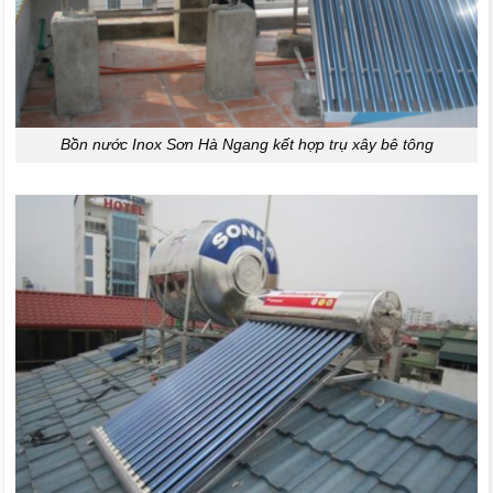
Bồn nước Inox Sơn Hà Ngang kết hợp trụ xây bê tông