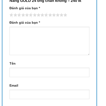
Năng GOLD 24 ống chân không – 240 lít”
Đánh giá của bạn
*
Đánh giá của bạn
*
Tên
Email