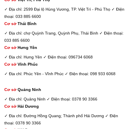
✓ Địa chỉ: 2599 Đại lộ Hùng Vương, TP. Việt Trì - Phú Thọ
✓ Điện
thoại: 033 885 6600
Cơ sở
Thái Bình
✓ Địa chỉ: chợ Quỳnh Trang, Quỳnh Phụ, Thái Bình
✓ Điện thoại:
033 885 6600
Cơ sở
Hưng Yên
✓ Địa chỉ: Hưng Yên
✓ Điện thoại: 096734 6068
Cơ sở
Vĩnh Phúc
✓ Địa chỉ: Phúc Yên - Vĩnh Phúc
✓ Điện thoại: 098 933 6068
Cơ sở
Quảng Ninh
✓ Địa chỉ: Quảng Ninh
✓ Điện thoại: 0378 90 3366
Cơ sở
Hải Dương
✓ Địa chỉ: Đường Hồng Quang; Thành phố Hải Dương
✓ Điện
thoại: 0378 90 3366