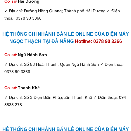
Cơ sở
Hải Dương
✓ Địa chỉ: Đường Hồng Quang; Thành phố Hải Dương
✓ Điện
thoại: 0378 90 3366
HỆ THỐNG CHI NHÁNH BÁN LẺ ONLINE CỦA ĐIỆN MÁY
NGỌC THẠCH TẠI ĐÀ NẴNG
Hotline: 0378 90 3366
Cơ sở
Ngũ Hành Sơn
✓ Địa chỉ: Số 58 Hoài Thanh, Quận Ngũ Hành Sơn
✓ Điện thoại:
0378 90 3366
Cơ sở
Thanh Khê
✓ Địa chỉ: Số 3 Điện Biên Phủ,quận Thanh Khê
✓ Điện thoại: 094
3838 278
HỆ THỐNG CHI NHÁNH BÁN LẺ ONLINE CỦA ĐIỆN MÁY