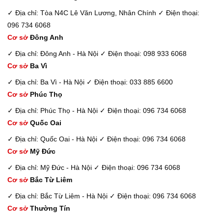
✓ Địa chỉ: Tòa N4C Lê Văn Lương, Nhân Chính
✓ Điện thoại:
096 734 6068
Cơ sở
Đông Anh
✓ Địa chỉ: Đông Anh - Hà Nội
✓ Điện thoại: 098 933 6068
Cơ sở
Ba Vì
✓ Địa chỉ: Ba Vì - Hà Nội
✓ Điện thoại: 033 885 6600
Cơ sở
Phúc Thọ
✓ Địa chỉ: Phúc Thọ - Hà Nội
✓ Điện thoại: 096 734 6068
Cơ sở
Quốc Oai
✓ Địa chỉ: Quốc Oai - Hà Nội
✓ Điện thoại: 096 734 6068
Cơ sở
Mỹ Đức
✓ Địa chỉ: Mỹ Đức - Hà Nội
✓ Điện thoại: 096 734 6068
Cơ sở
Bắc Từ Liêm
✓ Địa chỉ: Bắc Từ Liêm - Hà Nội
✓ Điện thoại: 096 734 6068
Cơ sở
Thường Tín