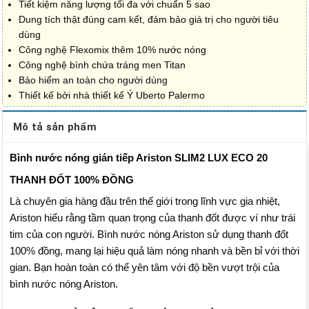
Tiết kiệm năng lượng tối đa với chuẩn 5 sao
Dung tích thật đúng cam kết, đảm bảo giá trị cho người tiêu
dùng
Công nghệ Flexomix thêm 10% nước nóng
Công nghệ bình chứa tráng men Titan
Bảo hiểm an toàn cho người dùng
Thiết kế bởi nhà thiết kế Ý Uberto Palermo
Mô tả sản phẩm
Bình nước nóng gián tiếp Ariston SLIM2 LUX ECO 20
THANH ĐỐT 100% ĐỒNG
Là chuyên gia hàng đầu trên thế giới trong lĩnh vực gia nhiệt,
Ariston hiểu rằng tầm quan trọng của thanh đốt được ví như trái
tim của con người. Bình nước nóng Ariston sử dụng thanh đốt
100% đồng, mang lại hiệu quả làm nóng nhanh và bền bỉ với thời
gian. Bạn hoàn toàn có thể yên tâm với độ bền vượt trội của
bình nước nóng Ariston.