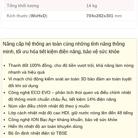
Tổng khối lượng
14 kg
Kích thước (
WxHxD
)
704x282x301
mm
Nâng cấp hệ thống an toàn cùng những tính năng thông
minh, tối ưu hóa tiết kiệm điện năng, bảo vệ sức khỏe
Thanh đốt 100% đồng, cho độ bền vượt trội, khả năng làm nóng
nhanh và hiệu quả
Vi mạch chủ động kiểm soát an toàn 3D bảo đảm an toàn tuyệt
đối khi sử dụng
Công nghệ ECO EVO – phân tích thói quen và điểu chỉnh nhiệt
độ thông minh chuẩn châu Âu, tiết kiệm 14% điện năng
Núm vặn điều chỉnh nhiệt độ theo ý muốn
Lớp cách nhiệt mật độ cao HDI, giữ nước nóng lên đến 48 tiếng
Công nghệ ION Bạc Ag+ kháng khuẩn, bảo vệ sức khỏe
Hiển thị nhiệt độ an toàn khuyên dùng
Bộ ổn định nhiệt điện tử TBSE