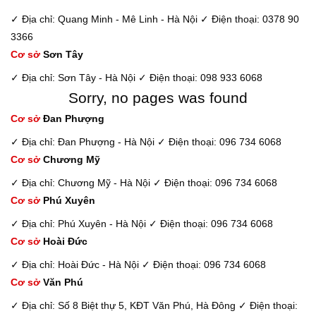
✓ Địa chỉ: Quang Minh - Mê Linh - Hà Nội
✓ Điện thoại: 0378 90
3366
Cơ sở
Sơn Tây
✓ Địa chỉ: Sơn Tây - Hà Nội
✓ Điện thoại: 098 933 6068
Sorry, no pages was found
Cơ sở
Đan Phượng
✓ Địa chỉ: Đan Phượng - Hà Nội
✓ Điện thoại: 096 734 6068
Cơ sở
Chương Mỹ
✓ Địa chỉ: Chương Mỹ - Hà Nội
✓ Điện thoại: 096 734 6068
Cơ sở
Phú Xuyên
✓ Địa chỉ: Phú Xuyên - Hà Nội
✓ Điện thoại: 096 734 6068
Cơ sở
Hoài Đức
✓ Địa chỉ: Hoài Đức - Hà Nội
✓ Điện thoại: 096 734 6068
Cơ sở
Văn Phú
✓ Địa chỉ: Số 8 Biệt thự 5, KĐT Văn Phú, Hà Đông
✓ Điện thoại: