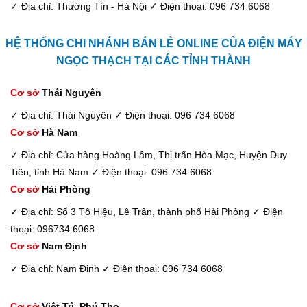
✓ Địa chỉ: Thường Tín - Hà Nội
✓ Điện thoại: 096 734 6068
HỆ THỐNG CHI NHÁNH BÁN LẺ ONLINE CỦA ĐIỆN MÁY
NGỌC THẠCH TẠI CÁC TỈNH THÀNH
Cơ sở
Thái Nguyên
✓ Địa chỉ: Thái Nguyên
✓ Điện thoại: 096 734 6068
Cơ sở
Hà Nam
✓ Địa chỉ: Cửa hàng Hoàng Lâm, Thị trấn Hòa Mạc, Huyện Duy
Tiên, tỉnh Hà Nam
✓ Điện thoại: 096 734 6068
Cơ sở
Hải Phòng
✓ Địa chỉ: Số 3 Tô Hiệu, Lê Trân, thành phố Hải Phòng
✓ Điện
thoại: 096734 6068
Cơ sở
Nam Định
✓ Địa chỉ: Nam Định
✓ Điện thoại: 096 734 6068
Cơ sở
Việt Trì, Phú Thọ