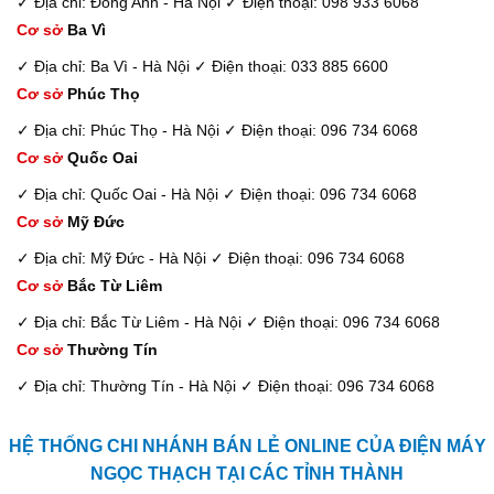
✓ Địa chỉ: Đông Anh - Hà Nội
✓ Điện thoại: 098 933 6068
Cơ sở
Ba Vì
✓ Địa chỉ: Ba Vì - Hà Nội
✓ Điện thoại: 033 885 6600
Cơ sở
Phúc Thọ
✓ Địa chỉ: Phúc Thọ - Hà Nội
✓ Điện thoại: 096 734 6068
Cơ sở
Quốc Oai
✓ Địa chỉ: Quốc Oai - Hà Nội
✓ Điện thoại: 096 734 6068
Cơ sở
Mỹ Đức
✓ Địa chỉ: Mỹ Đức - Hà Nội
✓ Điện thoại: 096 734 6068
Cơ sở
Bắc Từ Liêm
✓ Địa chỉ: Bắc Từ Liêm - Hà Nội
✓ Điện thoại: 096 734 6068
Cơ sở
Thường Tín
✓ Địa chỉ: Thường Tín - Hà Nội
✓ Điện thoại: 096 734 6068
HỆ THỐNG CHI NHÁNH BÁN LẺ ONLINE CỦA ĐIỆN MÁY
NGỌC THẠCH TẠI CÁC TỈNH THÀNH