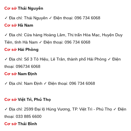
Cơ sở
Thái Nguyên
✓ Địa chỉ: Thái Nguyên
✓ Điện thoại: 096 734 6068
Cơ sở
Hà Nam
✓ Địa chỉ: Cửa hàng Hoàng Lâm, Thị trấn Hòa Mạc, Huyện Duy
Tiên, tỉnh Hà Nam
✓ Điện thoại: 096 734 6068
Cơ sở
Hải Phòng
✓ Địa chỉ: Số 3 Tô Hiệu, Lê Trân, thành phố Hải Phòng
✓ Điện
thoại: 096734 6068
Cơ sở
Nam Định
✓ Địa chỉ: Nam Định
✓ Điện thoại: 096 734 6068
Cơ sở
Việt Trì, Phú Thọ
✓ Địa chỉ: 2599 Đại lộ Hùng Vương, TP. Việt Trì - Phú Thọ
✓ Điện
thoại: 033 885 6600
Cơ sở
Thái Bình