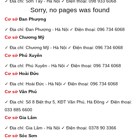
✓ Địa chỉ: Sơn Tây - Hà Nội
✓ Điện thoại: 098 933 6068
Sorry, no pages was found
Cơ sở
Đan Phượng
✓ Địa chỉ: Đan Phượng - Hà Nội
✓ Điện thoại: 096 734 6068
Cơ sở
Chương Mỹ
✓ Địa chỉ: Chương Mỹ - Hà Nội
✓ Điện thoại: 096 734 6068
Cơ sở
Phú Xuyên
✓ Địa chỉ: Phú Xuyên - Hà Nội
✓ Điện thoại: 096 734 6068
Cơ sở
Hoài Đức
✓ Địa chỉ: Hoài Đức - Hà Nội
✓ Điện thoại: 096 734 6068
Cơ sở
Văn Phú
✓ Địa chỉ: Số 8 Biệt thự 5, KĐT Văn Phú, Hà Đông
✓ Điện thoại:
033 885 6600
Cơ sở
Gia Lâm
✓ Địa chỉ: Gia Lâm - Hà Nội
✓ Điện thoại: 0378 90 3366
Cơ sở
Sóc Sơn