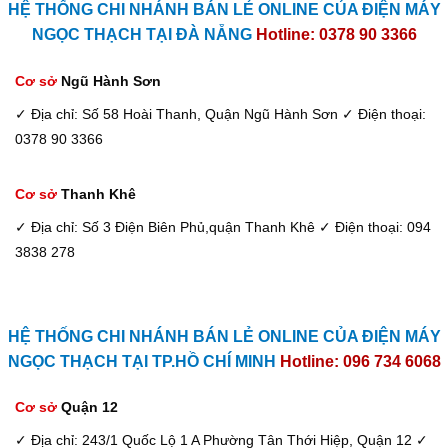
HỆ THỐNG CHI NHÁNH BÁN LẺ ONLINE CỦA ĐIỆN MÁY
NGỌC THẠCH TẠI ĐÀ NẴNG
Hotline: 0378 90 3366
Cơ sở
Ngũ Hành Sơn
✓ Địa chỉ: Số 58 Hoài Thanh, Quận Ngũ Hành Sơn
✓ Điện thoại:
0378 90 3366
Cơ sở
Thanh Khê
✓ Địa chỉ: Số 3 Điện Biên Phủ,quận Thanh Khê
✓ Điện thoại: 094
3838 278
HỆ THỐNG CHI NHÁNH BÁN LẺ ONLINE CỦA ĐIỆN MÁY
NGỌC THẠCH TẠI TP.HỒ CHÍ MINH
Hotline: 096 734 6068
Cơ sở
Quận 12
✓ Địa chỉ: 243/1 Quốc Lộ 1 A Phường Tân Thới Hiệp, Quận 12
✓