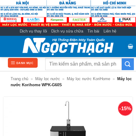
Bỏ
qua
nội
dung
Dịch vụ thay lõi
Dịch vụ sửa chữa
Tin bài
Liên hệ
Tìm
DANH MỤC
kiếm:
Trang chủ
»
Máy lọc nước
»
Máy lọc nước KoriHome
»
Máy lọc
nước Korihome WPK-G60S
-15%